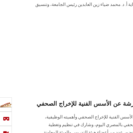
 أ. د. محمد ضياء زين العابدين رئيس الجامعة، وتنسيق
ة عن الأسس الفنية للإخراج الصحفي
لأسس الفنية للإخراج الصحفي وأهميته الوظيفية،
صحفي بالمصري اليوم، وشارك في تنظيم وتغطية
‎بالكلية، وذلك بحضور عدد من أعضاء هيئة التدريس والهيئة المعاونة