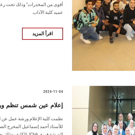
‏أقوى من المخدرات" وذلك تحت رعاية
عميد كلية الآداب.
اقرأ المزيد
2024-11-04
إعلام عين شمس تنظم ورش
نظمت كلية الإعلام ورشة عمل عن ا
للأستاذ ‏أحمد إسماعيل المخرج ال
الورشة فريق ‎IClub ‎