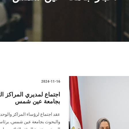
2024-11-16
اجتماع لمديري المراكز الت
بجامعة عين شمس
عقد اجتماع لرؤساء المراكز والوحدا
والبحوث بجامعة عين شمس، برئاسة 