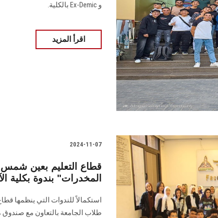
اقرأ المزيد
2024-11-07
قطاع التعليم بعين شمس
المخدرات" بندوة بكلية ال
استكمالاً للندوات التي ينظمها قطا
‏طلاب الجامعة بالتعاون مع صندوق م