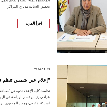
المجتمع وتنمية البيئة والقائم بعم
بحضور السادة مديري المراكز.
اقرأ المزيد
2024-11-09
إعلام عين شمس تنظم ندوة عن "صناعة محتوى الإعلام الرياضي"
نظمت كلية الإعلام ندوة عن "صناع
عراقي رئيس قسم الرياضة في اليوم ا