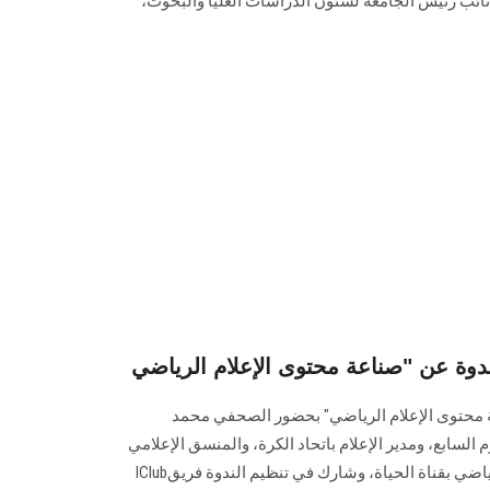
ل نائب رئيس الجامعة لشئون الدراسات العليا والبحوث،
ة محتوى الإعلام الرياضي" بحضور ‏الصحفي محمد
لسابع، ومدير الإعلام باتحاد الكرة، والمنسق الإعلامي
لشركة تذكرتي، ومدير المحتوى الرياضي بقناة الحياة، وشارك في ‏تنظيم الندوة فريق‎ IClub