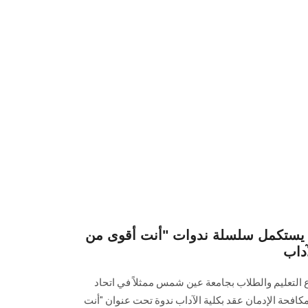
 يستكمل سلسلة ندوات "أنت أقوى من
آداب
ع التعليم والطلاب بجامعة عين شمس ممثلاً في اتحاد
كافحة الإدمان عقد بكلية الآداب ندوة تحت عنوان "أنت