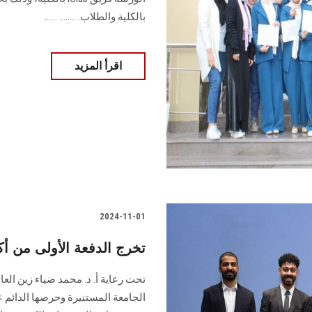
بالكلية والطلاب‎.‎ ........ ......
اقرأ المزيد
2024-11-01
تخرج الدفعة الأولى من أ
تحت رعاية أ. د. محمد ضياء زين الع
الجامعة المستنيرة وحرصها الدائم 