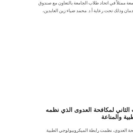
عة ممثلاً في اتحاد طلاب الجامعة بالتعاون مع ‏صندوق
مان وذلك تحت رعاية أ.د. محمد ضياء ‏زين العابدين،
الثاني لمكافحة العدوى الذي نظمه
بية والمناعة
فحة العدوى، نظمت رابطة الميكروبيولوجي الطبية