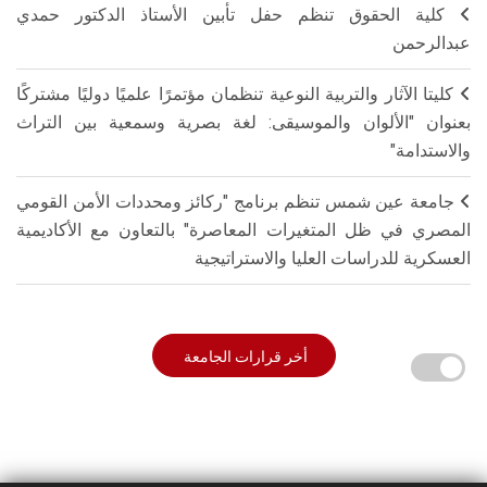
كلية الحقوق تنظم حفل تأبين الأستاذ الدكتور حمدي
عبدالرحمن
كليتا الآثار والتربية النوعية تنظمان مؤتمرًا علميًا دوليًا مشتركًا
بعنوان "الألوان والموسيقى: لغة بصرية وسمعية بين التراث
والاستدامة"
جامعة عين شمس تنظم برنامج "ركائز ومحددات الأمن القومي
المصري في ظل المتغيرات المعاصرة" بالتعاون مع الأكاديمية
العسكرية للدراسات العليا والاستراتيجية
أخر قرارات الجامعة