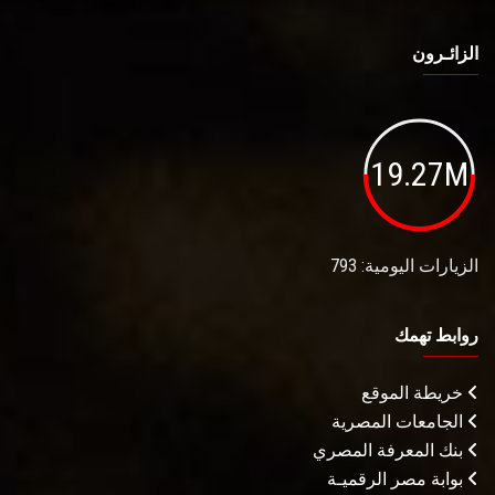
الزائـرون
19.27M
الزيارات اليومية: 793
روابط تهمك
خريطة الموقع
الجامعات المصرية
بنك المعرفة المصري
بوابة مصر الرقميـة