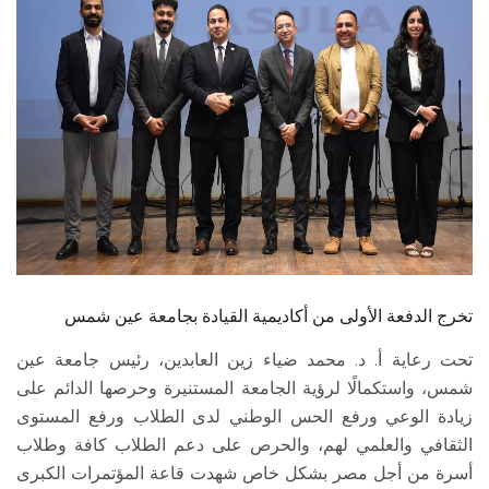
الطلاب
هيئة التدريس
الدراسات العليا
الخريجين
الموظفون
الزائـرون
تخرج الدفعة الأولى من أكاديمية القيادة بجامعة عين شمس
تحت رعاية أ. د. محمد ضياء زين العابدين، رئيس جامعة عين
سجل الان
شمس، واستكمالًا لرؤية الجامعة المستنيرة وحرصها الدائم على
زيادة الوعي ورفع الحس الوطني لدى الطلاب ورفع المستوى
الثقافي والعلمي لهم، والحرص على دعم الطلاب كافة وطلاب
أسرة من أجل مصر بشكل خاص شهدت قاعة المؤتمرات الكبرى