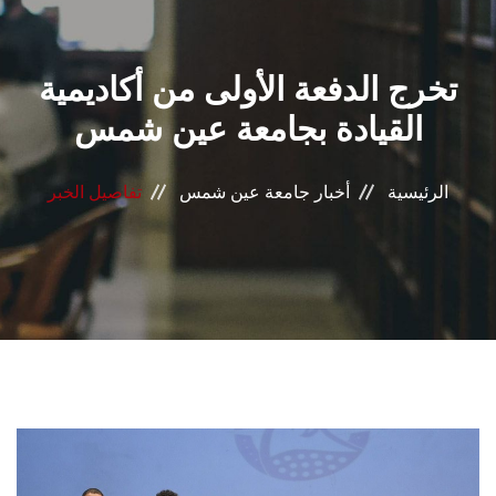
القطاعـات
تخرج الدفعة الأولى من أكاديمية
الشئون الأكاديمية
القيادة بجامعة عين شمس
البحث العلمي
الرئيسية
أخبار جامعة عين شمس
تفاصيل الخبر
الرعاية الصحية
المراكز والوحدات
الأنظمة الذكية
الإعلام
تواصل معنا