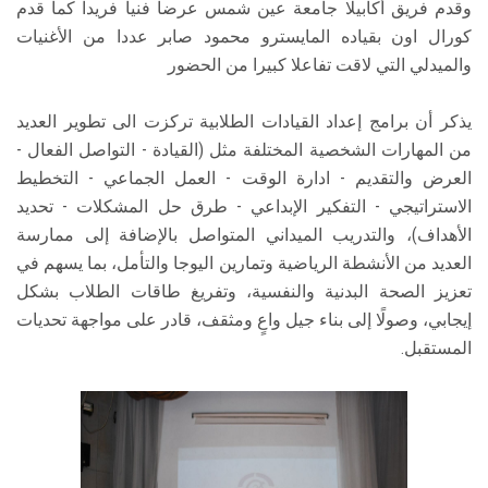
وقدم فريق أكابيلا جامعة عين شمس عرضا فنيا فريدا كما قدم
كورال اون بقياده المايسترو محمود صابر عددا من الأغنيات
والميدلي التي لاقت تفاعلا كبيرا من الحضور
يذكر أن برامج إعداد القيادات الطلابية تركزت الى تطوير العديد
من المهارات الشخصية المختلفة مثل (القيادة - التواصل الفعال -
العرض والتقديم - ادارة الوقت - العمل الجماعي - التخطيط
الاستراتيجي - التفكير الإبداعي - طرق حل المشكلات - تحديد
الأهداف)، والتدريب الميداني المتواصل بالإضافة إلى ممارسة
العديد من الأنشطة الرياضية وتمارين اليوجا والتأمل، بما يسهم في
تعزيز الصحة البدنية والنفسية، وتفريغ طاقات الطلاب بشكل
إيجابي، وصولًا إلى بناء جيل واعٍ ومثقف، قادر على مواجهة تحديات
المستقبل.