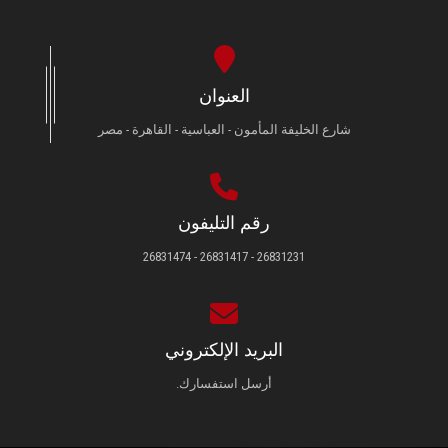
العنوان
شارع الخليفة المأمون - العباسية - القاهرة - مصر
رقم التليفون
26831231 - 26831417 - 26831474
البريد الإلكتروني
أرسل استفسارك.