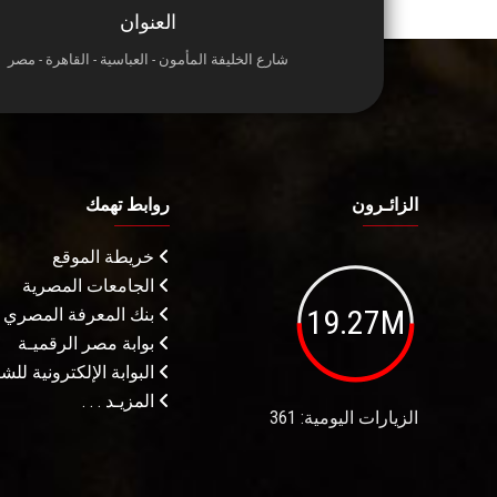
العنوان
شارع الخليفة المأمون - العباسية - القاهرة - مصر
الزائـرون
روابط تهمك
خريطة الموقع
الجامعات المصرية
19.27M
بنك المعرفة المصري
بوابة مصر الرقميـة
البوابة الإلكترونية لل
المزيـد . . .
الزيارات اليومية: 361