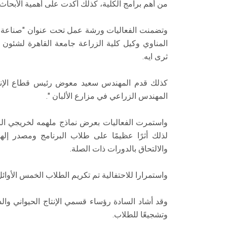
من أهم برامج الكلية، كذلك أكدت على أهمية الأبحاث 
وتضمنت الفعاليات ورشة عمل تحت عنوان "صناعة الدو
المناوي وكيل كلية الزراعة جامعة القاهرة لشئون 
ثرى ايه.
كذلك قدم المهندس سعيد معوض رئيس قطاع الإنتا
المهندس الزراعي في مزارع الألبان ".
واستمرت الفعاليات بعرض نماذج ملهمه لخريجي البرن
لذلك أثرًا عظيمًا على طلاب البرنامج ومصدر إله
والالتحاق بالدورات ذات الصلة.
واستمرارا للاحتفالية تم تكريم الطلاب الخمس الأوائل
وقد أشاد السادة رؤساء قسمي الإنتاج الحيواني وال
وتشجيعًا للطلاب.