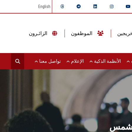
English
الموظفون
الزائـرون
ت
الأنظمة الذكية
الإعلام
تواصل معنا
ين شمس