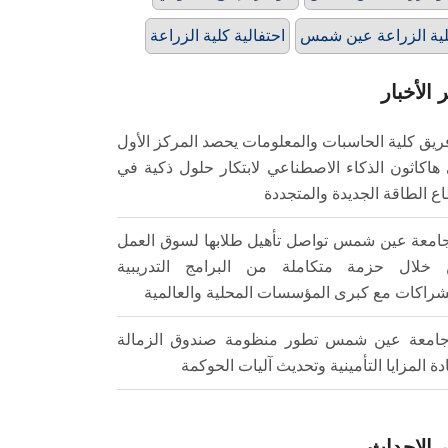
ية الزراعة عين شمس
احتفالية كلية الزراعة
 الأخبار
ريق كلية الحاسبات والمعلومات يحصد المركز الأول
هاكاثون الذكاء الاصطناعي لابتكار حلول ذكية في
ع الطاقة الجديدة والمتجددة
امعة عين شمس تواصل تأهيل طلابها لسوق العمل
خلال حزمة متكاملة من البرامج التدريبية
شراكات مع كبرى المؤسسات المحلية والعالمية
امعة عين شمس تطور منظومة صندوق الزمالة
ادة المزايا التأمينية وتحديث آليات الحوكمة
 الاحداث