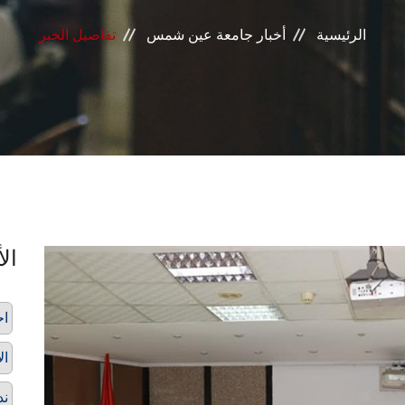
الرئيسية
أخبار جامعة عين شمس
تفاصيل الخبر
الأ
اح
ال
ند