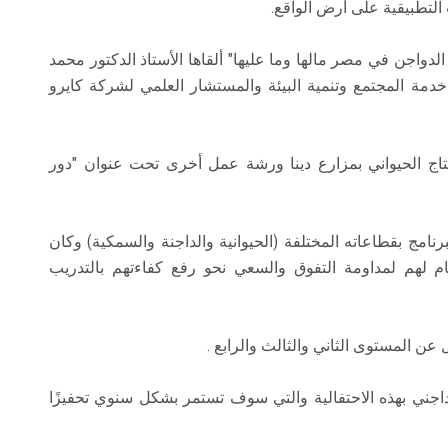
التطبيقية على أرض الواقع.
اجن في مصر مالها وما عليها" ألقاها الأستاذ الدكتور محمد
خدمة المجتمع وتنمية البيئة والمستشار العلمي لشركة كايرو
ج الحيواني بمزارع دينا ورشة عمل أخرى تحت عنوان "دور
امج بقطاعاته المختلفة (الحيوانية والداجنة والسمكية) وكان
ام لهم لمداومة التفوق والسعي نحو رفع كفاءتهم بالتدريب
 عن المستوى الثاني والثالث والرابع .
داجني بهذه الاحتفالية والتي سوف تستمر بشكل سنوي تحفيزًا