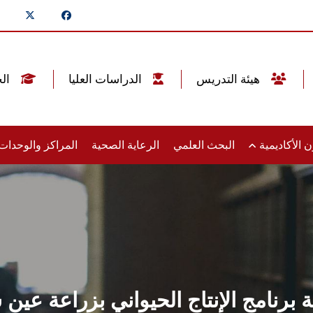
هيئة التدريس
الدراسات العليا
الخريجين
 الأكاديمية
البحث العلمي
الرعاية الصحية
المراكز والوحدا
ة برنامج الإنتاج الحيواني بزراعة ع