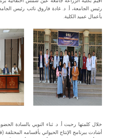
أقيم بكلية الزراعة جامعة عين شمس احتفالية برنامج
رئيس الجامعة، أ. د. غادة فاروق نائب رئيس الجامعة 
بأعمال عميد الكلية.
خلال كلمتها رحبت أ. د. ثناء النوبي بالسادة الحضور
أشادت ببرنامج الإنتاج الحيواني بأقسامه المختلفة 