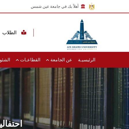
أهلاً بك في جامعة عين شمس
الطلاب
الرئيسيـة
عن الجامعة
القطاعـات
الشئون
احتفالي