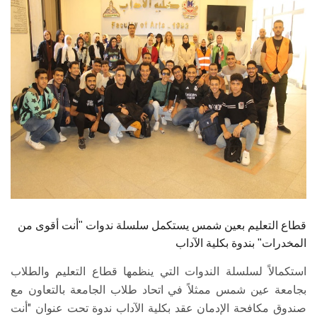
الطلاب
هيئة التدريس
الدراسات العليا
الخريجين
الموظفون
الزائـرون
قطاع التعليم بعين شمس يستكمل سلسلة ندوات "أنت أقوى من
سجل الان
المخدرات" بندوة بكلية الآداب
استكمالاً لسلسلة الندوات التي ينظمها قطاع التعليم والطلاب
بجامعة عين شمس ممثلاً في اتحاد طلاب الجامعة بالتعاون مع
صندوق مكافحة الإدمان عقد بكلية الآداب ندوة تحت عنوان "أنت