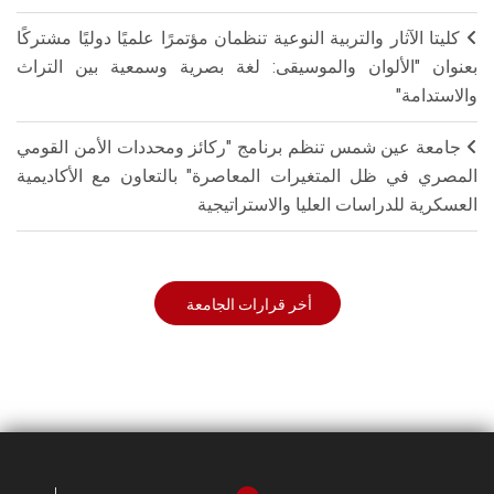
كليتا الآثار والتربية النوعية تنظمان مؤتمرًا علميًا دوليًا مشتركًا
بعنوان "الألوان والموسيقى: لغة بصرية وسمعية بين التراث
والاستدامة"
جامعة عين شمس تنظم برنامج "ركائز ومحددات الأمن القومي
المصري في ظل المتغيرات المعاصرة" بالتعاون مع الأكاديمية
العسكرية للدراسات العليا والاستراتيجية
أخر قرارات الجامعة