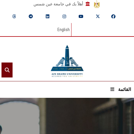
أهلاً بك في جامعة عين شمس
English
القائمة
الرئيسيـة
عن الجامعة