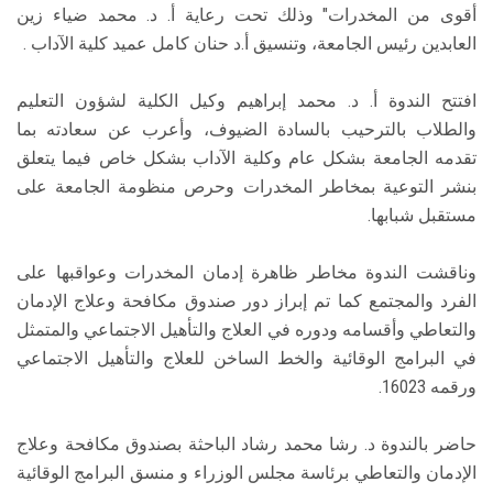
أقوى من المخدرات" وذلك تحت رعاية أ. د. محمد ضياء زين
العابدين رئيس الجامعة، وتنسيق أ.د حنان كامل عميد كلية الآداب .
افتتح الندوة أ. د. محمد إبراهيم وكيل الكلية لشؤون التعليم
والطلاب بالترحيب بالسادة الضيوف، وأعرب عن سعادته بما
تقدمه الجامعة بشكل عام وكلية الآداب بشكل خاص فيما يتعلق
بنشر التوعية بمخاطر المخدرات وحرص منظومة الجامعة على
مستقبل شبابها.
وناقشت الندوة مخاطر ظاهرة إدمان المخدرات وعواقبها على
الفرد والمجتمع كما تم إبراز دور صندوق مكافحة وعلاج الإدمان
والتعاطي وأقسامه ودوره في العلاج والتأهيل الاجتماعي والمتمثل
في البرامج الوقائية والخط الساخن للعلاج والتأهيل الاجتماعي
ورقمه 16023.
حاضر بالندوة د. رشا محمد رشاد الباحثة بصندوق مكافحة وعلاج
الإدمان والتعاطي برئاسة مجلس الوزراء و منسق البرامج الوقائية