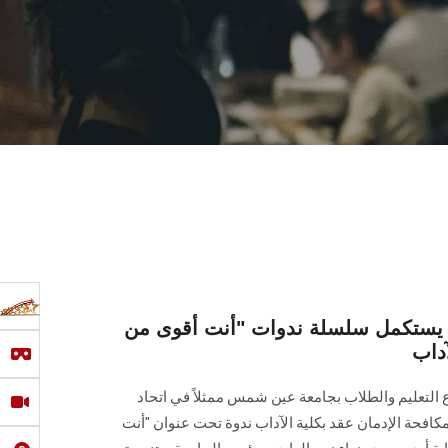
 يستكمل سلسلة ندوات "أنت أقوى من
آداب
ع التعليم والطلاب بجامعة عين شمس ممثلاً في اتحاد
كافحة الإدمان عقد بكلية الآداب ندوة تحت عنوان "أنت