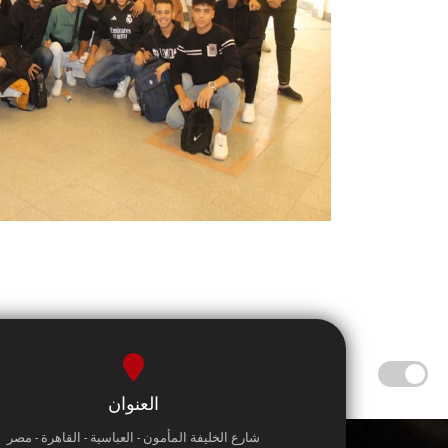
العنوان
شارع الخليفة المأمون - العباسية - القاهرة - مصر