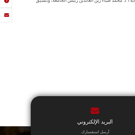
 أ. د. محمد ضياء زين العابدين رئيس الجامعة، وتنسيق
البريد الإلكتروني
أرسل استفسارك.