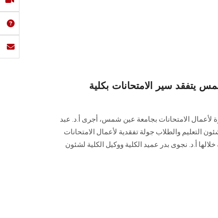
 يتفقد سير الامتحانات بكلية
ة لأعمال الامتحانات بجامعة عين شمس، أجرى أ.د. عبد
ون التعليم والطلاب جولة تفقدية لأعمال الامتحانات
لالها أ.د. نجوى بدر عميد الكلية ووكيل الكلية لشئون