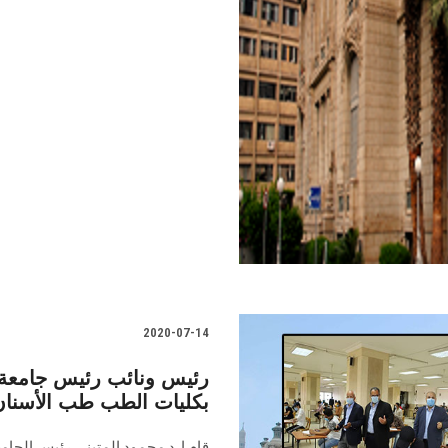
2020-07-14
رئيس ونائب رئيس جامعة 
بكليات الطب طب الأسنان
قام ا. د محمود المتيني رئيس الجام