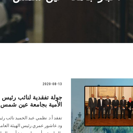
2020-08-13
جولة تفقدية لنائب رئيس
الأمية بجامعة عين شمس
تفقد أ.د. نظمي عبد الحميد نائب رئ
ود.عاشور عمري رئيس الهيئة العامة ل