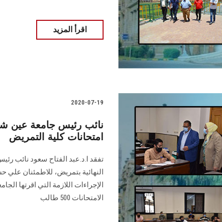
اقرأ المزيد
2020-07-19
نائب رئيس جامعة عين شم
امتحانات كلية التمريض
تفقد ا.د.عبد الفتاح سعود نائب رئي
النهائية بتمريض، للاطمئنان علي حس
الإجراءات اللازمة التي اقرتها الجا
الامتحانات 500 طالب