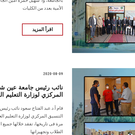
بالجامعة، وأ. سهيل حمزة أمين ال
الأمية بعدد من الكليات
اقرأ المزيد
2020-08-09
نائب رئيس جامعة عين شم
المركزي لوزارة التعليم ال
قام أ.د.عبد الفتاح سعود نائب رئيس
التنسيق المركزي لوزارة التعليم ال
مرة فى تاريخها، تفقد خلالها جميع
الطلاب وتجهيزاتها