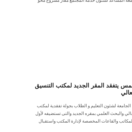
جامعة المساعد لشئون خدمة المجتمع مقار مشروع محو
س يتفقد المقر الجديد لمكتب التنسيق
عالي
 الجامعة لشئون التعليم و الطلاب بجولة تفقدية لمكتب
عالي والبحث العلمي بمقره الجديد والتى تستضيفه لأول
 المكاتب والقاعات المخصصة لإدارة المكتب واستقبال