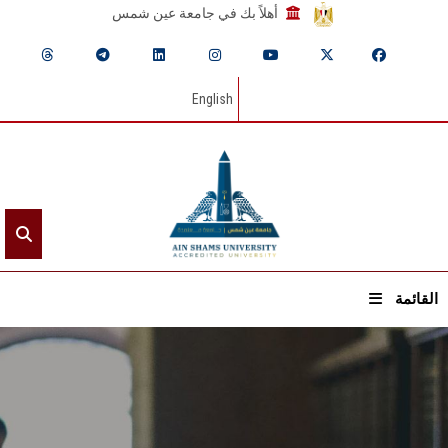
أهلاً بك في جامعة عين شمس
English
القائمة
الرئيسيـة
عن الجامعة