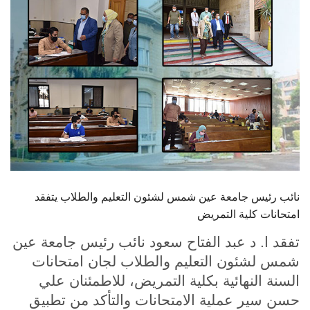
الطلاب
هيئة التدريس
الدراسات العليا
الخريجين
الموظفون
الزائـرون
نائب رئيس جامعة عين شمس لشئون التعليم والطلاب يتفقد
امتحانات كلية التمريض
سجل الان
تفقد ا. د عبد الفتاح سعود نائب رئيس جامعة عين
شمس لشئون التعليم والطلاب لجان امتحانات
السنة النهائية بكلية التمريض، للاطمئنان علي
حسن سير عملية الامتحانات والتأكد من تطبيق