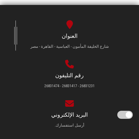
العنوان
شارع الخليفة المأمون - العباسية - القاهرة - مصر
رقم التليفون
26831231 - 26831417 - 26831474
البريد الإلكتروني
أرسل استفسارك.