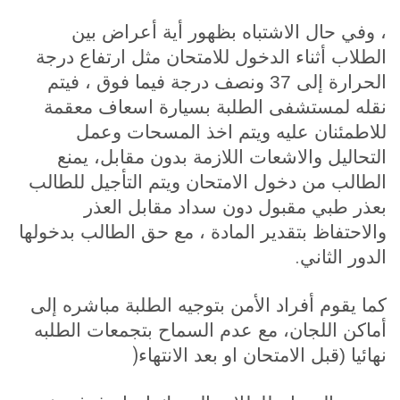
، وفي حال الاشتباه بظهور أية أعراض بين
الطلاب أثناء الدخول للامتحان مثل ارتفاع درجة
الحرارة إلى 37 ونصف درجة فيما فوق ، فيتم
نقله لمستشفى الطلبة بسيارة اسعاف معقمة
للاطمئنان عليه ويتم اخذ المسحات وعمل
التحاليل والاشعات اللازمة بدون مقابل، يمنع
الطالب من دخول الامتحان ويتم التأجيل للطالب
بعذر طبي مقبول دون سداد مقابل العذر
والاحتفاظ بتقدير المادة ، مع حق الطالب بدخولها
.
الدور الثاني
كما يقوم أفراد الأمن بتوجيه الطلبة مباشره إلى
أماكن اللجان
،
مع عدم السماح بتجمعات الطلبه
)
نهائيا (قبل الامتحان او بعد الانتهاء