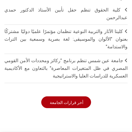
كلية الحقوق تنظم حفل تأبين الأستاذ الدكتور حمدي
عبدالرحمن
كليتا الآثار والتربية النوعية تنظمان مؤتمرًا علميًا دوليًا مشتركًا
بعنوان "الألوان والموسيقى: لغة بصرية وسمعية بين التراث
والاستدامة"
جامعة عين شمس تنظم برنامج "ركائز ومحددات الأمن القومي
المصري في ظل المتغيرات المعاصرة" بالتعاون مع الأكاديمية
العسكرية للدراسات العليا والاستراتيجية
أخر قرارات الجامعة