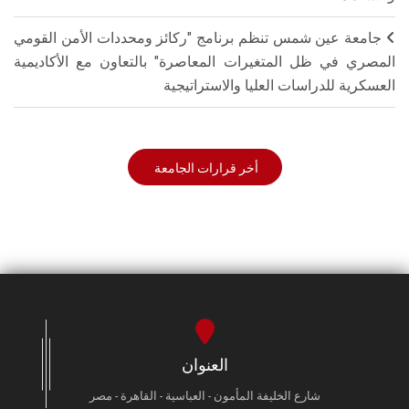
جامعة عين شمس تنظم برنامج "ركائز ومحددات الأمن القومي
المصري في ظل المتغيرات المعاصرة" بالتعاون مع الأكاديمية
العسكرية للدراسات العليا والاستراتيجية
أخر قرارات الجامعة
العنوان
شارع الخليفة المأمون - العباسية - القاهرة - مصر