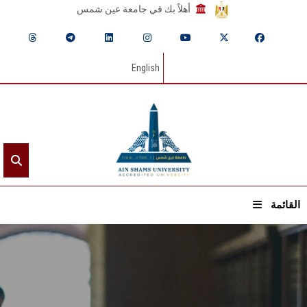
أهلاً بك في جامعة عين شمس
English
القائمة
الرئيسيـة
عن الجامعة