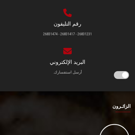
رقم التليفون
26831231 - 26831417 - 26831474
البريد الإلكتروني
أرسل استفسارك.
الزائـرون