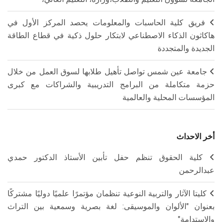
فريق كلية الحاسبات والمعلومات يحصد المركز الأول في
هاكاثون الذكاء الاصطناعي لابتكار حلول ذكية في قطاع الطاقة
الجديدة والمتجددة
جامعة عين شمس تواصل تأهيل طلابها لسوق العمل من خلال
حزمة متكاملة من البرامج التدريبية والشراكات مع كبرى
المؤسسات المحلية والعالمية
أخر الاحداث
كلية الحقوق تنظم حفل تأبين الأستاذ الدكتور حمدي
عبدالرحمن
كليتا الآثار والتربية النوعية تنظمان مؤتمرًا علميًا دوليًا مشتركًا
بعنوان "الألوان والموسيقى: لغة بصرية وسمعية بين التراث
والاستدامة"