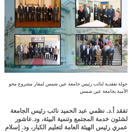
الطلاب
هيئة التدريس
الدراسات العليا
الخريجين
الموظفون
الزائـرون
جولة تفقدية لنائب رئيس جامعة عين شمس لمقار مشروع محو
الأمية بجامعة عين شمس
سجل الان
تفقد أ.د. نظمي عبد الحميد نائب رئيس الجامعة
لشئون خدمة المجتمع وتنمية البيئة، ود.عاشور
عمري رئيس الهيئة العامة لتعليم الكبار، ود. إسلام