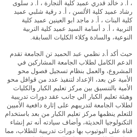
، أ. د خالد قدري عميد كلية التجارة ، أ. د سلوى
رشاد عميد كلية الألسن ، أ. د رقية شلبي عميد
كلية البنات ، أ. د ماجد ابو العينين عميد كلية
التربية ، أ. د أسامة السيد عميد كلية التربية
النوعية، والسادة وكلاء الكليات السابقة.
حيث أكد أ.د نظمي عبد الحميد تن الجامعة تقدم
الدعم الكامل لطلاب الجامعة المشاركين في
المشروع، والعمل بنظام تسجيل فصول محو
الأمية عن بعد، الإعداد لتنفيذ عدد من قوافل محو
الأمية بالتنسيق بين مركز تعليم الكبار والكليات
وهيئة تعليم الكبار الي جانب عقد دورات تدريبية
لطلاب الجامعة لتدريبهم على إثارة دافعية الأميين
للتعلم ينظمها مركز تعليم الكبار من بعد باستخدام
التكنولوجيا الحديثة، وأضاف سيادته أنه تم إنشاء
قناة على اليوتيوب بها دورات تدريبية للطلاب، مما