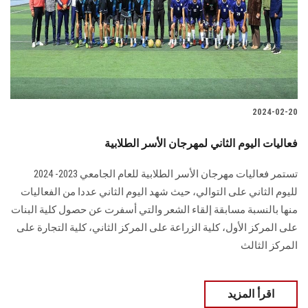
الطلاب
هيئة التدريس
الدراسات العليا
2024-02-20
الخريجين
فعاليات اليوم الثاني لمهرجان الأسر الطلابية
الموظفون
تستمر فعاليات مهرجان الأسر الطلابية للعام الجامعي 2023- 2024
لليوم الثاني على التوالي، ‏حيث شهد اليوم الثاني عددا من الفعاليات
الزائـرون
منها بالنسبة مسابقة إلقاء الشعر والتي أسفرت عن ‏حصول كلية البنات
على المركز الأول، كلية الزراعة على المركز الثاني، كلية التجارة على
سجل الان
‏المركز الثالث
اقرأ المزيد