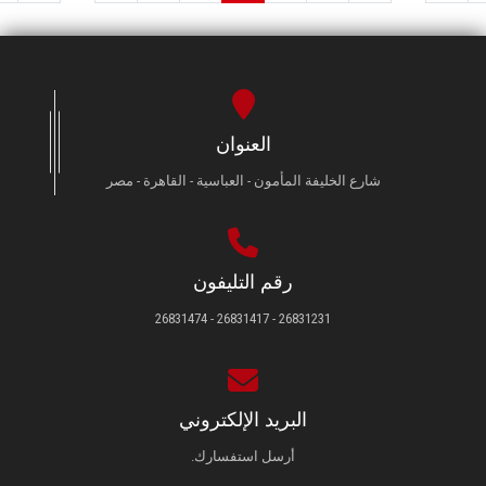
العنوان
شارع الخليفة المأمون - العباسية - القاهرة - مصر
رقم التليفون
26831231 - 26831417 - 26831474
البريد الإلكتروني
أرسل استفسارك.