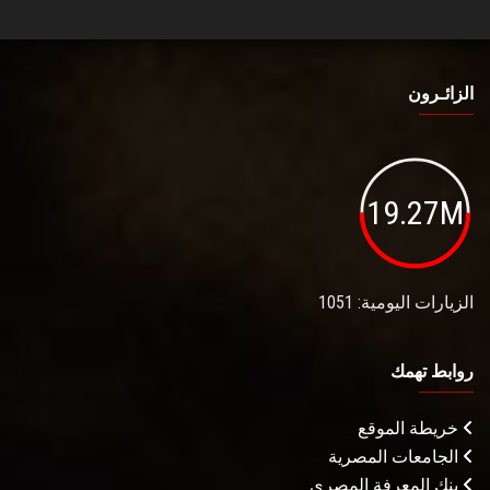
الزائـرون
19.27M
الزيارات اليومية: 1051
روابط تهمك
خريطة الموقع
الجامعات المصرية
بنك المعرفة المصري