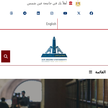
أهلاً بك في جامعة عين شمس
English
القائمة
الرئيسيـة
عن الجامعة