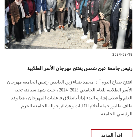
2024-02-18
رئيس جامعة عين شمس يفتتح مهرجان الأسر الطلابية
افتتح صباح اليوم أ. د. محمد ضياء زين العابدين رئيس الجامعة مهرجان
الأسر ‏الطلابية للعام الجامعي 2023- 2024‏‎ ‎، حيث شهد سيادته تحية
العلم وأعطى إشارة البدء إذاناً ‏بانطلاق فاعليات المهرجان ‏، هذا وقد
طاف طابور حملة أعلام الكليات وعشائر جوالة الجامعة الحرم
الرئيسي للجامعة‎
اقرأ المزيد