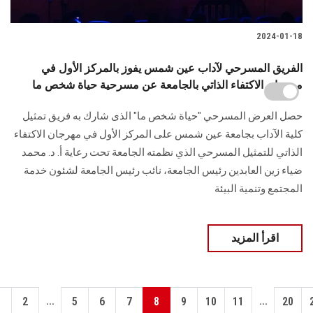
2024-01-18
الفريق المسرحي لآداب عين شمس يفوز بالمركز الأول في
مهرجان الاكتفاء الذاتي بالجامعة عن مسرحية حياة شخص ما
حصل العرض المسرحي "حياة شخص ما" الذى شارك به فريق تمثيل
كلية الآداب بجامعة عين ‏شمس على المركز الأول في مهرجان الاكتفاء
الذاتي للتمثيل المسرحي الذي نظمته الجامعة تحت ‏رعاية أ. د. محمد
ضياء زين العابدين رئيس الجامعة، نائب رئيس الجامعة ‏لشئون خدمة
المجتمع وتنمية البيئة‏
اقرأ المزيد
...
...
1
2
5
6
7
8
9
10
11
20