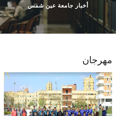
القطاعـات
أخبار جامعة عين شمس
الشئون الأكاديمية
البحث العلمي
الرعاية الصحية
مهرجان
المراكز والوحدات
الأنظمة الذكية
الإعلام
تواصل معنا