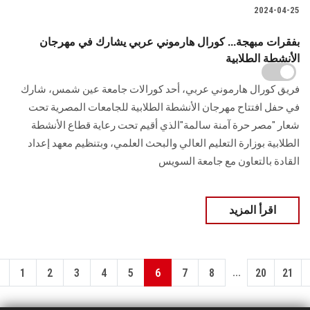
2024-04-25
بفقرات مبهجة... كورال هارموني عربي يشارك في مهرجان
الأنشطة الطلابية
فريق كورال هارموني عربي، أحد كورالات جامعة عين شمس، شارك
في حفل افتتاح مهرجان الأنشطة الطلابية للجامعات المصرية تحت
شعار "مصر حرة آمنة سالمة"الذي أقيم تحت رعاية قطاع الأنشطة
الطلابية بوزارة التعليم العالي والبحث العلمي، وبتنظيم معهد إعداد
القادة بالتعاون مع جامعة السويس
اقرأ المزيد
...
1
2
3
4
5
6
7
8
20
21