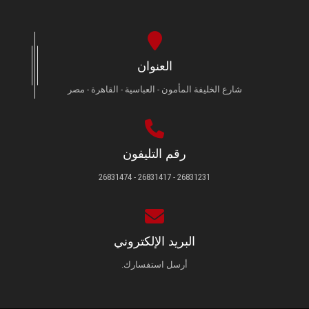
العنوان
شارع الخليفة المأمون - العباسية - القاهرة - مصر
رقم التليفون
26831231 - 26831417 - 26831474
البريد الإلكتروني
أرسل استفسارك.