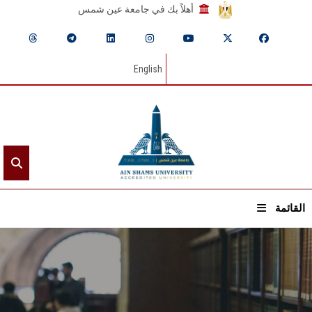
أهلاً بك في جامعة عين شمس
English
القائمة
الرئيسيـة
عن الجامعة