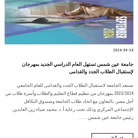
الطلاب
هيئة التدريس
الدراسات العليا
2024-09-24
الخريجين
جامعة عين شمس تستهل العام الدراسي الجديد بمهرجان
الموظفون
لإستقبال الطلاب الجدد والقدامى
تستعد الجامعة لاستقبال الطلاب الجدد والقدامى للعام الجامعي
الزائـرون
2025/2024 بمهرجان من تنظيم قطاع التعليم والطلاب وأسرة طلاب من
أجل مصر، بالتعاون مع اتحاد طلاب الجامعة وصندوق التكافل
سجل الان
الإجتماعي المركزي وذلك تحت رعاية أ. د. محمد ضياء زين العابدين
رئيس جامعة عين شمس..........