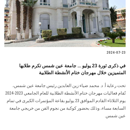
2024-07-23
في ذكرى ثورة 23 يوليو ... جامعة عين شمس تكرم طلابها
المتميزين خلال مهرجان ختام الأنشطة الطلابية
تحت رعاية أ. د. محمد ضياء زين العابدين رئيس جامعة عين شمس،
تُقام فعاليات مهرجان ‏ختام الأنشطة الطلابية للعام الجامعي 2023-2024
يوم الثلاثاء القادم الموافق 23 يوليو بقاعة ‏المؤتمرات الكبرى في تمام
السابعة مساء، وذلك بحضور كوكبة من نجوم الفن من خريجي ‏جامعة
عين شمس‎.‎