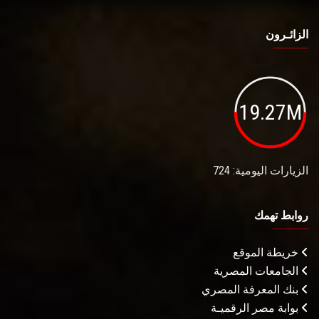
الزائـرون
19.27M
الزيارات اليومية: 724
روابط تهمك
خريطة الموقع
الجامعات المصرية
بنك المعرفة المصري
بوابة مصر الرقميـة