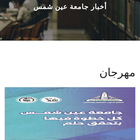
القطاعـات
أخبار جامعة عين شمس
الشئون الأكاديمية
البحث العلمي
الرعاية الصحية
مهرجان
المراكز والوحدات
الأنظمة الذكية
الإعلام
تواصل معنا