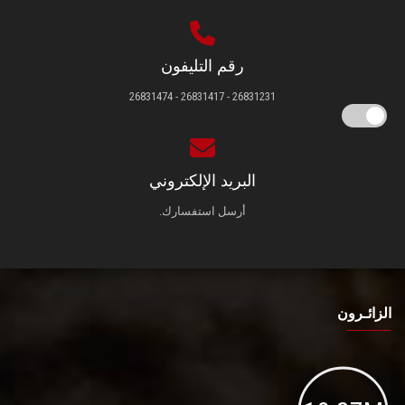
رقم التليفون
26831231 - 26831417 - 26831474
البريد الإلكتروني
أرسل استفسارك.
الزائـرون