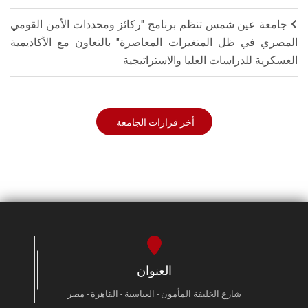
جامعة عين شمس تنظم برنامج "ركائز ومحددات الأمن القومي
المصري في ظل المتغيرات المعاصرة" بالتعاون مع الأكاديمية
العسكرية للدراسات العليا والاستراتيجية
أخر قرارات الجامعة
العنوان
شارع الخليفة المأمون - العباسية - القاهرة - مصر