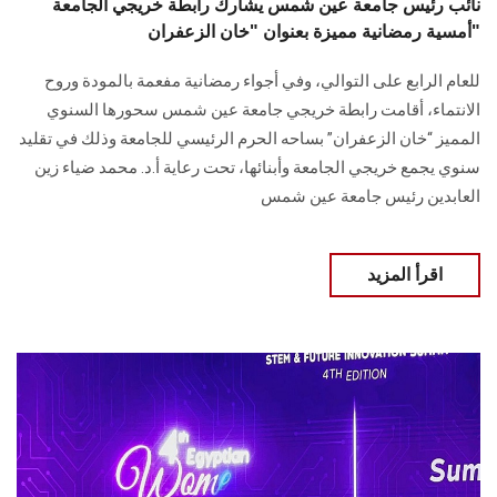
نائب رئيس جامعة عين شمس يشارك رابطة خريجي الجامعة
أمسية رمضانية مميزة بعنوان "خان الزعفران"
للعام الرابع على التوالي، وفي أجواء رمضانية مفعمة بالمودة وروح
الانتماء، أقامت رابطة خريجي جامعة عين شمس سحورها السنوي
المميز “خان الزعفران” بساحه الحرم الرئيسي للجامعة وذلك في تقليد
سنوي يجمع خريجي الجامعة وأبنائها، تحت رعاية أ.د. محمد ضياء زين
العابدين رئيس جامعة عين شمس
اقرأ المزيد