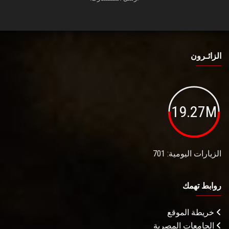
الزائـرون
19.27M
الزيارات اليومية: 701
روابط تهمك
خريطة الموقع
الجامعات المصرية