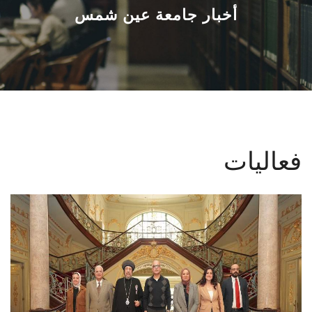
القطاعـات
أخبار جامعة عين شمس
الشئون الأكاديمية
البحث العلمي
الرعاية الصحية
فعاليات
المراكز والوحدات
الأنظمة الذكية
الإعلام
تواصل معنا