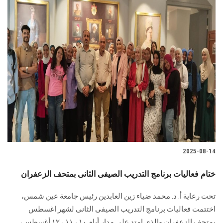
2025-08-14
ختام فعاليات برنامج التدريب الصيفى الثانى بمتحف الزعفران
تحت رعاية أ. د. محمد ضياء زين العابدين رئيس جامعة عين شمس،
اختتمت فعاليات برنامج التدريب الصيفى الثانى لشهر اغسطس
بمتحف الزعفران والذى امتد على مدار أيام ١٠ ، ١١ ، ١٢ أغسطس،