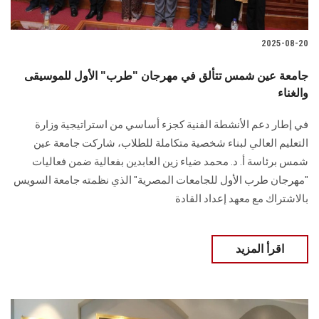
2025-08-20
جامعة عين شمس تتألق في مهرجان "طرب" الأول للموسيقى
والغناء
في إطار دعم الأنشطة الفنية كجزء أساسي من استراتيجية وزارة
التعليم العالي لبناء شخصية متكاملة للطلاب، شاركت جامعة عين
شمس برئاسة أ. د. محمد ضياء زين العابدين بفعالية ضمن فعاليات
"مهرجان طرب الأول للجامعات المصرية" الذي نظمته جامعة السويس
بالاشتراك مع معهد إعداد القادة
اقرأ المزيد