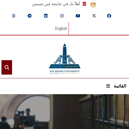
أهلاً بك في جامعة عين شمس
English
القائمة
الرئيسيـة
عن الجامعة