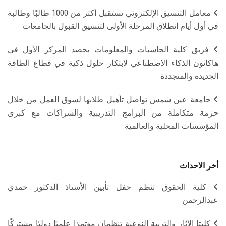
معامل التنسيق الإلكتروني تستقبل أكثر من 1000 طالبًا وطالبة
في أول أيام انطلاق المرحلة الأولى لتنسيق القبول بالجامعات
فريق كلية الحاسبات والمعلومات يحصد المركز الأول في
هاكاثون الذكاء الاصطناعي لابتكار حلول ذكية في قطاع الطاقة
الجديدة والمتجددة
جامعة عين شمس تواصل تأهيل طلابها لسوق العمل من خلال
حزمة متكاملة من البرامج التدريبية والشراكات مع كبرى
المؤسسات المحلية والعالمية
أخر الاحداث
كلية الحقوق تنظم حفل تأبين الأستاذ الدكتور حمدي
عبدالرحمن
كليتا الآثار والتربية النوعية تنظمان مؤتمرًا علميًا دوليًا مشتركًا