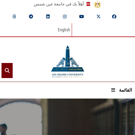
أهلاً بك في جامعة عين شمس
English
القائمة
الرئيسيـة
عن الجامعة