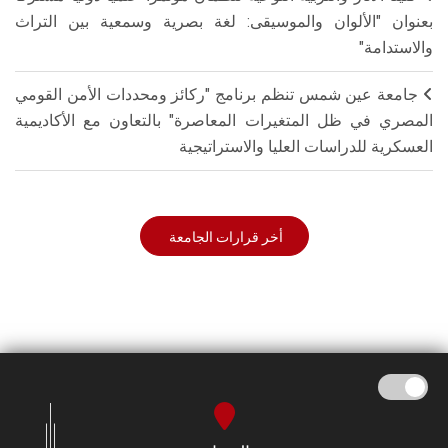
بعنوان "الألوان والموسيقى: لغة بصرية وسمعية بين التراث
والاستدامة"
جامعة عين شمس تنظم برنامج "ركائز ومحددات الأمن القومي
المصري في ظل المتغيرات المعاصرة" بالتعاون مع الأكاديمية
العسكرية للدراسات العليا والاستراتيجية
أخر قرارات الجامعة