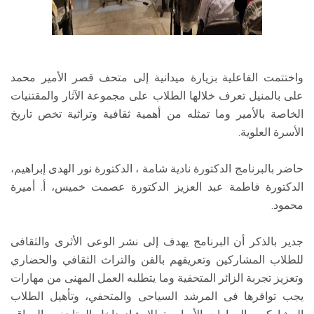
واختتمت الفاعلية بزيارة ميدانية إلى متحف قصر الأمير محمد
على بالمنيل تعرف خلالها الطلاب على مجموعة الآثار والمقتنيات
الخاصة بالأمير وما تمثله من أهمية ثقافية وتراثية تخص تاريخ
الأسرة العلوية.
حاضر بالبرنامج الدكتورة نادية شامة ، الدكتورة نور الهدى إبراهيم،
الدكتورة فاطمة عبد العزيز الدكتورة عصمت خميس، أ. أميرة
محمود.
جدير بالذكر أن البرنامج يهدف إلى نشر الوعى الأثرى والثقافى
للطلاب المشاركين وتعريفهم بالفن والتراث الثقافي والحضاري
وتعزيز تجربة الزائر المتحفية وما يتطلبه العمل المهنى من مهارات
يجب توافرها فى المرشد السياحى والمتحفي، وتأهيل الطلاب