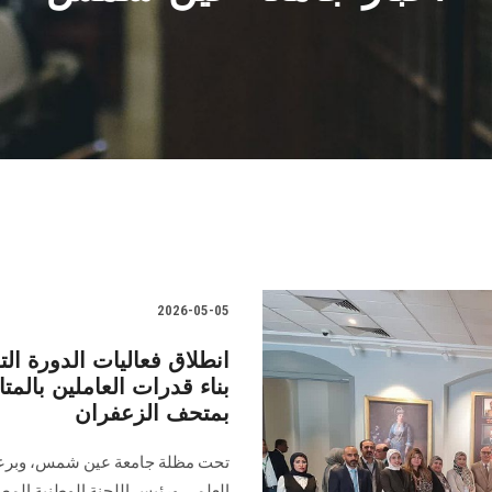
2026-05-05
انطلاق فعاليات الدورة ال
بناء قدرات العاملين بالم
بمتحف الزعفران
تحت مظلة جامعة عين شمس، وبرعاية أ
العلمي ورئيس اللجنة الوطنية المص