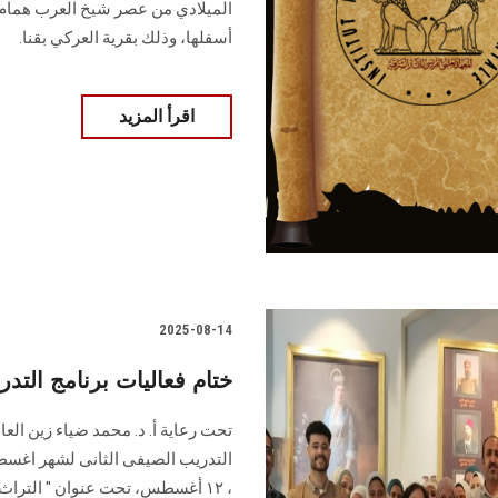
الميلادي من عصر شيخ العرب همام، 
أسفلها، وذلك بقرية العركي بقنا.
اقرأ المزيد
2025-08-14
ختام فعاليات برنامج التد
تحت رعاية أ. د. محمد ضياء زين ال
، ١٢ أغسطس، تحت عنوان " الترا