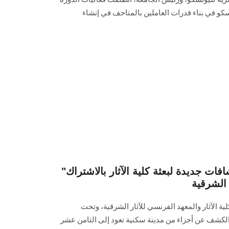
ونسكو في بناء قدرات العاملين بالمتاحف في إنشاء
"شيخ العرب همام"… اكتشافات جديدة لبعثة كلية الآثار بالاشتراك
 الشرقية
لية الآثار والمعهد الفرنسي للآثار الشرقية، وتحت
لكشف عن أجزاء من مدينة سكنية تعود إلى الثامن عشر