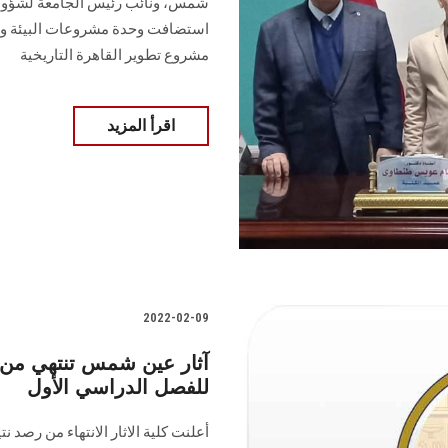
شمس، ونائب رئيس الجامعة لشؤون خدم
استضافت وحدة مشروعات البيئة وتنمي
مشروع تطوير القاهرة التاريخية
اقرأ المزيد
2022-02-09
آثار عين شمس تنتهي من رص
للفصل الدراسي الأول
أعلنت كلية الاثار الانتهاء من رصد ن