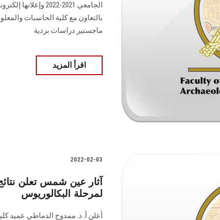
بالتعاون مع كلية الحاسبات والمعلو
ماجستير دراسات بردية
اقرأ المزيد
2022-02-03
آثار عين شمس تعلن نتائج
لمرحلة البكالوريوس
أعلن أ. د. ممدوح الدماطي عميد كلية