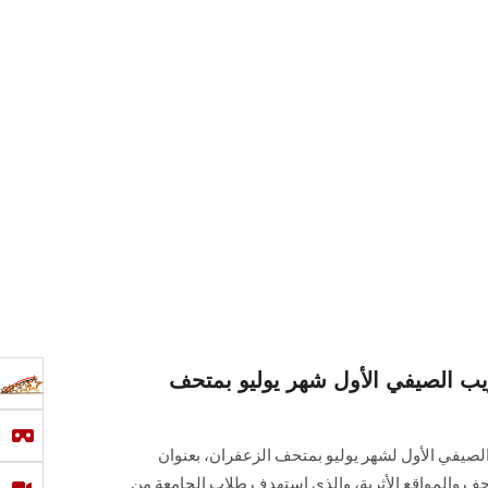
ريب الصيفي الأول شهر يوليو بمتحف
الصيفي الأول لشهر يوليو بمتحف الزعفران، بعنوان
احف والمواقع الأثرية، والذي استهدف طلاب الجامعة من