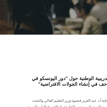
تدريبية الوطنية حول "دور اليونسكو في
تاحف في إنشاء الجولات الافتراضية"
.د. عبد العزيز قنصوة وزير التعليم العالي والبحث
رية لليونسكو، ورئيس الجامعة، انطلقت فعاليات الدورة