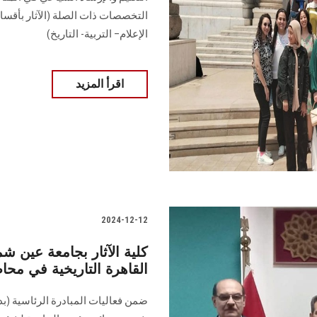
التخصصات ذات الصلة (الآثار بأقسا
الإعلام– التربية- التاريخ)
اقرأ المزيد
2024-12-12
كلية الآثار بجامعة عين
القاهرة التاريخية في محاض
ضمن فعاليات المبادرة الرئاسية (بد