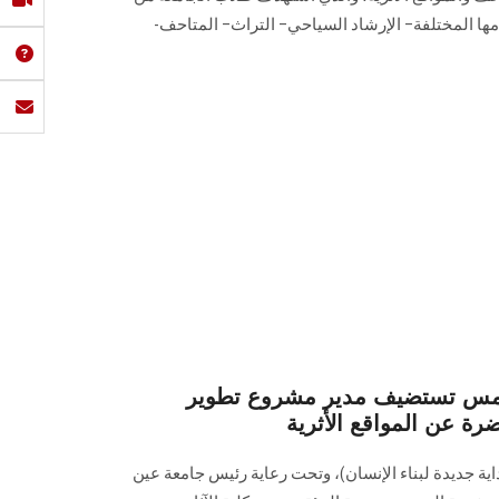
مها المختلفة– الإرشاد السياحي– التراث– المتاحف-
 شمس تستضيف مدير مشروع تطوير
رة عن المواقع الأثرية
اية جديدة لبناء الإنسان)، وتحت رعاية رئيس جامعة عين