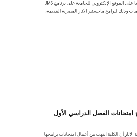
الجامعي 2021-2022 وإعلانها إلكترونيا على الموقع الإلكتروني للجامعة على برنامج UMS
مات وذلك لبرامج ماجستير الآثار المصرية القديمة،
 امتحانات الفصل الدراسي الأول
 الآثار أن الكلية انتهت من أعمال امتحانات برامجها