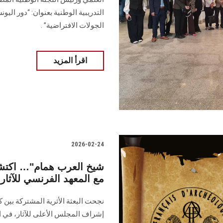
التدريبية الوطنية بعنوان: “دور الي
الجولات الافتراضية” .
اقرأ المزيد
2026-02-24
مع المعهد الفرنسي للآثار
نجحت البعثة الأثرية المشتركة بين ك
إشراف المجلس الأعلى للآثار، في ا