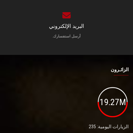
البريد الإلكتروني
أرسل استفسارك.
الزائـرون
19.27M
الزيارات اليومية: 235