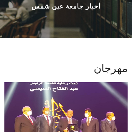
القطاعـات
أخبار جامعة عين شمس
الشئون الأكاديمية
البحث العلمي
الرعاية الصحية
مهرجان
المراكز والوحدات
الأنظمة الذكية
الإعلام
تواصل معنا