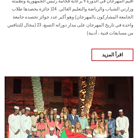
أقيم المهرجان في الدورة 9 برعاية فخامة رئيس الجمهورية ونظمته
وزارتي الشباب والرياضة والتعليم العالي.. 24( جائزة يحصدها طلاب
الجامعة المشاركون بالمهرجان) وهو أكبر عدد جوائز تحصده جامعة
واحدة في تاريخ المهرجان على مدار دوراته التسع، 23 (مجال للتنافس
من مسابقات فنية ، أدبية)
اقرأ المزيد