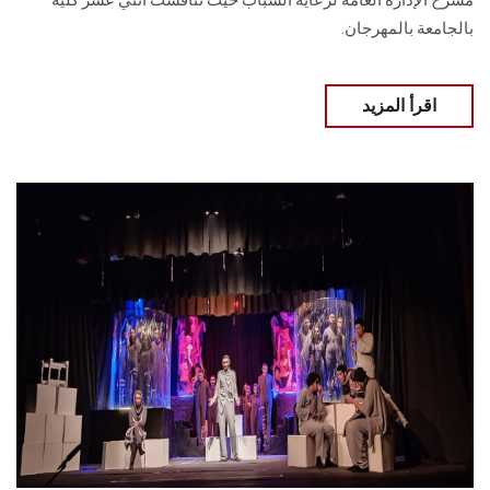
مسرح الإدارة العامة لرعاية الشباب حيث تنافست اثني عشر كلية
بالجامعة بالمهرجان.
اقرأ المزيد