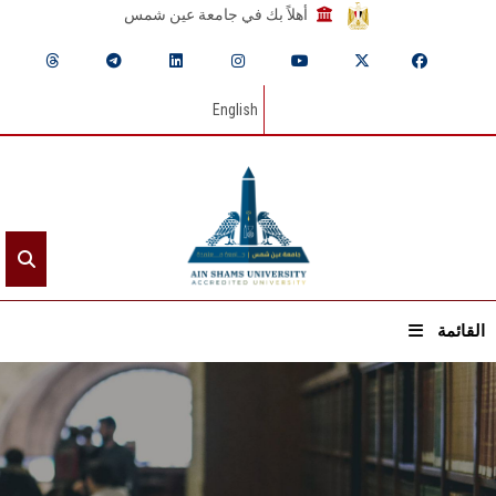
أهلاً بك في جامعة عين شمس
English
القائمة
الرئيسيـة
عن الجامعة