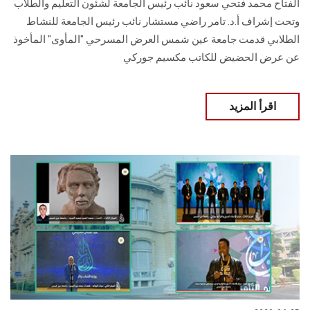
الفتاح محمد فتحي سعود نائب رئيس الجامعة لشئون التعليم والطلاب
وتحت إشراف أ.د. تامر راضي مستشار نائب رئيس الجامعة للنشاط
الطلابي قدمت جامعة عين شمس العرض المسرحي "المأوى" المأخوذ
عن عرض الحضيض للكاتب مكسيم جوركي
اقرأ المزيد