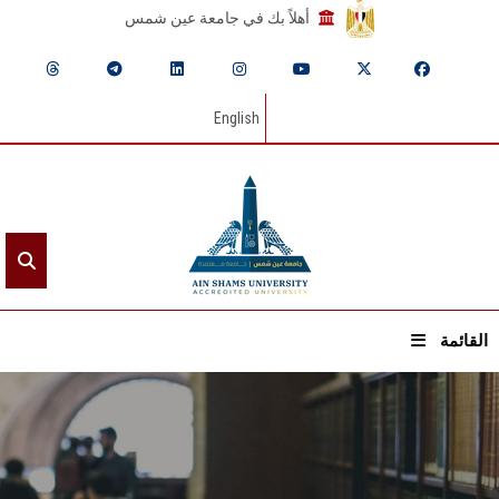
أهلاً بك في جامعة عين شمس
English
القائمة
الرئيسيـة
عن الجامعة