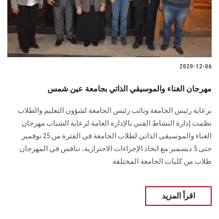
الطلاب
هيئة التدريس
الدراسات العليا
2020-12-06
الخريجين
مهرجان الغناء والموسيقي الذاتي بجامعة عين شمس
برعاية رئيس الجامعة ونائب رئيس الجامعة لشؤون التعليم والطلاب
الموظفون
نظمت إدارة النشاط الفني بالإدارة العامة لرعاية الشباب مهرجان
الغناء والموسيقى الذاتي لطلاب الجامعة في الفترة من 25 نوفمبر
الزائـرون
حتى 5 ديسمبر مع اتخاذ الإجراءات الاحترازية، تنافس في المهرجان
طلاب من كليات الجامعة المختلفة
سجل الان
اقرأ المزيد