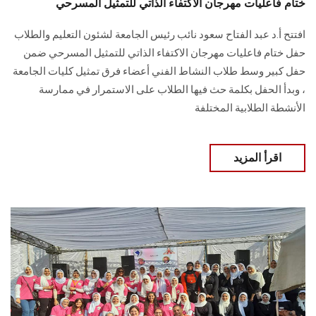
ختام فاعليات مهرجان الاكتفاء الذاتي للتمثيل المسرحي
افتتح أ.د عبد الفتاح سعود نائب رئيس الجامعة لشئون التعليم والطلاب
حفل ختام فاعليات مهرجان الاكتفاء الذاتي للتمثيل المسرحي ضمن
حفل كبير وسط طلاب النشاط الفني أعضاء فرق تمثيل كليات الجامعة
، وبدأ الحفل بكلمة حث فيها الطلاب على الاستمرار في ممارسة
الأنشطة الطلابية المختلفة
اقرأ المزيد