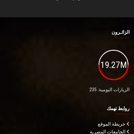
الزائـرون
19.27M
الزيارات اليومية: 235
روابط تهمك
خريطة الموقع
الجامعات المصرية