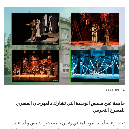
2020-09-14
جامعة عين شمس الوحيدة التي تشارك بالمهرجان المصري
للمسرح التجريبي
تحت رعاية أ.د. محمود المتيني رئيس جامعة عين شمس و أ.د. عبد