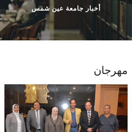
القطاعـات
أخبار جامعة عين شمس
الشئون الأكاديمية
البحث العلمي
الرعاية الصحية
مهرجان
المراكز والوحدات
الأنظمة الذكية
الإعلام
تواصل معنا