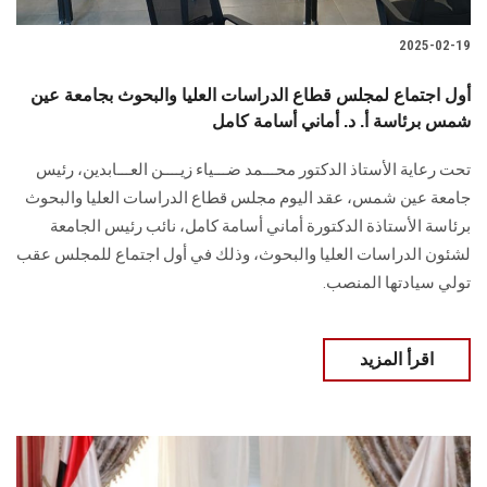
2025-02-19
أول اجتماع لمجلس قطاع الدراسات العليا والبحوث بجامعة عين
شمس برئاسة أ. د. أماني أسامة كامل
تحت رعاية الأستاذ الدكتور محـــمد ضـــياء زيــــن العـــابدين، رئيس
جامعة عين شمس، عقد اليوم مجلس قطاع الدراسات العليا والبحوث
برئاسة الأستاذة الدكتورة أماني أسامة كامل، نائب رئيس الجامعة
لشئون الدراسات العليا والبحوث، وذلك في أول اجتماع للمجلس عقب
تولي سيادتها المنصب.
اقرأ المزيد