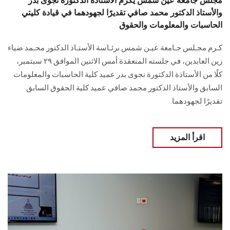
مجلس جامعة عين شمس يكرم الأستاذة الدكتورة نجوى بدر
والأستاذ الدكتور محمد صافي تقديرًا لجهودهما في قيادة كليتي
الحاسبات والمعلومات والحقوق
كـرم مجـلس جـامعة عيـن شمس برئـاسة الأستـاذ الدكتور محـمد ضياء
زين العابدين، في جلسته المنعقدة أمس الاثنين الموافق ٢٩ سبتمبر،
كلًا من الأستاذة الدكتورة نجوى بدر عميد كلية الحاسبات والمعلومات
السابق والأستاذ الدكتور محمد صافي عميد كلية الحقوق السابق
تقديرًا لجهودهما.
اقرأ المزيد