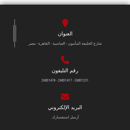
العنوان
شارع الخليفة المأمون - العباسية - القاهرة - مصر
رقم التليفون
26831231 - 26831417 - 26831474
البريد الإلكتروني
أرسل استفسارك.