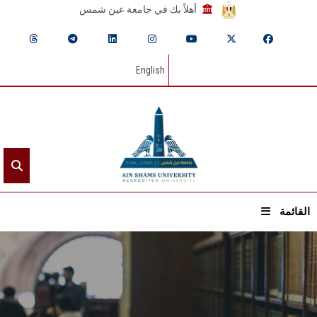
أهلاً بك في جامعة عين شمس
English
القائمة
الرئيسيـة
عن الجامعة