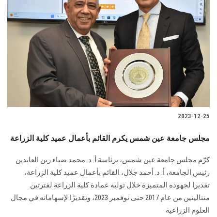
2023-12-25
مجلس جامعة عين شمس يكرم القائم بأعمال عميد كلية الزراعة
كرّم مجلس جامعة عين شمس، برئاسة أ. د. محمد ضياء زين العابدين
‏رئيس الجامعة، أ. د. أحمد جلال، القائم بأعمال ‏عميد كلية الزراعة،
تقديرا لجهوده المتميزة خلال توليه عمادة كلية الزراعة لفترتين
‏متتاليتين من عام 2017 حتى نوفمبر 2023، وتقديرًا لإسهاماته في مجال
العلوم ‏الزراعية