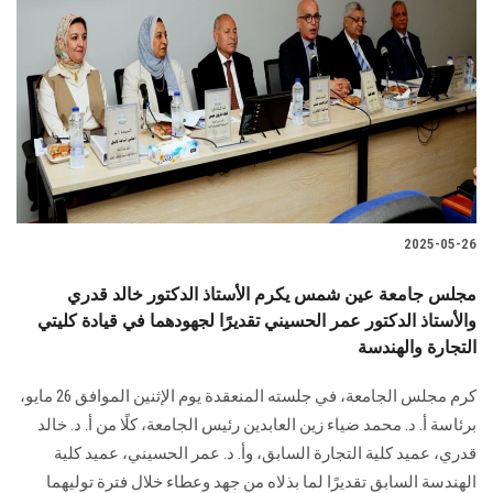
2025-05-26
مجلس جامعة عين شمس يكرم الأستاذ الدكتور خالد قدري
والأستاذ الدكتور عمر الحسيني تقديرًا لجهودهما في قيادة كليتي
التجارة والهندسة
كرم مجلس الجامعة، في جلسته المنعقدة يوم الإثنين الموافق 26 مايو،
برئاسة أ. د. محمد ضياء زين العابدين رئيس الجامعة، كلًا من أ. د. خالد
قدري، عميد كلية التجارة السابق، وأ. د. عمر الحسيني، عميد كلية
الهندسة السابق تقديرًا لما بذلاه من جهد وعطاء خلال فترة توليهما