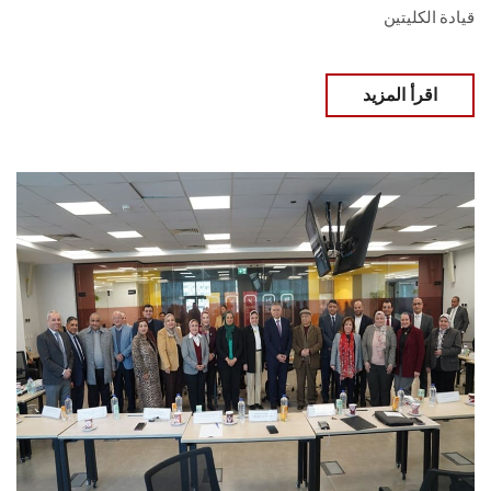
قيادة الكليتين
اقرأ المزيد