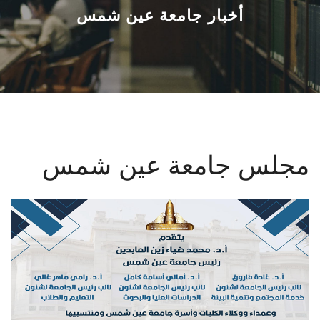
القطاعـات
أخبار جامعة عين شمس
الشئون الأكاديمية
البحث العلمي
الرعاية الصحية
مجلس جامعة عين شمس
المراكز والوحدات
الأنظمة الذكية
الإعلام
تواصل معنا