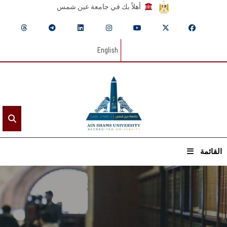
أهلاً بك في جامعة عين شمس
English
القائمة
الرئيسيـة
عن الجامعة