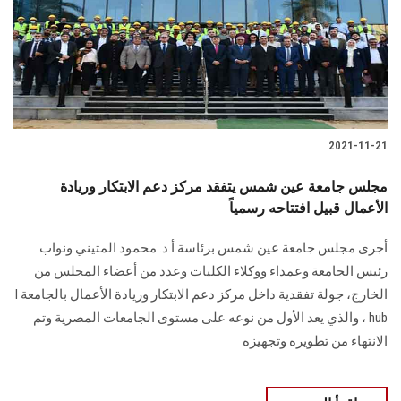
الطلاب
هيئة التدريس
الدراسات العليا
2021-11-21
الخريجين
مجلس جامعة عين شمس يتفقد مركز دعم الابتكار وريادة
الموظفون
الأعمال قبيل افتتاحه رسمياً
أجرى مجلس جامعة عين شمس برئاسة أ.د. محمود المتيني ونواب
الزائـرون
رئيس الجامعة وعمداء ووكلاء الكليات وعدد من أعضاء المجلس من
الخارج، جولة تفقدية داخل مركز دعم الابتكار وريادة الأعمال بالجامعة I
سجل الان
hub ، والذي يعد الأول من نوعه على مستوى الجامعات المصرية وتم
الانتهاء من تطويره وتجهيزه