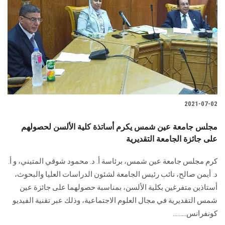
2021-07-02
مجلس جامعة عين شمس يكرم أساتذة كلية الألسن لحصولهم
على جائزة الجامعة التقديرية
كرم مجلس جامعة عين شمس، برئاسة أ. د. محمود شوقي المتيني، و أ.
د. أيمن صالح، نائب رئيس الجامعة لشئون الدراسات العليا والبحوث،
أستاذين متفرغين بكلية الألسن، بمناسبة حصولهما على جائزة عين
شمس التقديرية في مجال العلوم الاجتماعية، وذلك عبر تقنية الفيديو
كونفرانس.........