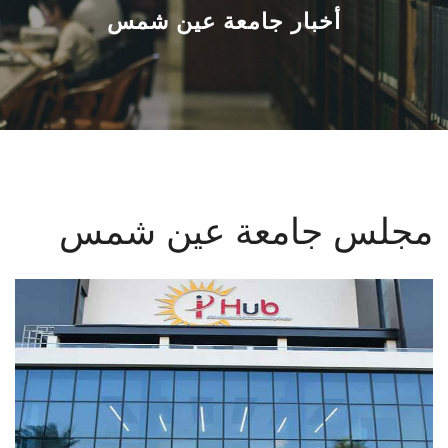
القطاعـات
أخبار جامعة عين شمس
الشئون الأكاديمية
البحث العلمي
الرعاية الصحية
مجلس جامعة عين شمس
المراكز والوحدات
الأنظمة الذكية
الإعلام
تواصل معنا