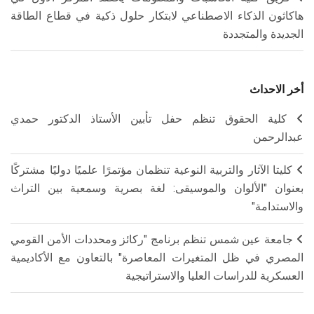
هاكاثون الذكاء الاصطناعي لابتكار حلول ذكية في قطاع الطاقة
الجديدة والمتجددة
أخر الاحداث
كلية الحقوق تنظم حفل تأبين الأستاذ الدكتور حمدي
عبدالرحمن
كليتا الآثار والتربية النوعية تنظمان مؤتمرًا علميًا دوليًا مشتركًا
بعنوان "الألوان والموسيقى: لغة بصرية وسمعية بين التراث
والاستدامة"
جامعة عين شمس تنظم برنامج "ركائز ومحددات الأمن القومي
المصري في ظل المتغيرات المعاصرة" بالتعاون مع الأكاديمية
العسكرية للدراسات العليا والاستراتيجية