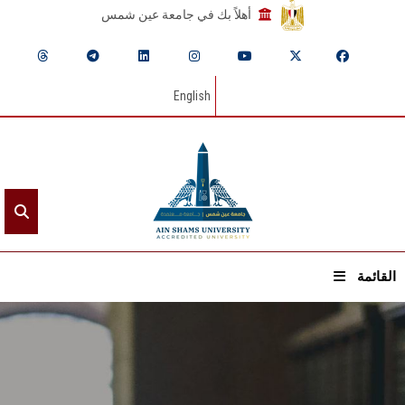
أهلاً بك في جامعة عين شمس
English
القائمة
الرئيسيـة
عن الجامعة