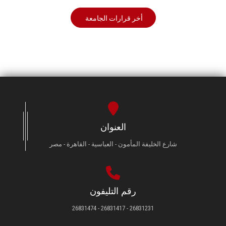
أخر قرارات الجامعة
العنوان
شارع الخليفة المأمون - العباسية - القاهرة - مصر
رقم التليفون
26831231 - 26831417 - 26831474