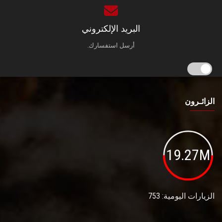
البريد الإلكتروني
أرسل استفسارك.
الزائـرون
19.27M
الزيارات اليومية: 753