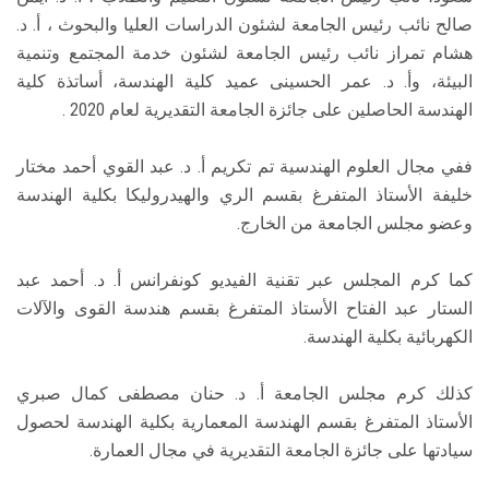
صالح نائب رئيس الجامعة لشئون الدراسات العليا والبحوث ، أ. د.
هشام تمراز نائب رئيس الجامعة لشئون خدمة المجتمع وتنمية
البيئة، وأ. د. عمر الحسينى عميد كلية الهندسة، أساتذة كلية
الهندسة الحاصلين على جائزة الجامعة التقديرية لعام 2020 .
ففي مجال العلوم الهندسية تم تكريم أ. د. عبد القوي أحمد مختار
خليفة الأستاذ المتفرغ بقسم الري والهيدروليكا بكلية الهندسة
وعضو مجلس الجامعة من الخارج.
كما كرم المجلس عبر تقنية الفيديو كونفرانس أ. د. أحمد عبد
الستار عبد الفتاح الأستاذ المتفرغ بقسم هندسة القوى والآلات
الكهربائية بكلية الهندسة.
كذلك كرم مجلس الجامعة أ. د. حنان مصطفى كمال صبري
الأستاذ المتفرغ بقسم الهندسة المعمارية بكلية الهندسة لحصول
سيادتها على جائزة الجامعة التقديرية في مجال العمارة.