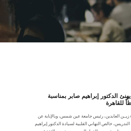
 الدكتور إبراهيم صابر بمناسبة
اً للقاهرة
اء زيــن العابدين، رئيس جامعة عين شمس، وبالإنابة عن
تدريس، خالص التهاني القلبية لسيادة الدكتور إبراهيم