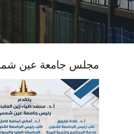
مجلس جامعة عين ش