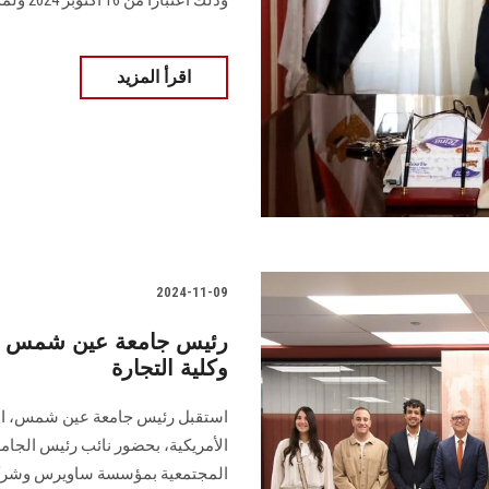
اقرأ المزيد
2024-11-09
رئيس جامعة عين شمس يست
وكلية التجارة
استقبل رئيس جامعة عين شمس، الدك
الأمريكية، بحضور نائب رئيس الجامع
المجتمعية بمؤسسة ساويرس ‏وشركة