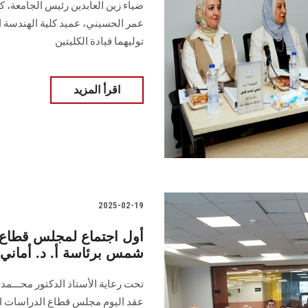
ضياء زين العابدين رئيس الجامعة، كلًا
عمر الحسيني، عميد كلية الهندسة ال
توليهما قيادة الكليتين
اقرأ المزيد
2025-02-19
أول اجتماع لمجلس قطاع ا
شمس برئاسة أ. د. أماني
تحت رعاية الأستاذ الدكتور محـــمد 
عقد اليوم مجلس قطاع الدراسات الع