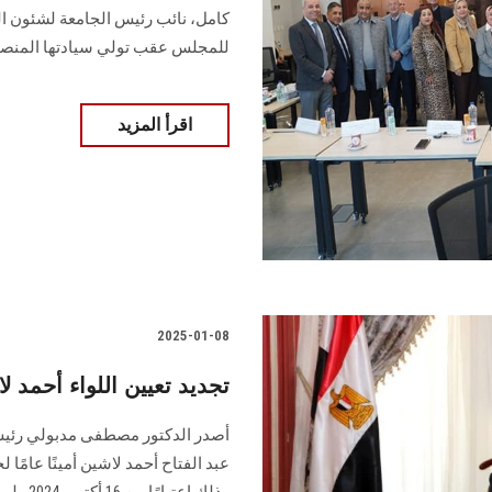
كامل، نائب رئيس الجامعة لشئون ال
للمجلس عقب تولي سيادتها المنص
اقرأ المزيد
2025-01-08
تجديد تعيين اللواء أحمد 
أصدر الدكتور مصطفى مدبولي رئيس م
عبد الفتاح أحمد لاشين أمينًا عامً
وذلك اعتبارًا من 16 أكتوبر 2024 ولمدة عام...............................................................