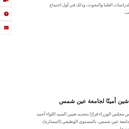
دراسات العليا والبحوث، وذلك في أول اجتماع
ب.
لاشين أمينًا لجامعة عين شمس
جلس الوزراء قرارًا بتجديد تعيين السيد اللواء أحمد
ا لجامعة عين شمس، بالمستوى الوظيفي (الممتازة)،