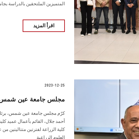
المتميزين الملتحقين بالدراسة بجامع
اقرأ المزيد
2023-12-25
مجلس جامعة عين شمس يكر
كرّم مجلس جامعة عين شمس، برئاسة أ
أحمد جلال، القائم بأعمال ‏عميد كلية
العلوم ‏الزراعية