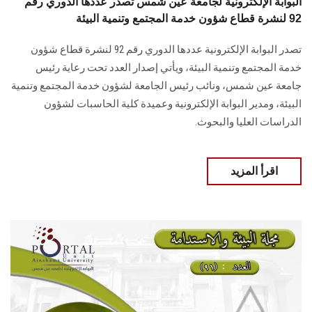
البوابة الإلكترونية لجامعة عين شمس تصدر عددها الدوري رقم
92 لنشرة قطاع شؤون خدمة المجتمع وتنمية البيئة
تصدر البوابة الإلكترونية عددها الدوري رقم 92 لنشرة قطاع شؤون
خدمة ‏المجتمع وتنمية البيئة‎، ويأتي إصدار العدد تحت رعاية رئيس
جامعة عين شمس، ونائب رئيس الجامعة لشؤون خدمة المجتمع وتنمية
البيئة، و‏مدير البوابة الإلكترونية وعميدة كلية الحاسبات لشؤون
الدراسات العليا ‏والبحوث‎.‎
اقرأ المزيد