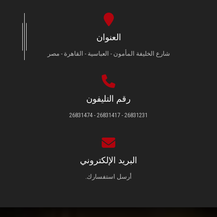
العنوان
شارع الخليفة المأمون - العباسية - القاهرة - مصر
رقم التليفون
26831231 - 26831417 - 26831474
البريد الإلكتروني
أرسل استفسارك.