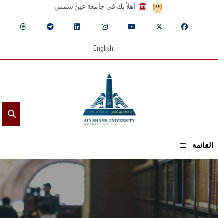
أهلاً بك في جامعة عين شمس
English
القائمة
الرئيسيـة
عن الجامعة