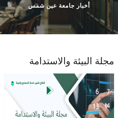
القطاعـات
أخبار جامعة عين شمس
الشئون الأكاديمية
البحث العلمي
الرعاية الصحية
مجلة البيئة والاستدامة
المراكز والوحدات
الأنظمة الذكية
الإعلام
تواصل معنا