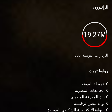
الزائـرون
19.27M
الزيارات اليومية: 705
روابط تهمك
خريطة الموقع
الجامعات المصرية
بنك المعرفة المصري
بوابة مصر الرقميـة
البوابة الإلكترونية للشكاوى الموحدة