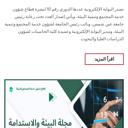
تصدر البوابة الإلكترونية عددها الدوري رقم 92 لنشرة قطاع شؤون
خدمة ‏المجتمع وتنمية البيئة‎، ويأتي إصدار العدد تحت رعاية رئيس
جامعة عين شمس، ونائب رئيس الجامعة لشؤون خدمة المجتمع وتنمية
البيئة، و‏مدير البوابة الإلكترونية وعميدة كلية الحاسبات لشؤون
الدراسات العليا ‏والبحوث‎.‎
اقرأ المزيد