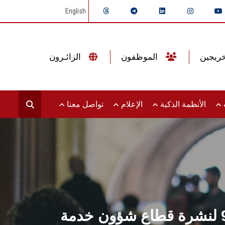
English
الموظفون
الزائـرون
ت
الأنظمة الذكية
الإعلام
تواصل معنا
البوابة الإلكترونية لجامعة عين شمس تصدر عددها الدوري رقم 96 لنشرة قطاع شؤون خدمة