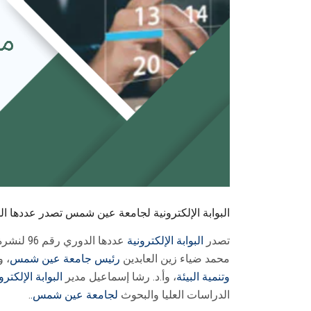
البوابة الإلكترونية لجامعة عين شمس تصدر عددها الدوري رقم 96 لنشرة قطاع شؤون خدمة الم
تصدر
البوابة الإلكترونية
عددها الدوري رقم 96 لنشرة قطاع
محمد ضياء زين العابدين
رئيس جامعة عين شمس
، و
وتنمية البيئة
، وأ.د. رشا إسماعيل مدير
البوابة الإلكتر
الدراسات العليا والبحوث
لجامعة عين شمس.
.