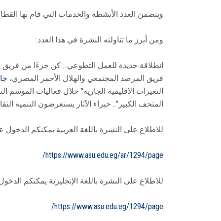
ويتضمن العدد الأنشطة والخدمات التي قام بها القطاع خلال الفترة من 1إبر
ومن أبرز ما تناولته النشرة في هذا العدد:
انطلاقة جديدة للعمل التطوعي… كن جزءًا من فريق ي
فريق المرصد المجتمعي والهلال الأحمر المصري،
جا
التغيرات الاقليمية الجارية" خلال فعاليات الموسم 
المتحف الكبير".. خبراء الآثار يستعرضون التنمية الثقا
للاطلاع على النشرة باللغة العربية يمكنكم الدخول ع
https://www.asu.edu.eg/ar/1294/page/
للاطلاع على النشرة باللغة الإنجليزية يمكنكم الدخول
https://www.asu.edu.eg/1294/page/