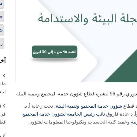
مج
ج
شؤ
رئ
آخر
طال
لتن
جتمع وتنمية البيئة
شؤون خدمة ‏المجتمع وتنمية البيئة
، تحت رعاية أ. د.
ف
أ. د. غادة فاروق
نائب رئيس الجامعة لشؤون خدمة ‏المجتمع
في 
ونية
وعميد كلية الحاسبات وتكنولوجيا المعلومات لشؤون
قطا
ج