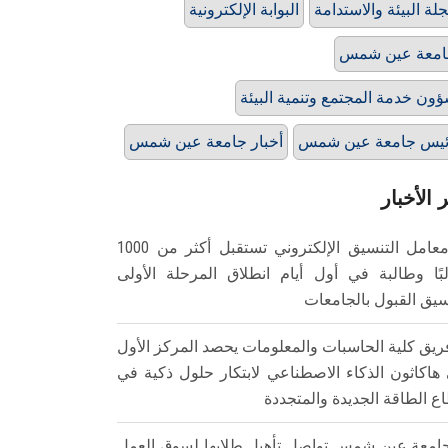
لة البيئة والاستدامة
البوابة الإلكترونية
امعة عين شمس
ون خدمة ‏المجتمع وتنمية البيئة
يس جامعة عين شمس
أخبار جامعة عين شمس
 الأخبار
معامل التنسيق الإلكتروني تستقبل أكثر من 1000
بًا وطالبة في أول أيام انطلاق المرحلة الأولى
سيق القبول بالجامعات
ريق كلية الحاسبات والمعلومات يحصد المركز الأول
هاكاثون الذكاء الاصطناعي لابتكار حلول ذكية في
ع الطاقة الجديدة والمتجددة
امعة عين شمس تواصل تأهيل طلابها لسوق العمل