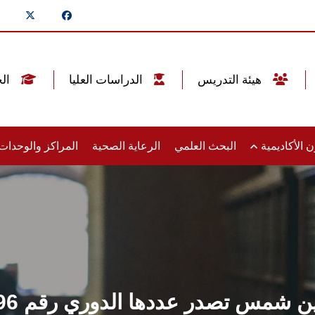
هيئة التدريس
الدراسات العليا
الخريجين
 الأكاديمية
البحث العلمي
الرعاية الصحية
المراكز والوحدا