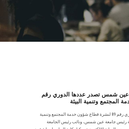
معة عين شمس تصدر عددها الدوري رقم
تصدر البوابة الإلكترونية عددها الدوري رقم 89 لنشرة قطاع شؤون خدمة ‏المجتمع وتنمية
ت رعاية رئيس جامعة عين شمس، ونائب رئيس الجامعة