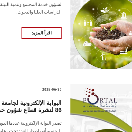
لشؤون خدمة المجتمع وتنمية البيئة، 
الدراسات العليا ‏والبحوث‎.‎
اقرأ المزيد
2025-06-30
البوابة الإلكترونية لجا
86 لنشرة قطاع شؤون خدمة المجتمع وتنمية البيئة
البيئة‎، ويأتي إصدار العدد تح