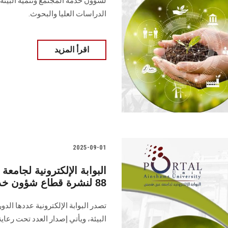
لشؤون خدمة المجتمع وتنمية البيئة، 
الدراسات العليا ‏والبحوث‎.‎
اقرأ المزيد
2025-09-01
البوابة الإلكترونية لجا
88 لنشرة قطاع شؤون خدمة المجتمع وتنمية البيئة
البيئة‎، ويأتي إصدار العدد تح