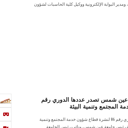
و‏مدير البوابة الإلكترونية ووكيل كلية الحاسبات لشؤون
معة عين شمس تصدر عددها الدوري رقم
تصدر البوابة الإلكترونية عددها الدوري رقم 86 لنشرة قطاع شؤون خدمة ‏المجتمع وتنمية
ت رعاية رئيس جامعة عين شمس، ونائب رئيس الجامعة