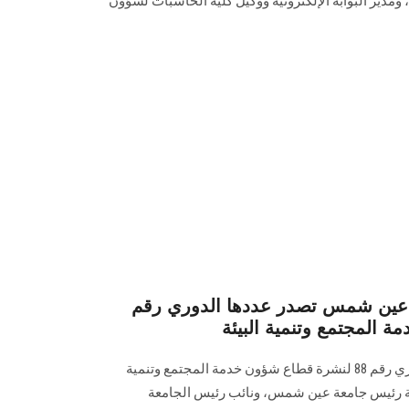
و‏مدير البوابة الإلكترونية ووكيل كلية الحاسبات لشؤون
معة عين شمس تصدر عددها الدوري رقم
تصدر البوابة الإلكترونية عددها الدوري رقم 88 لنشرة قطاع شؤون خدمة ‏المجتمع وتنمية
ت رعاية رئيس جامعة عين شمس، ونائب رئيس الجامعة