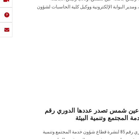
و‏مدير البوابة الإلكترونية ووكيل كلية الحاسبات لشؤون
معة عين شمس تصدر عددها الدوري رقم
تصدر البوابة الإلكترونية عددها الدوري رقم 85 لنشرة قطاع شؤون خدمة ‏المجتمع وتنمية