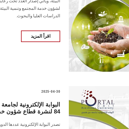
البيئة‎، ويأتي إصدار العدد تح
لشؤون خدمة المجتمع وتنمية البيئة، 
الدراسات العليا ‏والبحوث‎.‎
اقرأ المزيد
2025-04-30
البوابة الإلكترونية لجا
84 لنشرة قطاع شؤون خدمة المجتمع وتنمية البيئة