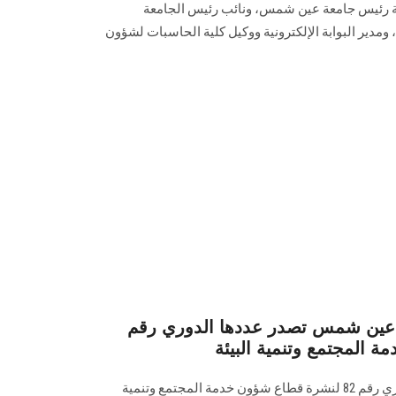
ت رعاية رئيس جامعة عين شمس، ونائب رئيس الجامعة
و‏مدير البوابة الإلكترونية ووكيل كلية الحاسبات لشؤون
معة عين شمس تصدر عددها الدوري رقم
تصدر البوابة الإلكترونية عددها الدوري رقم 82 لنشرة قطاع شؤون خدمة ‏المجتمع وتنمية