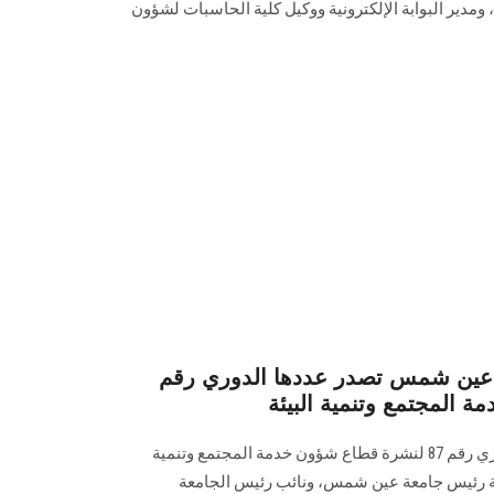
و‏مدير البوابة الإلكترونية ووكيل كلية الحاسبات لشؤون
معة عين شمس تصدر عددها الدوري رقم
تصدر البوابة الإلكترونية عددها الدوري رقم 87 لنشرة قطاع شؤون خدمة ‏المجتمع وتنمية
ت رعاية رئيس جامعة عين شمس، ونائب رئيس الجامعة