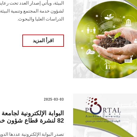
البيئة‎، ويأتي إصدار العدد تح
لشؤون خدمة المجتمع وتنمية البيئة، 
الدراسات العليا ‏والبحوث‎.‎
اقرأ المزيد
2025-03-03
البوابة الإلكترونية لجا
82 لنشرة قطاع شؤون خدمة المجتمع وتنمية البيئة