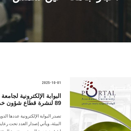
2025-10-01
البوابة الإلكترونية لجا
89 لنشرة قطاع شؤون خدمة المجتمع وتنمية البيئة
البيئة‎، ويأتي إصدار العدد تح