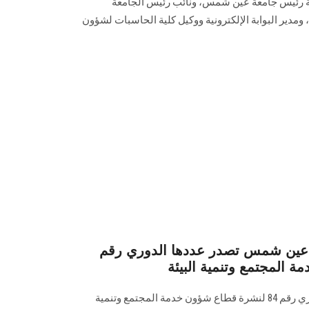
ت رعاية رئيس جامعة عين شمس، ونائب رئيس الجامعة
و‏مدير البوابة الإلكترونية ووكيل كلية الحاسبات لشؤون
معة عين شمس تصدر عددها الدوري رقم
تصدر البوابة الإلكترونية عددها الدوري رقم 84 لنشرة قطاع شؤون خدمة ‏المجتمع وتنمية