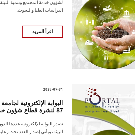
لشؤون خدمة المجتمع وتنمية البيئة، 
الدراسات العليا ‏والبحوث‎.‎
اقرأ المزيد
2025-07-31
البوابة الإلكترونية لجا
87 لنشرة قطاع شؤون خدمة المجتمع وتنمية البيئة
البيئة‎، ويأتي إصدار العدد تح