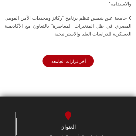
والاستدامة"
جامعة عين شمس تنظم برنامج "ركائز ومحددات الأمن القومي
المصري في ظل المتغيرات المعاصرة" بالتعاون مع الأكاديمية
العسكرية للدراسات العليا والاستراتيجية
أخر قرارات الجامعة
العنوان