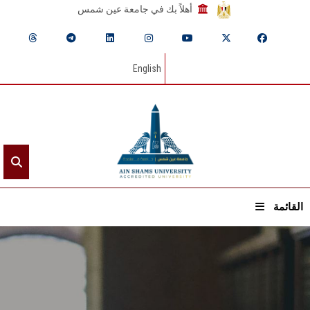
أهلاً بك في جامعة عين شمس
English
القائمة
الرئيسيـة
عن الجامعة