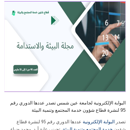
الطلاب
هيئة التدريس
الدراسات العليا
الخريجين
الموظفون
الزائـرون
سجل الان
البوابة الإلكترونية لجامعة عين شمس تصدر عددها الدوري رقم
95 لنشرة قطاع شؤون خدمة المجتمع وتنمية البيئة
تصدر
البوابة الإلكترونية
عددها الدوري رقم 95 لنشرة قطاع
شؤون
خدمة ‏المجتمع وتنمية البيئة
، تحت رعاية أ. د. محمد ضياء