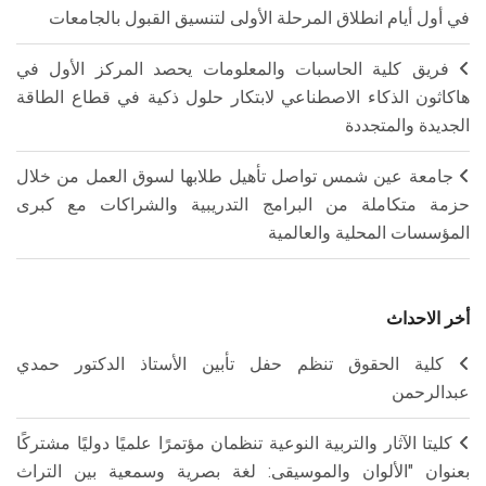
في أول أيام انطلاق المرحلة الأولى لتنسيق القبول بالجامعات
فريق كلية الحاسبات والمعلومات يحصد المركز الأول في
هاكاثون الذكاء الاصطناعي لابتكار حلول ذكية في قطاع الطاقة
الجديدة والمتجددة
جامعة عين شمس تواصل تأهيل طلابها لسوق العمل من خلال
حزمة متكاملة من البرامج التدريبية والشراكات مع كبرى
المؤسسات المحلية والعالمية
أخر الاحداث
كلية الحقوق تنظم حفل تأبين الأستاذ الدكتور حمدي
عبدالرحمن
كليتا الآثار والتربية النوعية تنظمان مؤتمرًا علميًا دوليًا مشتركًا
بعنوان "الألوان والموسيقى: لغة بصرية وسمعية بين التراث