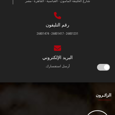
شارع الخليفة المأمون - العباسية - القاهرة - مصر
رقم التليفون
26831231 - 26831417 - 26831474
البريد الإلكتروني
أرسل استفسارك.
الزائـرون