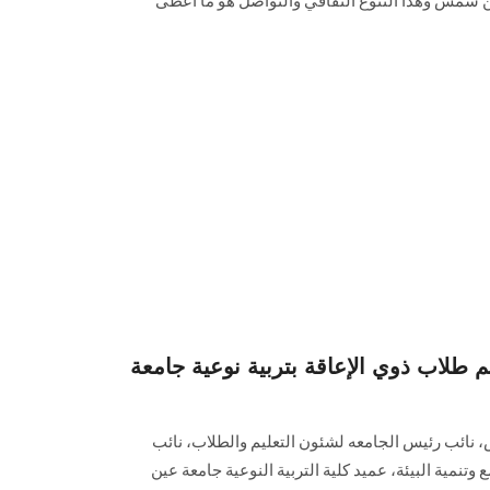
ين شمس وهذا التنوع الثقافي والتواصل هو ما أعطى
م طلاب ذوي الإعاقة بتربية نوعية جامعة
ائب رئيس الجامعه لشئون التعليم والطلاب، نائب
نمية البيئة، عميد كلية التربية النوعية جامعة عين