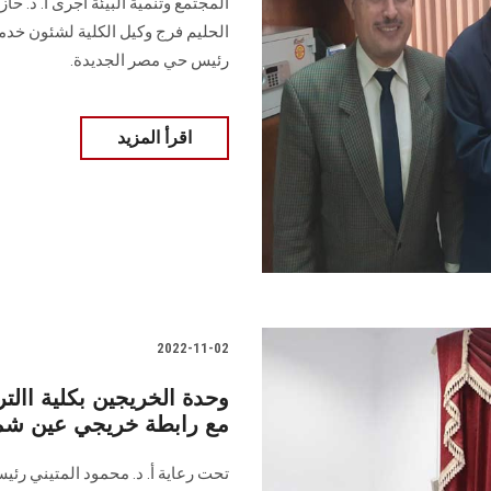
المجتمع وتنمية البيئة أجرى أ. د. حازم
الحليم فرج وكيل الكلية لشئون خدمة 
رئيس حي مصر الجديدة.
اقرأ المزيد
2022-11-02
وحدة الخريجين بكلية االترب
مع رابطة خريجي عين 
تحت رعاية أ. د. محمود المتيني رئي