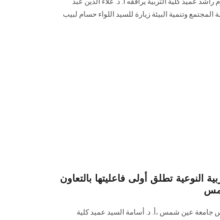
 راشد عميد كلية التربية يرافقه أ. د. علاء الدين عبد
المجتمع وتنمية البيئة زيارة للسيد اللواء حسام لبيب
ية النوعية تطلق أولى فاعليتها بالتعاون
شمس
س جامعة عين شمس ،أ. د. أسامة السيد عميد كلية