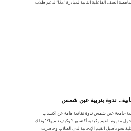
ة العنف الفاعلية الثانية لمبادرة "معًا" لدعم طلاب
جابية.. ندوة بتربية عين شمس
ربية جامعة عين شمس ندوة ثقافية هامة عن اكتساب
ة حول مفهوم القيم وكيفية أكتسبها؟ وكيف تنميها؟" وذلك
لية نحو تأصيل القيم الإيجابية لدى الطلاب وحاضرت