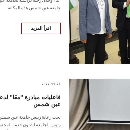
أثناء وخلال رحلة دراسته بجامعة ع
جامعة عين شمس هذه المكانة
اقرأ المزيد
2022-11-28
فاعليات مبادرة "معًا" لدع
عين شمس
تحت رعاية رئيس جامعة عين شمس، ن
رئيس الجامعة لشئون خدمة المجتمع وت