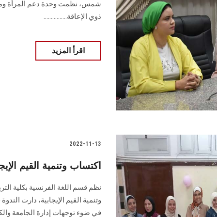
شمس، نظمت وحدة دعم المرأة ومناهض
ذوي الإعاقة................
اقرأ المزيد
2022-11-13
اكتساب وتنمية القيم الإي
نظم قسم اللغة الفرنسية بكلية الت
وتنمية القيم الإيجابية، دارت الندو
في ضوء توجهات إدارة الجامعة والك