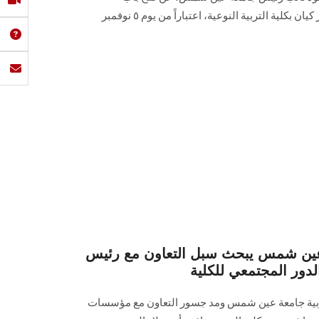
التسجيل في الدورة الثانية من مركز كيان بكلية التربية النوعية، اعتباراً من يوم ٥ نوفمبر
ة عين شمس يبحث سبل التعاون مع رئيس
دور المجتمعي للكلية
تربية جامعة عين شمس ومد جسور التعاون مع مؤسسات