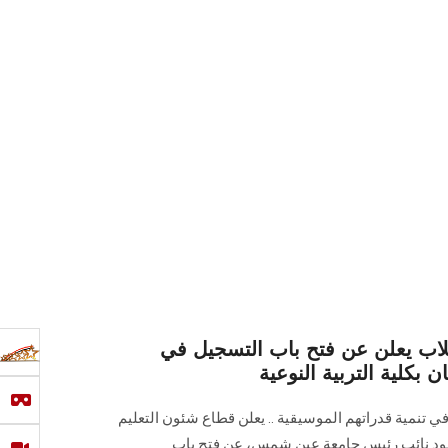
لاب يعلن عن فتح باب التسجيل في
ن بكلية التربية النوعية
ي تنمية قدراتهم الموسيقية .. يعلن قطاع شئون التعليم
 سعود نائب رئيس جامعة عين شمس، عن فتح باب