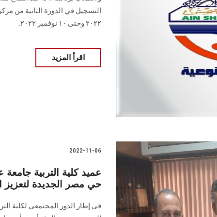
٢٠٢٢ وحتى ١٠ نوفمبر ٢٠٢٢.
اقرأ المزيد
2022-11-06
عميد كلية التربية جامع
حي مصر الجديدة لتعزيز ال
في إطار الدور المجتمعي لكلية ال