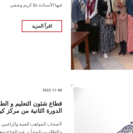
فيها الأستاذة علا كريم وصفي
اقرأ المزيد
2022-11-06
قطاع شئون التعليم و الط
الدورة الثانية من مركز كيا
لأصحاب المواهب الفنية والراغبين ف
و الطلاب برئاسة أ. د. عبد الفتاح