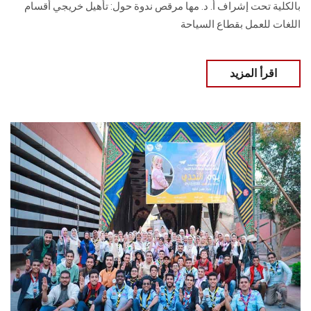
بالكلية تحت إشراف أ. د. مها مرقص ندوة حول: تأهيل خريجي أقسام
اللغات للعمل بقطاع السياحة
اقرأ المزيد