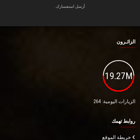
أرسل استفسارك.
الزائـرون
19.27M
الزيارات اليومية: 264
روابط تهمك
خريطة الموقع