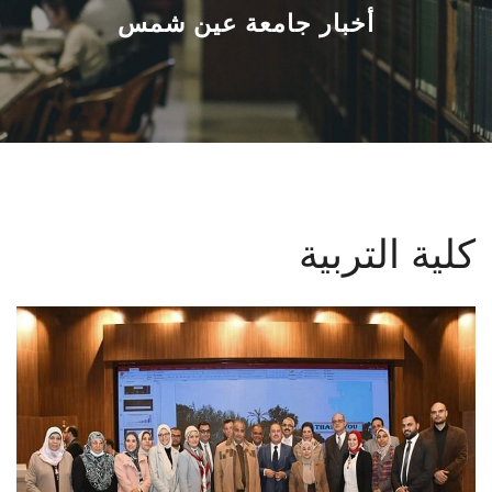
القطاعـات
أخبار جامعة عين شمس
الشئون الأكاديمية
البحث العلمي
الرعاية الصحية
كلية التربية
المراكز والوحدات
الأنظمة الذكية
الإعلام
تواصل معنا