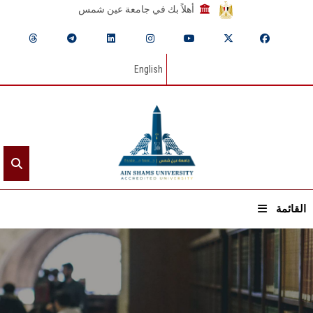
أهلاً بك في جامعة عين شمس
English
القائمة
الرئيسيـة
عن الجامعة