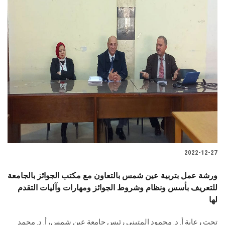
2022-12-27
ورشة عمل بتربية عين شمس بالتعاون مع مكتب الجوائز بالجامعة
للتعريف بأسس ونظام وشروط الجوائز ومهارات وآليات التقدم
لها
تحت رعاية أ. د. محمود المتيني رئيس جامعة عين شمس، أ. د. محمد