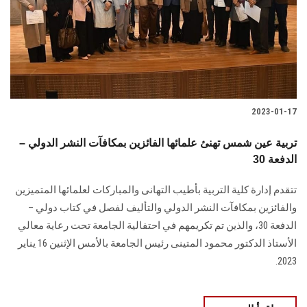
الطلاب
هيئة التدريس
الدراسات العليا
2023-01-17
الخريجين
تربية عين شمس تهنئ علمائها الفائزين بمكافآت النشر الدولي –
الموظفون
الدفعة 30
تتقدم إدارة كلية التربية بأطيب التهانى والمباركات لعلمائها المتميزين
الزائـرون
والفائزين بمكافآت النشر الدولي والتأليف لفصل في كتاب دولي –
الدفعة 30، والذين تم تكريمهم في احتفالية الجامعة تحت رعاية معالي
سجل الان
الأستاذ الدكتور محمود المتينى رئيس الجامعة بالأمس الإثنين 16 يناير
2023.