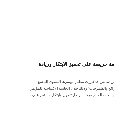
عة حريصة على تحفيز الابتكار وريادة
 عين شمس قد قررت تنظيم مؤتمرها السنوي التاسع
واقع والطموحات" وذلك خلال الجلسة الافتتاحية للمؤتمر
جامعات العالم مرت بمراحل تطوير وابتكار مستمر على