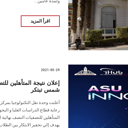
ولمدة عامين....
اقرأ المزيد
2021-05-29
إعلان نتيجة المتأهلين لل
شمس تبتكر
رعاية قطاع الدراسات العليا و البح
يهدف إلي تحفيز الابتكار بين الطلاب