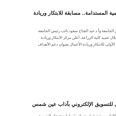
مية المستدامة.. مسابقة للابتكار وريادة
الجامعة وأ.د.عبد الفتاح سعود نائب رئيس الجامعة
ال عميد كلية الزراعة، أعلن مركز الابتكار وريادة
الأولى للابتكار وريادة الأعمال بعنوان دعم الأهداف
للتسويق الإلكتروني بآداب عين شمس
 الاداب ورشة عمل بعنوان: "مهارات جوجل للتسويق