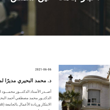
2021-06-06
د. محمد البحيري مديرًا لمر
أصــدر الأستاذ الدكتـــور محمـــود
الدكتــور محمد مصطفي أحمد البحيري 