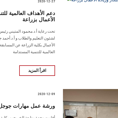
2020-12-27
دعم الأهداف العالمية للتن
الأعمال بزراعة
تحت رعاية أ.د.محمود المتيني رئيس 
لشئون التعليم والطلاب و أ.د.أحمد جل
الأعمال بكلية الزراعة عن المسابقة 
العالمية للتنمية المستدامة
اقرأ المزيد
2020-12-09
ورشة عمل مهارات جوجل 
أقامت وحدة متابعة الخريجين بكلية