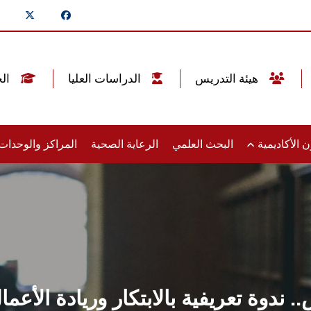
هيئة التدريس
الدراسات العليا
الخريجين
 الأكاديمية
البحث العلمي
الرعاية الصحية
المراكز والوحدا
 ندوة تعريفية بالابتكار وريادة الأعم