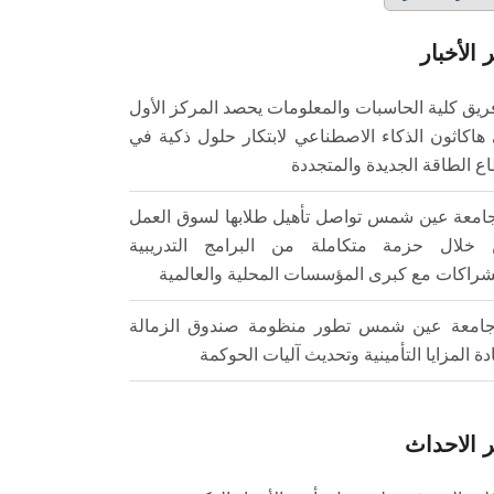
 الأخبار
ريق كلية الحاسبات والمعلومات يحصد المركز الأول
هاكاثون الذكاء الاصطناعي لابتكار حلول ذكية في
ع الطاقة الجديدة والمتجددة
امعة عين شمس تواصل تأهيل طلابها لسوق العمل
خلال حزمة متكاملة من البرامج التدريبية
شراكات مع كبرى المؤسسات المحلية والعالمية
امعة عين شمس تطور منظومة صندوق الزمالة
ادة المزايا التأمينية وتحديث آليات الحوكمة
 الاحداث