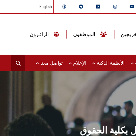
English
الموظفون
الزائـرون
ت
الأنظمة الذكية
الإعلام
تواصل معنا
ال بكلية الحقوق