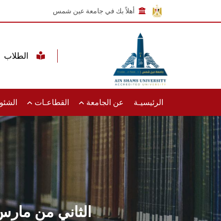
أهلاً بك في جامعة عين شمس
الطلاب
الرئيسيـة
عن الجامعة
القطاعـات
الشئون
الثاني من مارس..