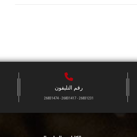
رقم التليفون
26831231 - 26831417 - 26831474