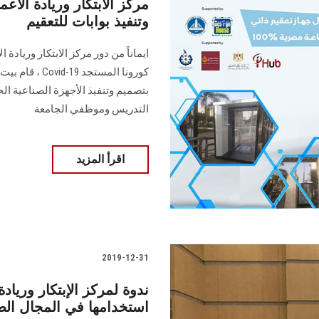
مركز الابتكار وريادة ال
وتنفيذ بوابات للتعقيم
ايماناً من دور مركز الابتكار وري
كورونا المستجد
بتصميم وتنفيذ الأجهزة الصناعية ال
التدريس وموظفي الجامعة
اقرأ المزيد
2019-12-31
ندوة لمركز الإبتكار وريادة
استخدامها في المجال 