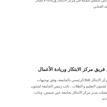
ين شمس ممثلة في مركز الابتكار وريادة الأعمال
 العناني
ق مركز الابتكار وريادة الأعمال
استقبلت عميد كلية الألسن فريق مركز الابتكار ihub الرئيسي بالجامعة، وفق توجيهات
لشئون التعليم و الطلاب ، نائب رئيس الجامعة لشئون
قبلت مدير مركز الابتكار بجامعة عين شمس، ونائب
دته