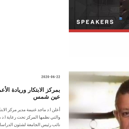
2020-06-22
عين شمس
والتي نظمها المركز تحت رعاية ا.د 
نائب رئيس الجامعة لشئون الدراسا