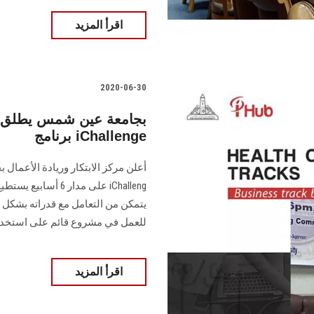
اقرأ المزيد
2020-06-30
برنامج iChallenge
أعلن مركز الابتكار وريادة الأعمال
iChalleng على مدار
يتمكن من التعامل مع قدراته بشكل
للعمل في مشروع قائم على استخدام
اقرأ المزيد