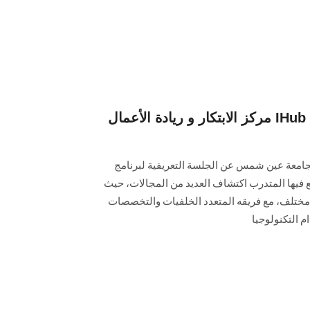
مركز الابتكار و ريادة الأعمال IHub بجامعة عين شمس يطلق
 بجامعة عين شمس عن الجلسة التعريفية لبرنامج
 6 أسابيع يستطيع فيها المتدرب اكتشاف العديد من المجالات، حيث
 مختلف، مع فريقه المتعدد الخلفيات والتخصصات
 التكنولوجيا