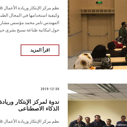
وكيفية استخدامها في المجال الطب
المهندس تامر محمد مؤسس مشارك و
حول امكانية طباعة نسيج بشري حي ثل
اقرأ المزيد
2019-12-30
ندوة لمركز الإبتكار ورياد
الذكاء الاصطناعى