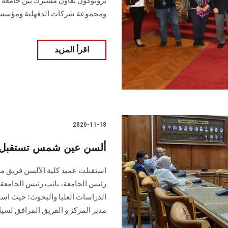
بروتوكول تعاون مشترك بين جامعة ع
ومجموعة شركات الدقهلية ومؤسسه
اقرأ المزيد
2020-11-18
ألسن عين شمس تستقبل فري
رئيس الجامعة، نائب رئيس الجامعة 
الدراسات العليا والبحوث؛ حيث است
مدير المركز و الفريق المرافق لسيا