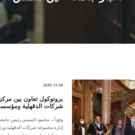
2020-12-08
بروتوكول تعاون بين مركز 
شركات الدقهلية ومؤسسة ال
وقع أ.د. محمود المتيني رئيس جا
إدارة مجموعة شركات الدقهلية ورئي