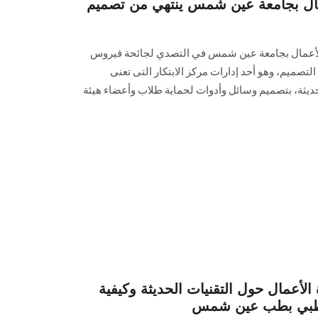
أعمال بجامعة عين شمس ينتهي من تصميم
ادة الأعمال بجامعة عين شمس في التصدي لجائحة فيروس
 Covid-19 ، قام بيت التصميم، وهو أحد إدارات مركز الابتكار التى تعنى
حديثة، بتصميم وسائل وأدوات لحماية طلاب وأعضاء هيئة
 الأعمال حول التقنيات الحديثة وكيفية
الطبي بطب عين شمس