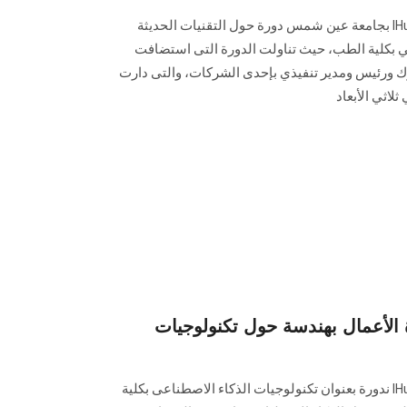
نظم مركز الإبتكار وريادة الأعمال IHub بجامعة عين شمس دورة حول التقنيات الحديثة
ي بكلية الطب، حيث تناولت الدورة التى استضافت
رئيس ومدير تنفيذي بإحدى الشركات، والتى دارت
اثي الأبعاد
ة الأعمال بهندسة حول تكنولوجيات
نظم مركز الإبتكار وريادة الأعمال IHub ندورة بعنوان تكنولوجيات الذكاء الاصطناعى بكلية