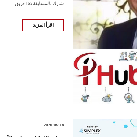
شارك بالمسابقة 165 فريق
اقرأ المزيد
2020-05-08