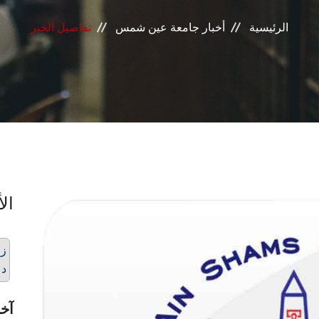
الرئيسية
أخبار جامعة عين شمس
تفاصيل الخبر
الأ
زر
دع
آخر