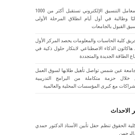
معامل التنسيق الإلكتروني تستقبل أكثر من 1000
بًا وطالبة في أول أيام انطلاق المرحلة الأولى
سيق القبول بالجامعات
ريق كلية الحاسبات والمعلومات يحصد المركز الأول
هاكاثون الذكاء الاصطناعي لابتكار حلول ذكية في
ع الطاقة الجديدة والمتجددة
امعة عين شمس تواصل تأهيل طلابها لسوق العمل
خلال حزمة متكاملة من البرامج التدريبية
شراكات مع كبرى المؤسسات المحلية والعالمية
 الاحداث
لية الحقوق تنظم حفل تأبين الأستاذ الدكتور حمدي
الرحمن