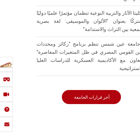
ليتا الآثار والتربية النوعية تنظمان مؤتمرًا علميًا دوليًا
ركًا بعنوان "الألوان والموسيقى: لغة بصرية
عية بين التراث والاستدامة"
امعة عين شمس تنظم برنامج "ركائز ومحددات
من القومي المصري في ظل المتغيرات المعاصرة"
تعاون مع الأكاديمية العسكرية للدراسات العليا
استراتيجية
أخر قرارات الجامعة