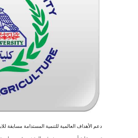
دعم الأهداف العالمية للتنمية المستدامة مسابقة للا