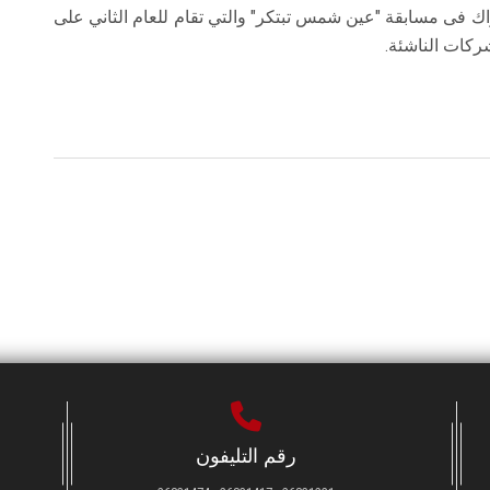
تراك فى مسابقة "عين شمس تبتكر" والتي تقام للعام الثاني على
ركات الناشئة.
رقم التليفون