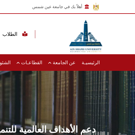
أهلاً بك في جامعة عين شمس
الطلاب
الرئيسيـة
عن الجامعة
القطاعـات
الشئون
دعم الأهداف العالمية للتن