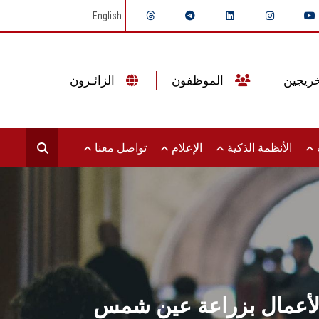
English
الموظفون
الزائـرون
ت
الأنظمة الذكية
الإعلام
تواصل معنا
ة الأعمال بزراعة عين شمس