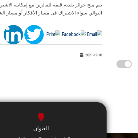
يتم منح جوائز نقدية قيمة للفائزين مع إمكانية الاش
التوالي سواء الاشتراك فى مسار الأفكار أو مسار الش
2021-12-18
العنوان