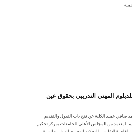
نمية
للدبلوم المهني التدريبي بحقوق عين
مد صافي عميد الكلية عن فتح باب القبول والتقديم
كيم المعتمد من المجلس الأعلى للجامعات بمركز تحكيم
قاهرة الإقليمي للتحكيم التجاري الدولي - للمرة