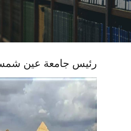
رئيس جامعة عين شم