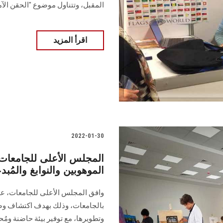
المقبل، وتتناول موضوع "الحقن الآ
اقرأ المزيد
2022-01-30
المجلس الأعلى للجامعات 
الموهوبين والنوابغ والمُب
وافق المجلس الأعلى للجامعات، على 
بالجامعات، وذلك بهدف اكتشاف وصقل 
وتطويرها، مع توفير بيئة حاضنة ومُح