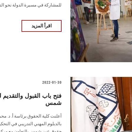
للمشاركة في مسيرة الدولة نحو الت
اقرأ المزيد
2022-01-30
فتح باب القبول والتقديم 
شمس
أعلنت كلية الحقوق برئاسة أ. د. مح
بالدبلوم المهني التدريبي في التح
حقوق عين شمس بالتعاون مع مركز ال