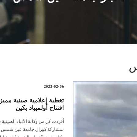
س
2022-02-06
تغطية إعلامية صينية ممي
افتتاح أولمبياد بكين
أفردت كل من وكالة الأنباء الصينية