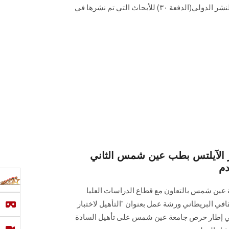
فترة التقدم للحصول على مكافأة النشر الدولي(الدفعة ٣٠) للأبحاث التي تم نشرها في
ر الآيلتس بطب عين شمس الثاني
دم
 عين شمس بالتعاون مع قطاع الدراسات العليا
في البريطاني ورشة عمل بعنوان "التأهيل لاختبار
شة العمل في إطار حرص جامعة عين شمس على تأهيل السادة