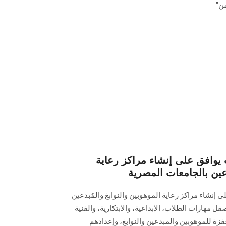
من"
يوافق على إنشاء مراكز رعاية
دعين بالجامعات المصرية
إنشاء مراكز رعاية الموهوبين والنوابغ والمُبدعين
مهارات الطلاب، الإبداعية، والابتكارية، والفنية
فزة للموهوبين والمبدعين والنوابغ، وإعدادهم