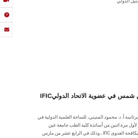
ثيل الدولي
IFICاثنين من أساتذة طب عين شمس في عضوية الاتحاد الدولي
سة أ. د. محمود المتيني، للساحة العلمية الدولية في
ول مرة اثنين من أساتذة كلية الطب جامعة عين
شمس في عضوية الاتحاد الدولي لمكافحة العدوى IFIC ، وذلك في الرابع عشر من مارس