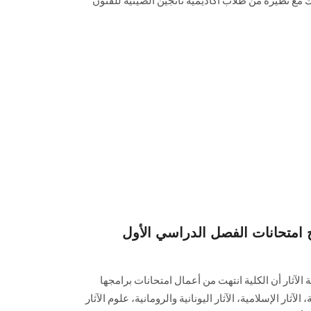
مع نظيره من طلاب أكاديمية نانجين الصينية للفنون
 امتحانات الفصل الدراسي الأول
 الآثار أن الكلية انتهت من أعمال امتحانات برامجها
آثار الإسلامية، الآثار اليونانية والرومانية، علوم الآثار