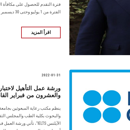
الفترة من 1 يوليو وحتى 30 ديسمبر
اقرأ المزيد
2022-01-31
ورشة عمل التأهيل لاختبا
والعشرون من فبراير القا
ينظم مكتب رعاية المبعوثين بجامعة
والبحوث بكلية الطب والمجلس الثقا
الآيلتس IELTS"، تأتي ور