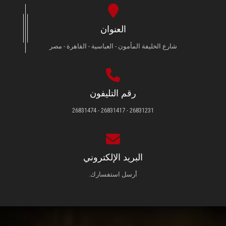
العنوان
شارع الخليفة المأمون - العباسية - القاهرة - مصر
رقم التليفون
26831231 - 26831417 - 26831474
البريد الإلكتروني
أرسل استفسارك.