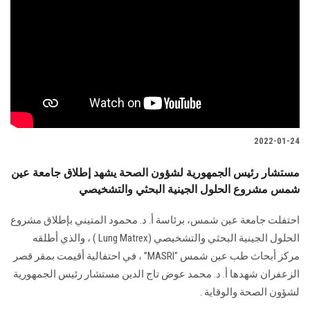
2022-01-24
مستشار رئيس الجمهورية لشؤون الصحة يشهد إطلاق جامعة عين
شمس مشروع الحلول الجينية البحثي والتشخيصي
احتفلت جامعة عين شمس، برئاسة أ. د. محمود المتيني بإطلاق مشروع
الحلول الجينية البحثي والتشخيصي (Lung Matrex ) ، والذي أطلقه
مركز أبحاث طب عين شمس "MASRI” ، في احتفالية أقيمت بمقر قصر
الزعفران شهدها أ. د. محمد عوض تاج الدين مستشار رئيس الجمهورية
لشؤون الصحة والوقاية .