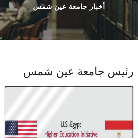
القطاعـات
أخبار جامعة عين شمس
الشئون الأكاديمية
البحث العلمي
الرعاية الصحية
رئيس جامعة عين شمس
المراكز والوحدات
الأنظمة الذكية
الإعلام
تواصل معنا