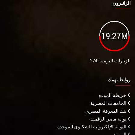
الزائـرون
19.27M
الزيارات اليومية: 224
روابط تهمك
خريطة الموقع
الجامعات المصرية
بنك المعرفة المصري
بوابة مصر الرقميـة
البوابة الإلكترونية للشكاوى الموحدة
المزيـد . . .