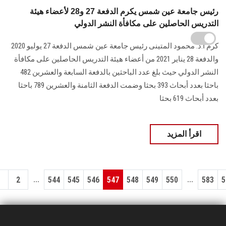
رئيس جامعة عين شمس يكرم الدفعة 27 و28 لأعضاء هيئة
التدريس الحاصلين على مكافأة النشر الدولي
كرم أ.د. محمود المتينى رئيس جامعة عين شمس الدفعة 27 يوليو 2020
والدفعة 28 يناير 2021 من أعضاء هيئة التدريس الحاصلين على مكافأة
النشر الدولي حيث بلغ عدد الباحثين بالدفعة السابعة والعشرين 482
باحثا بعدد أبحاث 393 بحثا وضمت الدفعة الثامنة والعشرين 789 باحثا
بعدد أبحاث 619 بحثا
اقرأ المزيد
...
...
1
2
544
545
546
547
548
549
550
583
5