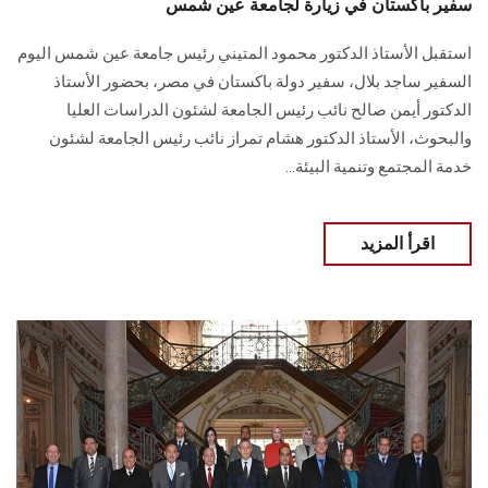
سفير باكستان في زيارة لجامعة عين شمس
استقبل الأستاذ الدكتور محمود المتيني رئيس جامعة عين شمس اليوم
السفير ساجد بلال، سفير دولة باكستان في مصر، بحضور الأستاذ
الدكتور أيمن صالح نائب رئيس الجامعة لشئون الدراسات العليا
والبحوث، الأستاذ الدكتور هشام تمراز نائب رئيس الجامعة لشئون
خدمة المجتمع وتنمية البيئة...
اقرأ المزيد