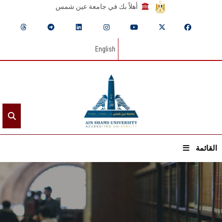
أهلاً بك في جامعة عين شمس
English
القائمة
الرئيسيـة
عن الجامعة