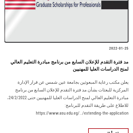
الطلاب
هيئة التدريس
الدراسات العليا
2022-01-25
الخريجين
مد فترة التقدم للإعلان السابع من برنامج مبادرة التعليم العالي
الموظفون
لمنح الدراسات العليا للمهنيين
يعلن مكتب رعاية المبعوثين بجامعة عين شمس عن قرار الإدارة
الزائـرون
المركزية للبعثات بشأن مد فترة التقدم للإعلان السابع من برنامج
مبادرة التعليم العالي لمنح الدراسات العليا للمهنيين حتى 24/2/2022،
سجل الان
للاطلاع على طريقة التقدم للبرنامج:
https://www.asu.edu.eg/.../extending-the-application