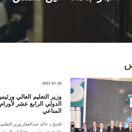
س
2022-01-20
وزير التعليم العالي ورئ
الدولي الرابع عشر لأورام ا
المناعي
افتتح د. خالد عبدالغفار وزير التعل
جامعة عين شمس، فعاليات المؤتمر ال