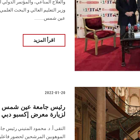
والعلاج المناعي، والمؤتمر الدولي ال
وزير التعليم العالي و البحث العل
عين شمس..........
اقرأ المزيد
2022-01-20
رئيس جامعة عين شمس يق
لزيارة معرض إكسبو دبي ٢٠٢٠