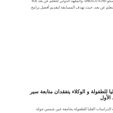
في التعليم العالي تحت رعاية اليونسكو UNESCO-ICHEI، والمعهد الدولي للتعلم عن بعد IIOE
تعلم عن بعد، حيث تهدف المسابقة لتقديم أفضل برامج
ا للطفولة و الوكلاء يتفقدان متابعة سير
الأول
ية الدراسات العليا للطفولة بجامعة عين شمس جولة