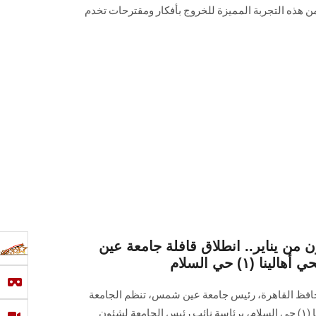
من هذه التجربة المميزة للخروج بأفكار ومقترحات تخدم
 من يناير.. انطلاق قافلة جامعة عين
 (١) حي السلام
محافظ القاهرة، رئيس جامعة عين شمس، تنظم الجامعة
القافلة التنموية الشاملة بحي أهالينا (١) حي السلام، برئاسة نائب رئيس الجامعة لشئون