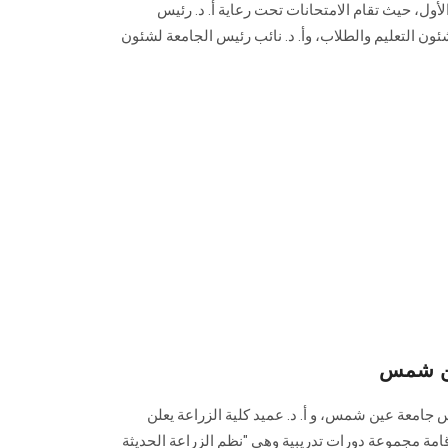
أول، حيث تقام الامتحانات تحت رعاية أ. د. رئيس
شئون التعليم والطلاب، وأ. د. نائب رئيس الجامعة لشئون
ين شمس
س جامعة عين شمس، و أ. د. عميد كلية الزراعة يعلن
قامة مجموعة دورات تدريبية وهي "نظم الزراعة الحديثة