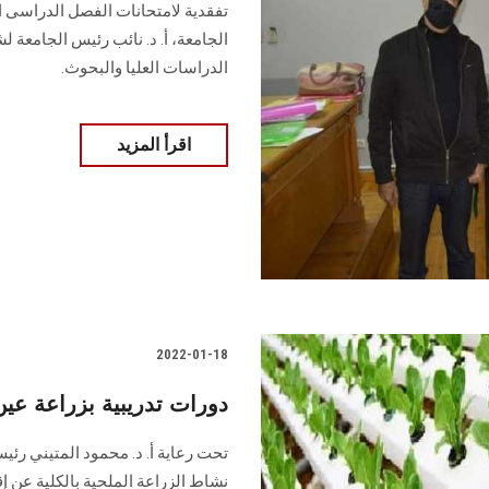
تفقدية لامتحانات الفصل الدراسى ال
الجامعة، أ. د. نائب رئيس الجامعة ل
الدراسات العليا والبحوث.
اقرأ المزيد
2022-01-18
دورات تدريبية بزراعة ع
تحت رعاية أ. د. محمود المتيني رئي
نشاط الزراعة الملحية بالكلية عن إ