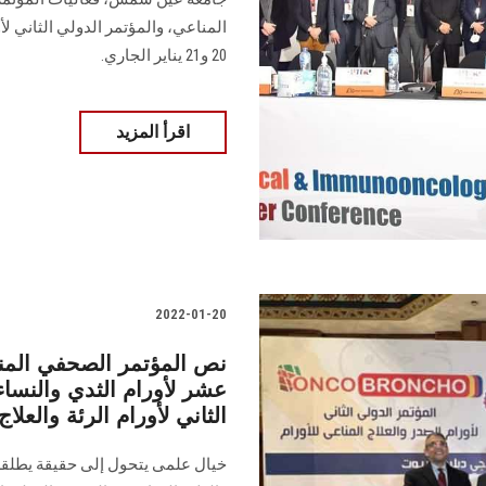
المناعي، والمؤتمر الدولي الثاني لأ
20 و21 يناير الجاري.
اقرأ المزيد
2022-01-20
نص المؤتمر الصحفي المنعق
عشر لأورام الثدي والنساء
الثاني لأورام الرئة والعلاج
خيال علمى يتحول إلى حقيقة يطلقها 