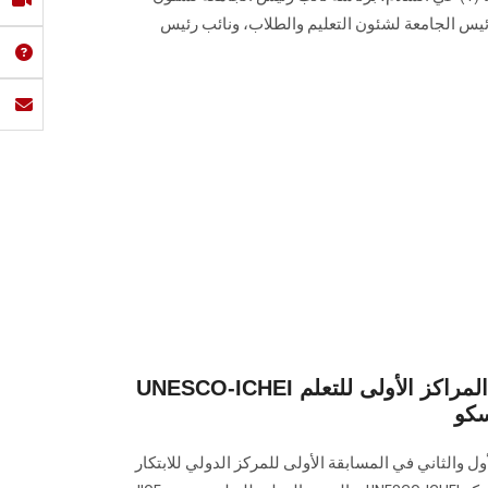
رئيس الجامعة لشئون التعليم والطلاب، ونائب رئيس
UNESCO-ICHEI جامعة عين شمس تحصد المراكز الأولى للتعلم
سكو
والثاني في المسابقة الأولى للمركز الدولي للابتكار