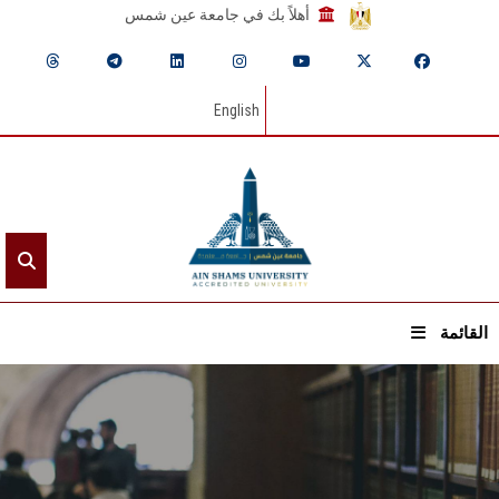
أهلاً بك في جامعة عين شمس
English
القائمة
الرئيسيـة
عن الجامعة