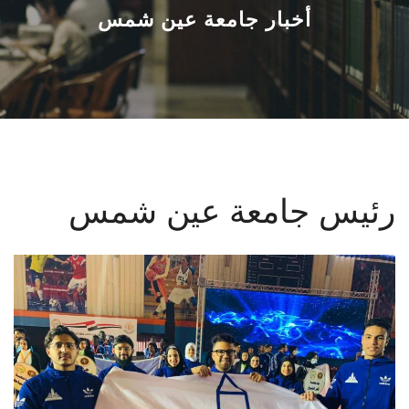
القطاعـات
أخبار جامعة عين شمس
الشئون الأكاديمية
البحث العلمي
الرعاية الصحية
رئيس جامعة عين شمس
المراكز والوحدات
الأنظمة الذكية
الإعلام
تواصل معنا