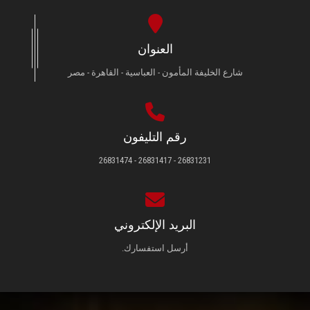
العنوان
شارع الخليفة المأمون - العباسية - القاهرة - مصر
رقم التليفون
26831231 - 26831417 - 26831474
البريد الإلكتروني
أرسل استفسارك.