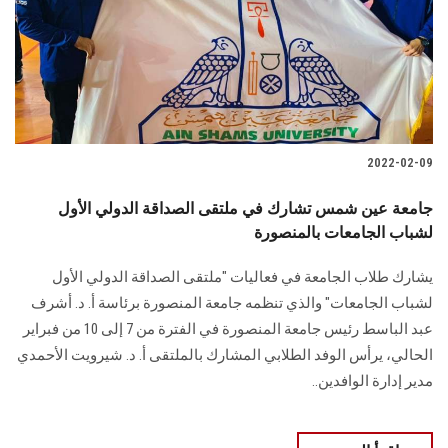
الطلاب
هيئة التدريس
الدراسات العليا
2022-02-09
الخريجين
جامعة عين شمس تشارك في ملتقى الصداقة الدولي الأول
الموظفون
لشباب الجامعات بالمنصورة
يشارك طلاب الجامعة في فعاليات "ملتقى الصداقة الدولي الأول
الزائـرون
لشباب الجامعات" والذي تنظمه جامعة المنصورة برئاسة أ. د. أشرف
عبد الباسط رئيس جامعة المنصورة في الفترة من 7 إلى 10 من فبراير
سجل الان
الحالي، يرأس الوفد الطلابي المشارك بالملتقى أ. د. شيرويت الأحمدي
مدير إدارة الوافدين..