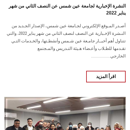
النشرة الإخبارية لجامعة عين شمس عن النصف الثاني من شهر
يناير 2022
أصـدر المـوقع الإلكتروني لجـامعة عين شمس، الإصدار الجـديد من
النـشرة الإخـبارية عن النصف لنصف الثاني من شهر يناير 2022، والتي
تتناول أهم أخبــار جامـعة عين شـمس وأنشطـتها، والخـدمات التـي
تقـدمها للطـلاب وأعـضاء هـيئة التـدريس والمـجتمع
الخارجي......................
اقرأ المزيد