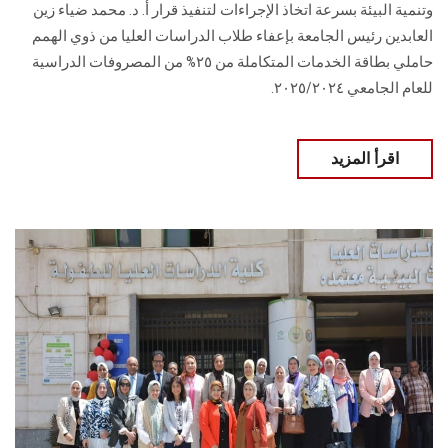
وتنمية البيئة بسرعة اتخاذ الإجراءات لتنفيذ قرار أ. د. محمد ضياء زين
العابدين رئيس الجامعة بإعفاء طلاب الدراسات العليا من ذوي الهمم
حاملي بطاقة الخدمات المتكاملة من ٢٥% من المصروفات الدراسية
للعام الجامعي ٢٠٢٥/٢٠٢٤.
اقرأ المزيد