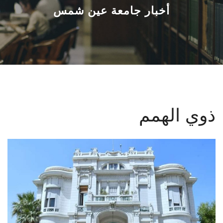
القطاعـات
أخبار جامعة عين شمس
الشئون الأكاديمية
البحث العلمي
الرعاية الصحية
ذوي الهمم
المراكز والوحدات
الأنظمة الذكية
الإعلام
تواصل معنا