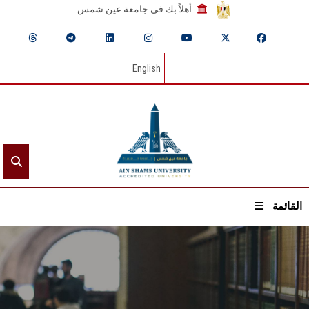
أهلاً بك في جامعة عين شمس
English
القائمة
الرئيسيـة
عن الجامعة