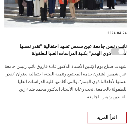
2024-04-24
نائب رئيس جامعة عين شمس تشهد احتفالية "نقدر نعملها
لأطفالنا ذوي الهمم" بكلية الدراسات العليا للطفولة
شهدت صباح يوم الإثنين الأستاذ الدكتور غادة فاروق نائب رئيس جامعة
عين شمس لشئون خدمة المجتمع وتنمية البيئة، احتفالية بعنوان "نقدر
نعملها لأطفالنا ذوي الهمم"، والتي أقامتها كلية الدراسات العليا
للطفولة بالجامعة، تحت رعاية الأستاذ الدكتور محمد ضياء زين
العابدين رئيس الجامعة.
اقرأ المزيد