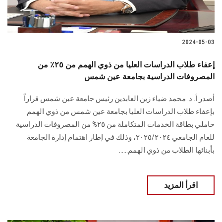
2024-05-03
إعفاء طلاب الدراسات العليا من ذوي الهمم من ٢٥٪؜ من
المصروفات الدراسية بجامعة عين شمس
أصدر أ. د. محمد ضياء زين العابدين رئيس جامعة عين شمس قراراً
بإعفاء طلاب الدراسات العليا بجامعة عين شمس من ذوي الهمم
حاملي بطاقة الخدمات المتكاملة من ٢٥% من المصروفات الدراسية
للعام الجامعي ٢٠٢٥/٢٠٢٤، وذلك في إطار اهتمام إدارة الجامعة
بأبنائها الطلاب من ذوي الهمم......
اقرأ المزيد