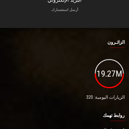
البريد الإلكتروني
أرسل استفسارك.
الزائـرون
19.27M
الزيارات اليومية: 320
روابط تهمك