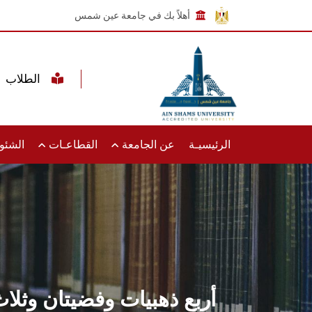
أهلاً بك في جامعة عين شمس
الطلاب
الرئيسيـة
عن الجامعة
القطاعـات
الشئون
أربع ذهبيات وفضيتان وثل