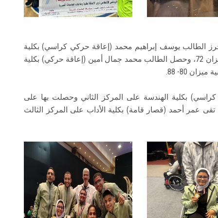
أحرز الطالب يوسف إبراهيم محمد (إعاقة حركي كراسي) بكلية
الآداب المركز الأول وحصل على الميدالية الذهبية ميزان 72، وحصل الطالب محمد جمال أمين (إعاقة حركي) بكلية
ان 80- 88.
 كراسي) بكلية الهندسة على المركز الثاني وحصلت بها على
 55، كما حصلت الطالبة تقى عمر أحمد (قصار قامة) بكلية الأداب على المركز الثالث