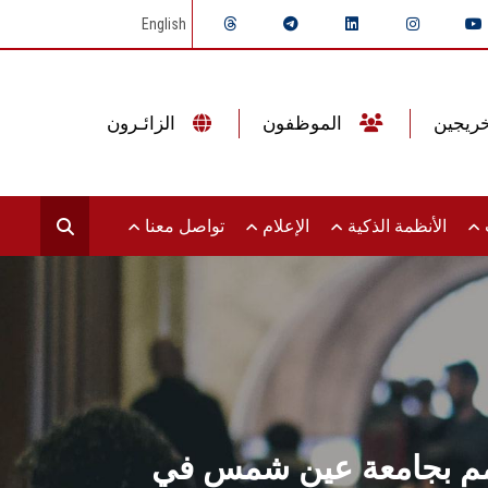
English
الموظفون
الزائـرون
ت
الأنظمة الذكية
الإعلام
تواصل معنا
لهمم بجامعة عين شمس في