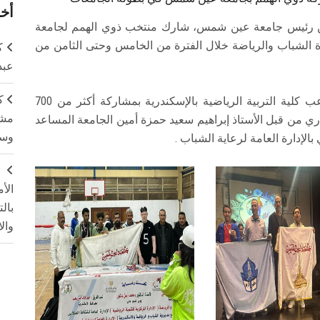
أخر
بدين رئيس جامعة عين شمس، شارك منتخب ذوي الهمم لجامعة
 الشباب والرياضة خلال الفترة من الخامس وحتى الثامن من
ك
عبد
ك
أقيمت المنافسات بالمدينة الشبابية بأبي قير وملاعب كلية التربية الرياضية بالإسكندرية بمشاركة أكثر من 700
مشت
 تحت إشراف إداري من قبل الأستاذ إبراهيم سعيد حمزة أمين الجامعة المساعد
وسم
بالإدارة العامة لرعاية الشباب .
ج
الأ
بال
وال