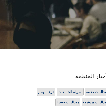
خبار المتعلقة
داليات ذهبية
بطولة الجامعات
ذوي الهمم
داليات برونزية
ميداليات فضية