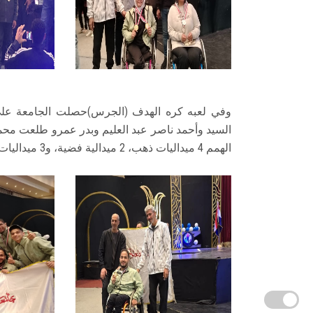
وفي لعبه كره الهدف (الجرس)حصلت الجامعة على 
السيد وأحمد ناصر عبد العليم وبدر عمرو طلعت محمد
الهمم 4 ميداليات ذهب، 2 ميدالية فضية، و3 ميداليات برونزية.