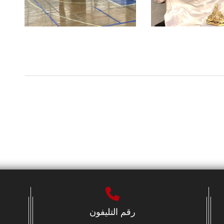
رقم التليفون