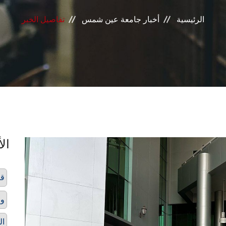
الرئيسية
أخبار جامعة عين شمس
تفاصيل الخبر
الأ
قا
وز
ال