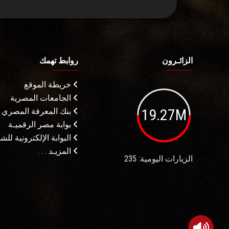
الزائـرون
روابط تهمك
خريطة الموقع
الجامعات المصرية
19.27M
بنك المعرفة المصري
بوابة مصر الرقميـة
البوابة الإلكترونية لل
المزيـد . . .
الزيارات اليومية: 235