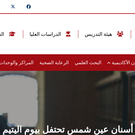
هيئة التدريس
الدراسات العليا
الخريجين
 الأكاديمية
البحث العلمي
الرعاية الصحية
المراكز والوحدا
أسنان عين شمس تحتفل بيوم اليتيم