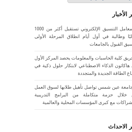
 الأخبار
معامل التنسيق الإلكتروني تستقبل أكثر من 1000
بًا وطالبة في أول أيام انطلاق المرحلة الأولى
سيق القبول بالجامعات
ريق كلية الحاسبات والمعلومات يحصد المركز الأول
هاكاثون الذكاء الاصطناعي لابتكار حلول ذكية في
ع الطاقة الجديدة والمتجددة
امعة عين شمس تواصل تأهيل طلابها لسوق العمل
خلال حزمة متكاملة من البرامج التدريبية
شراكات مع كبرى المؤسسات المحلية والعالمية
 الاحداث