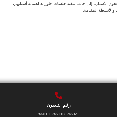
ن الأسنان، إلى جانب تنفيذ جلسات فلورايد لحماية أسنانهم،
 والأنشطة المقدمة.
رقم التليفون
26831231 - 26831417 - 26831474