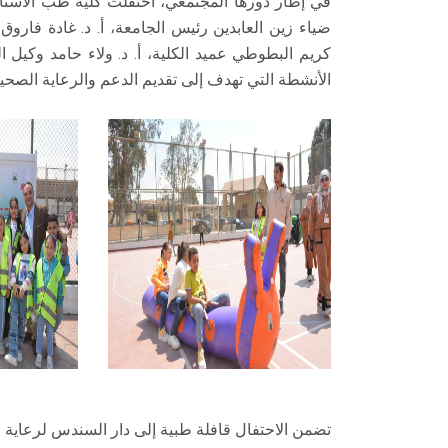
في إطار دورها المجتمعي، احتفلت كلية طب الأسنا
ضياء زين العابدين رئيس الجامعة، أ. د. غادة فاروق 
كريم البطوطي عميد الكلية، أ. د. ولاء حامد وكيل 
الأنشطة التي تهدف إلى تقديم الدعم والرعاية الصحية
تضمن الاحتفال قافلة طبية إلى دار السندس لرعاية ال