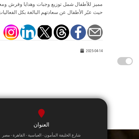
مميز للأطفال شمل توزيع وجبات وهدايا وفرش ومعجو
حيث عبّر الأطفال عن سعادتهم البالغة بكل الفعاليات
2025-04-14
العنوان
شارع الخليفة المأمون - العباسية - القاهرة - مصر