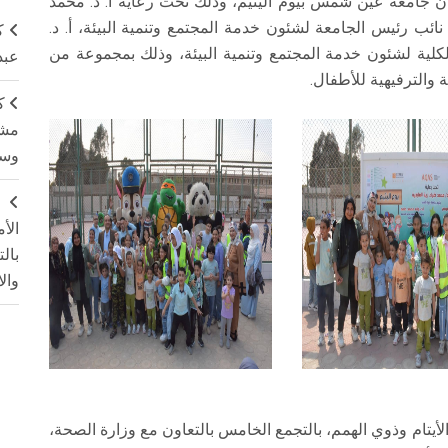
ن جامعة عين شمس بيوم اليتيم، وذلك تحت رعاية أ. د. محمد
نائب رئيس الجامعة لشئون خدمة المجتمع وتنمية البيئة، أ. د.
ك
الكلية لشئون خدمة المجتمع وتنمية البيئة، وذلك بمجموعة من
عبد
 والترفيهية للأطفال.
ك
مشت
وسم
ج
الأ
بال
وال
أيتام وذوي الهمم، بالتجمع الخامس بالتعاون مع وزارة الصحة،