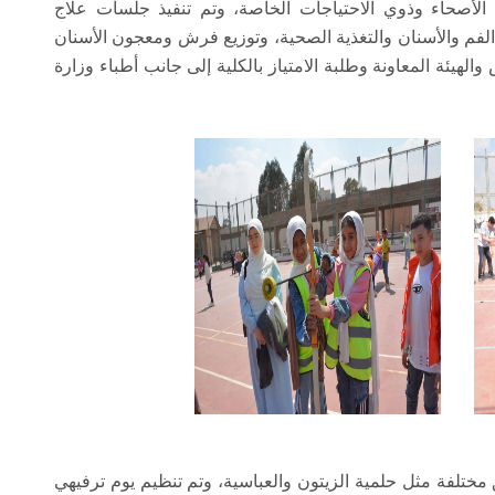
الكشف الطبي على ١٥٠طفل من الأصحاء وذوي الاحتياجات الخاصة، وتم تنفيذ جلسات علاج
فة الفم والأسنان والتغذية الصحية، وتوزيع فرش ومعجون الأسنان
هيئة المعاونة وطلبة الامتياز بالكلية إلى جانب أطباء وزارة
مختلفة مثل حلمية الزيتون والعباسية، وتم تنظيم يوم ترفيهي