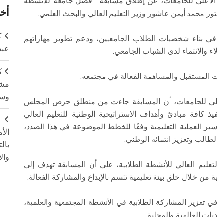
 الأعلى للجامعات، عن إطلاق مسابقة "أفضل جامعة للأنشطة
أخر
ك
 في بناء شخصيات الطلاب الجامعيين، ودعم تطوير مهاراتهم
عبد
ء والانتماء لدى الشباب الجامعي.
ك
ت المستقبل والمساهمة الفعالة في مجتمعه.
مشت
وسم
لى للجامعات، أن المسابقة جاءت من منطلق حرص المجلس
ذ كافة مبادئ وأهداف الاستراتيجية الوطنية للتعليم العالي
ج
ضمان انتظام سير العملية التعليمية وفقًا للخطط الموضوعة في هذا الصدد،
الأ
لطالب وتعزيز انتمائه الوطني.
بال
وال
تعليم العالي للأنشطة الطلابية، على أن المسابقة تهدف إلى
من خلال خلق بيئة تعليمية تتسم بالإبداع والمشاركة الفعالة.
ي تعزيز المشاركة الطلابية في الأنشطة المجتمعية والعلمية،
ات العالمية والمحلية.