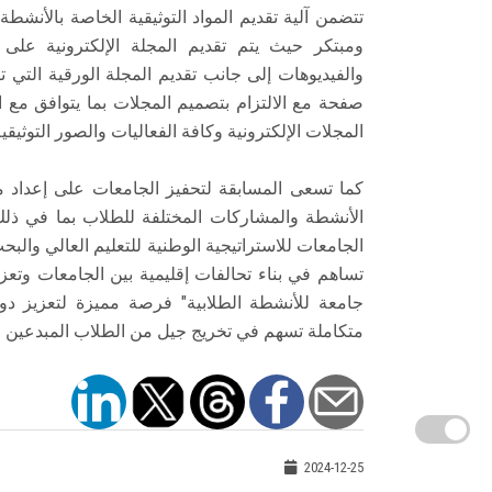
تتضمن آلية تقديم المواد التوثيقية الخاصة بالأن
ومبتكر حيث يتم تقديم المجلة الإلكترونية عل
صفحة مع الالتزام بتصميم المجلات بما يتوافق مع 
المجلات الإلكترونية وكافة الفعاليات والصور التوثيقية من خلال الرابط .edu.eg
كما تسعى المسابقة لتحفيز الجامعات على إعداد مواد
الأنشطة والمشاركات المختلفة للطلاب بما في ذل
الجامعات للاستراتيجية الوطنية للتعليم العالي والب
تساهم في بناء تحالفات إقليمية بين الجامعات وتعزي
جامعة للأنشطة الطلابية" فرصة مميزة لتعزيز دو
متكاملة تسهم في تخريج جيل من الطلاب المبدعين ا
2024-12-25