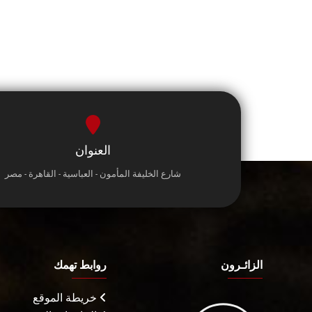
العنوان
شارع الخليفة المأمون - العباسية - القاهرة - مصر
الزائـرون
روابط تهمك
خريطة الموقع