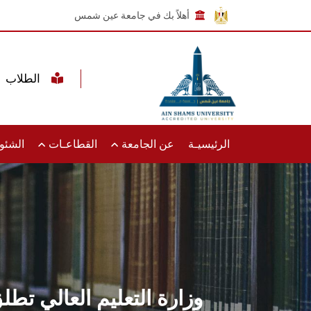
أهلاً بك في جامعة عين شمس
الطلاب
الرئيسيـة
عن الجامعة
القطاعـات
الشئون
وزارة التعليم العالي تطلق 