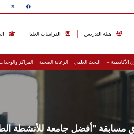
هيئة التدريس
الدراسات العليا
الخريجين
 الأكاديمية
البحث العلمي
الرعاية الصحية
المراكز والوحدا
مسابقة "أفضل جامعة للأنشطة الطلابية" لل