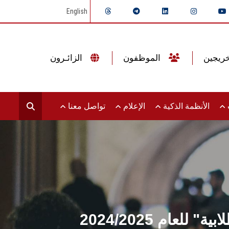
English
الموظفون
الزائـرون
ت
الأنظمة الذكية
الإعلام
تواصل معنا
عام 2024/2025