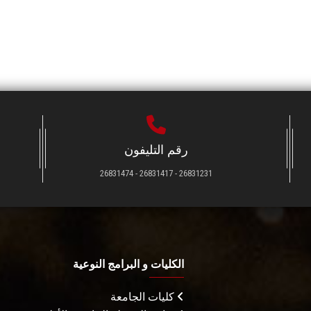
رقم التليفون
26831231 - 26831417 - 26831474
الكليات و البرامج النوعية
كليات الجامعة