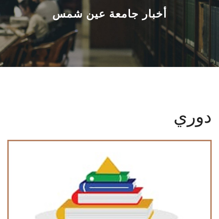
القطاعـات
أخبار جامعة عين شمس
الشئون الأكاديمية
البحث العلمي
الرعاية الصحية
دوري
المراكز والوحدات
الأنظمة الذكية
الإعلام
تواصل معنا