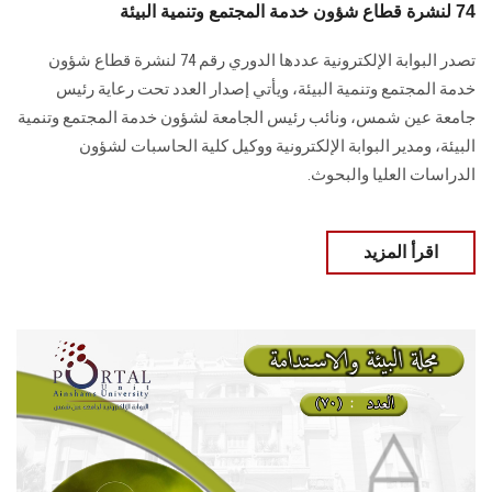
74 لنشرة قطاع شؤون خدمة المجتمع وتنمية البيئة
تصدر البوابة الإلكترونية عددها الدوري رقم 74 لنشرة قطاع شؤون
خدمة ‏المجتمع وتنمية البيئة‎، ويأتي إصدار العدد تحت رعاية رئيس
جامعة عين شمس، ونائب رئيس الجامعة لشؤون خدمة المجتمع وتنمية
البيئة، و‏مدير البوابة الإلكترونية ووكيل كلية الحاسبات لشؤون
الدراسات العليا ‏والبحوث‎.‎
اقرأ المزيد