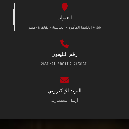
العنوان
شارع الخليفة المأمون - العباسية - القاهرة - مصر
رقم التليفون
26831231 - 26831417 - 26831474
البريد الإلكتروني
أرسل استفسارك.