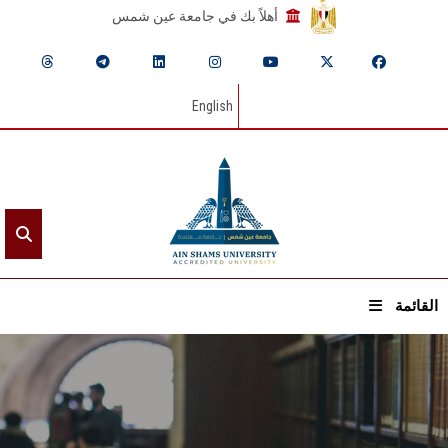
أهلاً بك في جامعة عين شمس
English
القائمة
الرئيسيـة
عن الجامعة