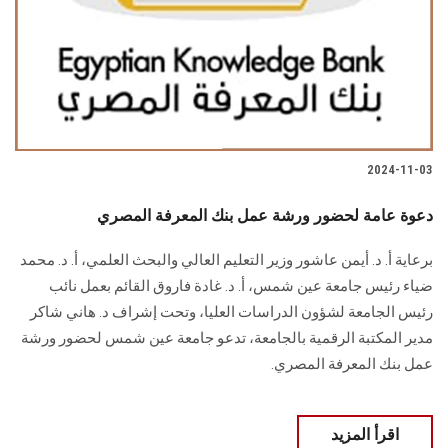
الطلاب
هيئة التدريس
الدراسات العليا
2024-11-03
الخريجين
دعوة عامة لحضور ورشة عمل بنك المعرفة المصري
الموظفون
برعاية أ. د. أيمن عاشور وزير التعليم العالي والبحث العلمي، أ. د. محمد
ضياء رئيس جامعة عين شمس، أ. د. غادة فاروق القائم بعمل نائب
الزائـرون
رئيس الجامعة لشؤون الدراسات العليا، وتحت إشراف د. هاني شاكر
مدير المكتبة الرقمية بالجامعة، تدعو جامعة عين شمس لحضور ورشة
سجل الان
عمل بنك المعرفة المصري.
اقرأ المزيد