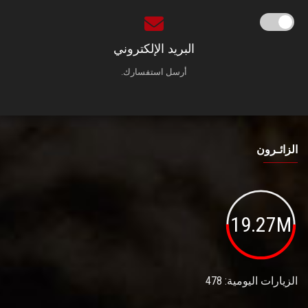
البريد الإلكتروني
أرسل استفسارك.
الزائـرون
19.27M
الزيارات اليومية: 478