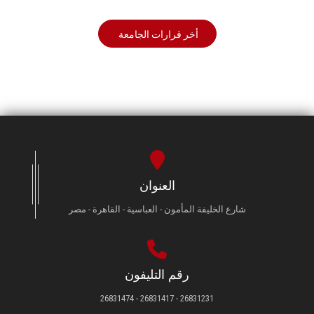
أخر قرارات الجامعة
العنوان
شارع الخليفة المأمون - العباسية - القاهرة - مصر
رقم التليفون
26831231 - 26831417 - 26831474