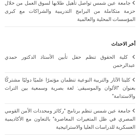
جامعة عين شمس تواصل تأهيل طلابها لسوق العمل من خلال
حزمة متكاملة من البرامج التدريبية والشراكات مع كبرى
المؤسسات المحلية والعالمية
أخر الاحداث
كلية الحقوق تنظم حفل تأبين الأستاذ الدكتور حمدي
عبدالرحمن
كليتا الآثار والتربية النوعية تنظمان مؤتمرًا علميًا دوليًا مشتركًا
بعنوان "الألوان والموسيقى: لغة بصرية وسمعية بين التراث
والاستدامة"
جامعة عين شمس تنظم برنامج "ركائز ومحددات الأمن القومي
المصري في ظل المتغيرات المعاصرة" بالتعاون مع الأكاديمية
العسكرية للدراسات العليا والاستراتيجية