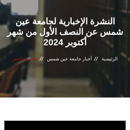
القطاعـات
النشرة الإخبارية لجامعة عين
الشئون الأكاديمية
شمس عن النصف الأول من شهر
البحث العلمي
أكتوبر 2024
الرعاية الصحية
الرئيسية
أخبار جامعة عين شمس
تفاصيل الخبر
المراكز والوحدات
الأنظمة الذكية
الإعلام
تواصل معنا