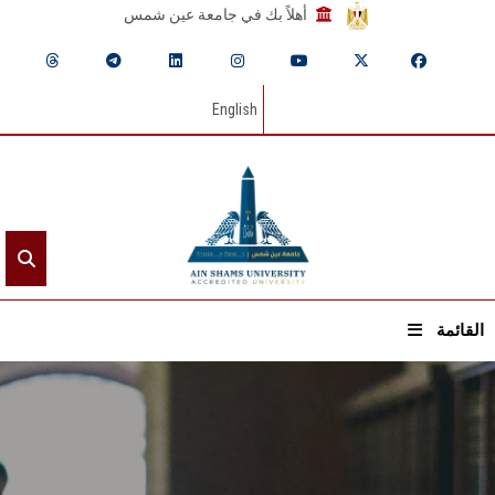
أهلاً بك في جامعة عين شمس
English
القائمة
الرئيسيـة
عن الجامعة