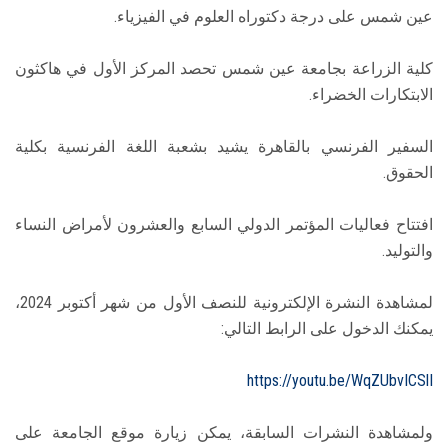
عين شمس على درجة دكتوراه العلوم في الفيزياء.
كلية الزراعة بجامعة عين شمس تحصد المركز الأول في هاكثون
الابتكارات الخضراء.
السفير الفرنسي بالقاهرة يشيد بشعبة اللغة الفرنسية بكلية
الحقوق.
افتتاح فعاليات المؤتمر الدولي السابع والعشرون لأمراض النساء
والتوليد.
لمشاهدة النشرة الإلكترونية للنصف الأول من شهر أكتوبر 2024،
يمكنك الدخول على الرابط التالي:
https://youtu.be/WqZUbvICSlI
ولمشاهدة النشرات السابقة، يمكن زيارة موقع الجامعة على