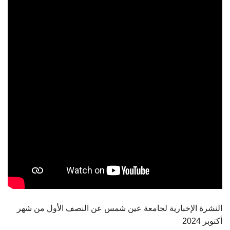
الطلاب
هيئة التدريس
الدراسات العليا
الخريجين
الموظفون
الزائـرون
سجل الان
النشرة الإخبارية لجامعة عين شمس عن النصف الأول من شهر
أكتوبر 2024