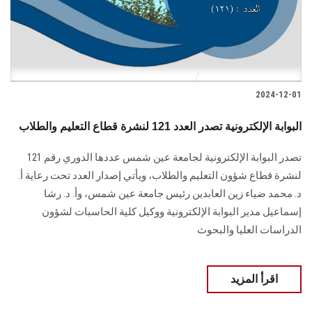
2024-12-01
البوابة الإلكترونية تصدر العدد 121 لنشرة قطاع التعليم والطلاب
تصدر البوابة الإلكترونية لجامعة عين شمس عددها الدوري رقم 121
لنشرة قطاع شؤون التعليم ‏والطلاب‎، ويأتي إصدار العدد تحت رعاية أ.
د. محمد ضياء زين العابدين رئيس جامعة عين شمس، وأ. د. ‏رشا
إسماعيل مدير البوابة الإلكترونية ووكيل كلية الحاسبات لشؤون
‏الدراسات العليا والبحوث
اقرأ المزيد