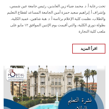
تحت رعاية أ. د. محمد ضياء زين العابدين، رئيس جامعة عين شمس،
وإشراف أ. إبراهيم سعيد حمزة أمين الجامعة المساعد لقطاع التعليم
والطلاب، نظمت كلية الإعلام برئاسة أ. د. هبة شاهين، عميد الكلية،
بطولة دوري الكلية، والتي أقيمت يوم الإثنين الموافق ١٢ مايو على
ملعب كلية التجارة
اقرأ المزيد