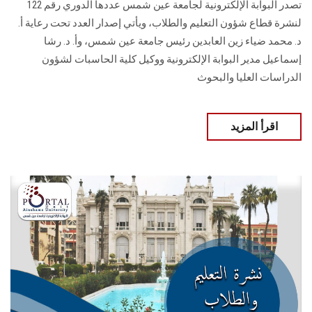
تصدر البوابة الإلكترونية لجامعة عين شمس عددها الدوري رقم 122
لنشرة قطاع شؤون التعليم ‏والطلاب‎، ويأتي إصدار العدد تحت رعاية أ.
د. محمد ضياء زين العابدين رئيس جامعة عين شمس، وأ. د. ‏رشا
إسماعيل مدير البوابة الإلكترونية ووكيل كلية الحاسبات لشؤون
‏الدراسات العليا والبحوث
اقرأ المزيد