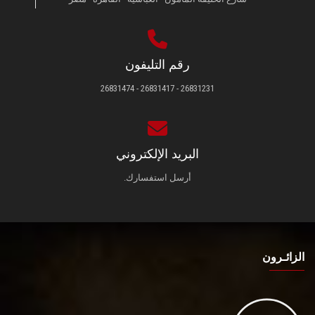
رقم التليفون
26831231 - 26831417 - 26831474
البريد الإلكتروني
أرسل استفسارك.
الزائـرون