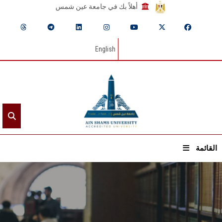
أهلاً بك في جامعة عين شمس
English
القائمة
الرئيسيـة
عن الجامعة