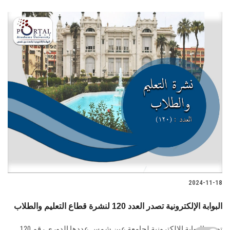
2024-11-18
البوابة الإلكترونية تصدر العدد 120 لنشرة قطاع التعليم والطلاب
تصدر البوابة الإلكترونية لجامعة عين شمس عددها الدوري رقم 120