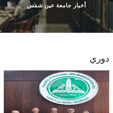
القطاعـات
أخبار جامعة عين شمس
الشئون الأكاديمية
البحث العلمي
الرعاية الصحية
دوري
المراكز والوحدات
الأنظمة الذكية
الإعلام
تواصل معنا