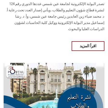
تصدر البوابة الإلكترونية لجامعة عين شمس عددها الدوري رقم 124
لنشرة قطاع شؤون التعليم ‏والطلاب‎، ويأتي إصدار العدد تحت رعاية أ.
د. محمد ضياء زين العابدين رئيس جامعة عين شمس، وأ. د. ‏رشا
إسماعيل مدير البوابة الإلكترونية ووكيل كلية الحاسبات لشؤون
‏الدراسات العليا والبحوث
اقرأ المزيد