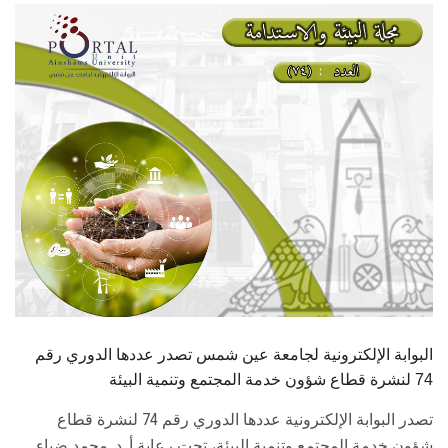
الطلاب
هيئة التدريس
الدراسات العليا
الخريجين
الموظفون
الزائـرون
سجل الان
البوابة الإلكترونية لجامعة عين شمس تصدر عددها الدوري رقم
74 لنشرة قطاع شؤون خدمة المجتمع وتنمية البيئة
تصدر البوابة الإلكترونية عددها الدوري رقم 74 لنشرة قطاع
شؤون خدمة ‏المجتمع وتنمية البيئة، تحت رعاية أ. د. محمد ضياء