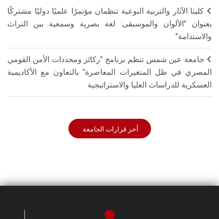
كليتا الآثار والتربية النوعية تنظمان مؤتمرًا علميًا دوليًا مشتركًا
بعنوان "الألوان والموسيقى: لغة بصرية وسمعية بين التراث
والاستدامة"
جامعة عين شمس تنظم برنامج "ركائز ومحددات الأمن القومي
المصري في ظل المتغيرات المعاصرة" بالتعاون مع الأكاديمية
العسكرية للدراسات العليا والاستراتيجية
أخر قرارات الجامعة