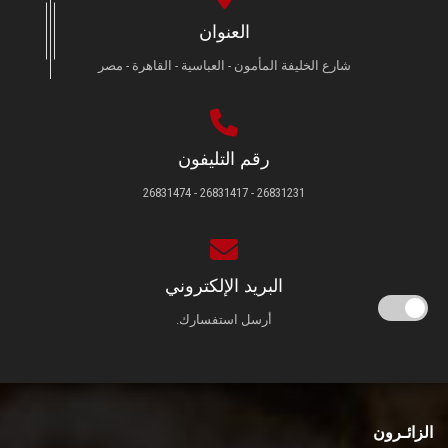
العنوان
شارع الخليفة المأمون - العباسية - القاهرة - مصر
رقم التليفون
26831231 - 26831417 - 26831474
البريد الإلكتروني
أرسل استفسارك.
الزائـرون