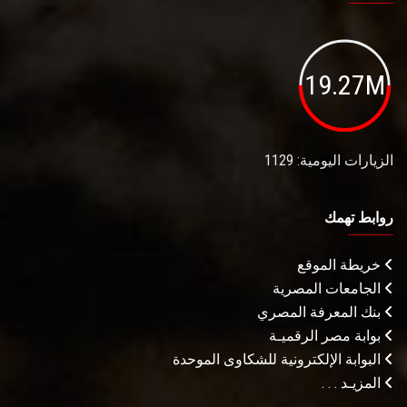
19.27M
الزيارات اليومية: 1129
روابط تهمك
خريطة الموقع
الجامعات المصرية
بنك المعرفة المصري
بوابة مصر الرقميـة
البوابة الإلكترونية للشكاوى الموحدة
المزيـد . . .