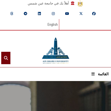
أهلاً بك في جامعة عين شمس
English
القائمة
الرئيسيـة
عن الجامعة