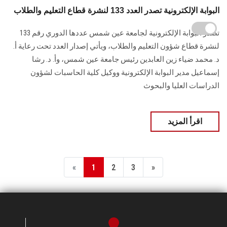
البوابة الإلكترونية تصدر العدد 133 لنشرة قطاع التعليم والطلاب
تصدر البوابة الإلكترونية لجامعة عين شمس عددها الدوري رقم 133
لنشرة قطاع شؤون التعليم ‏والطلاب‎، ويأتي إصدار العدد تحت رعاية أ.
د. محمد ضياء زين العابدين رئيس جامعة عين شمس، وأ. د. ‏رشا
إسماعيل مدير البوابة الإلكترونية ووكيل كلية الحاسبات لشؤون
‏الدراسات العليا والبحوث
اقرأ المزيد
«
1
2
3
»