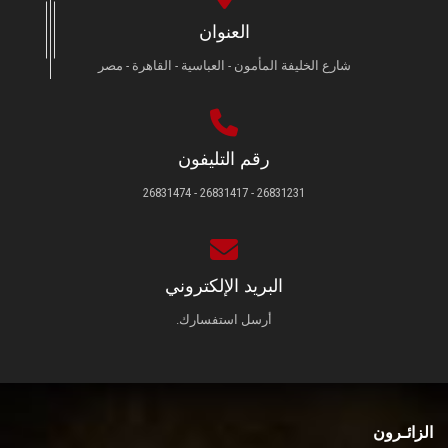
العنوان
شارع الخليفة المأمون - العباسية - القاهرة - مصر
رقم التليفون
26831231 - 26831417 - 26831474
البريد الإلكتروني
أرسل استفسارك.
الزائـرون