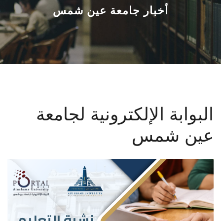
القطاعـات
أخبار جامعة عين شمس
الشئون الأكاديمية
البحث العلمي
الرعاية الصحية
البوابة الإلكترونية لجامعة
المراكز والوحدات
عين شمس
الأنظمة الذكية
الإعلام
تواصل معنا