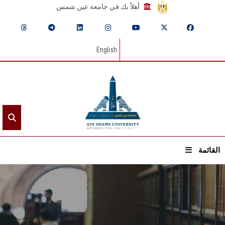
أهلاً بك في جامعة عين شمس
English
القائمة
الرئيسيـة
عن الجامعة