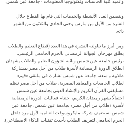
وعميد كلية الحاسبات وتكنولوجيا المعلومات - جامعة عين شمس.
ويتضمن العدد الأنشطة والخدمات التي قام بها القطاع خلال
الفترة من الأول من مارس وحتى الحادي والثلاثون من الشهر
ذاته.
ومن أبرز ما تناولته النشرة في هذا العدد (قطاع التعليم والطلاب
يطلق مهرجان الجوالة الرمضاني بالحرم الجامعي الرئيسي،
نرئيس جامعة عين شمس ونائبه لشؤون التعليم والطلاب يشهدان
انطلاق الدورة الرمضانية لأسرة طلاب من أجل مصر بمشاركة
طلابية واسعة، جامعة عين شمس تشارك في ملتقى «قيم»
لطلاب الجامعات والمعاهد المصرية، طلاب من أجل مصر تنظم
مسابقتي القرآن الكريم والإنشاد الديني بجامعة عين شمس
احتفالًا بشهر رمضان الكريم، اختتام فعاليات الدورة الرمضانية
لأسرة «طلاب من أجل مصر» بجامعة عين شمس، جامعة عين
شمس تستضيف شركة مايكروسوفت العالمية لأول مرة داخل
الحرم الجامعي لتعريف الطلاب بأحدث تقنيات الذكاء الاصطناعي).