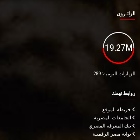
الزائـرون
19.27M
الزيارات اليومية: 289
روابط تهمك
خريطة الموقع
الجامعات المصرية
بنك المعرفة المصري
بوابة مصر الرقميـة