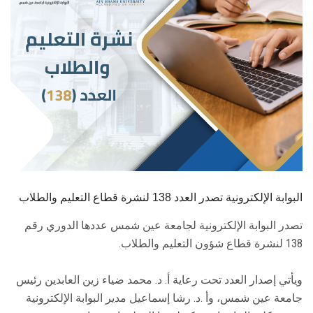
الطلاب
هيئة التدريس
الدراسات العليا
الخريجين
الموظفون
الزائـرون
البوابة الإلكترونية تصدر العدد 138 لنشرة قطاع التعليم والطلاب
تصدر البوابة الإلكترونية لجامعة عين شمس عددها الدوري رقم
سجل الان
138 لنشرة قطاع شؤون التعليم والطلاب.
ويأتي إصدار العدد تحت رعاية أ. د. محمد ضياء زين العابدين رئيس
جامعة عين شمس، وأ .د. رشا إسماعيل مدير البوابة الإلكترونية