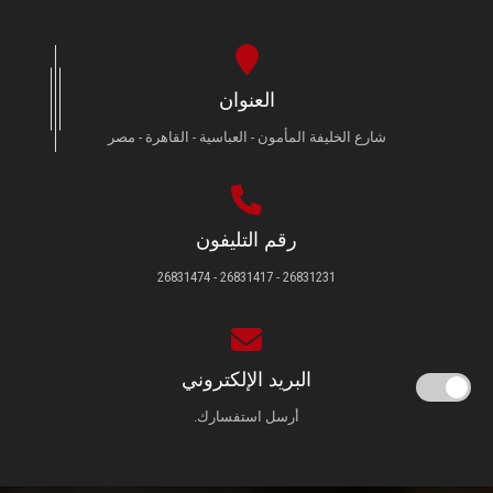
العنوان
شارع الخليفة المأمون - العباسية - القاهرة - مصر
رقم التليفون
26831231 - 26831417 - 26831474
البريد الإلكتروني
أرسل استفسارك.