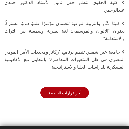
كلية الحقوق تنظم حفل تأبين الأستاذ الدكتور حمدي
عبدالرحمن
كليتا الآثار والتربية النوعية تنظمان مؤتمرًا علميًا دوليًا مشتركًا
بعنوان "الألوان والموسيقى: لغة بصرية وسمعية بين التراث
والاستدامة"
جامعة عين شمس تنظم برنامج "ركائز ومحددات الأمن القومي
المصري في ظل المتغيرات المعاصرة" بالتعاون مع الأكاديمية
العسكرية للدراسات العليا والاستراتيجية
أخر قرارات الجامعة