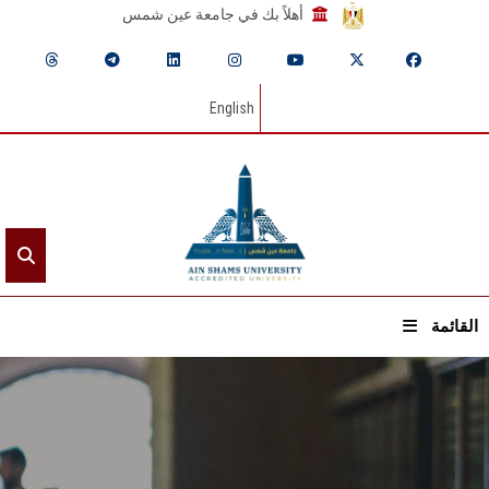
أهلاً بك في جامعة عين شمس
English
القائمة
الرئيسيـة
عن الجامعة