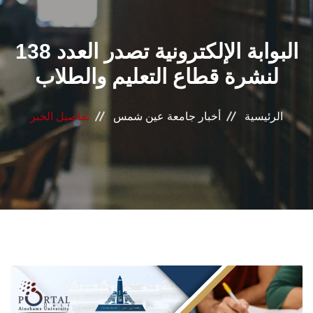
القطاعـات
البوابة الإلكترونية تصدر العدد 138
الشئون الأكاديمية
لنشرة قطاع التعليم والطلاب
البحث العلمي
الرئيسية
أخبار جامعة عين شمس
تفاصيل الخبر
الرعاية الصحية
المراكز والوحدات
الأنظمة الذكية
الإعلام
تواصل معنا