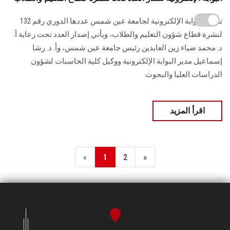
تصدر البوابة الإلكترونية لجامعة عين شمس عددها الدوري رقم 132
لنشرة قطاع شؤون التعليم ‏والطلاب‎، ويأتي إصدار العدد تحت رعاية أ.
د. محمد ضياء زين العابدين رئيس جامعة عين شمس، وأ. د. ‏رشا
إسماعيل مدير البوابة الإلكترونية ووكيل كلية الحاسبات لشؤون
‏الدراسات العليا والبحوث
اقرأ المزيد
«
1
2
»