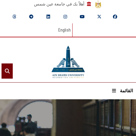
أهلاً بك في جامعة عين شمس
English
القائمة
الرئيسيـة
عن الجامعة