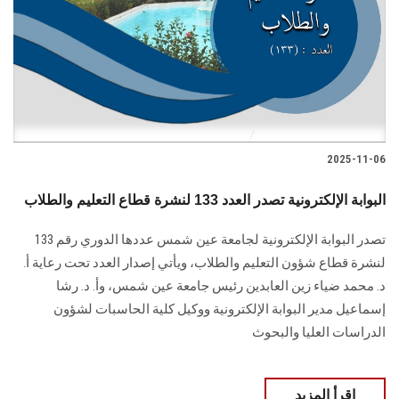
2025-11-06
البوابة الإلكترونية تصدر العدد 133 لنشرة قطاع التعليم والطلاب
تصدر البوابة الإلكترونية لجامعة عين شمس عددها الدوري رقم 133
لنشرة قطاع شؤون التعليم ‏والطلاب‎، ويأتي إصدار العدد تحت رعاية أ.
د. محمد ضياء زين العابدين رئيس جامعة عين شمس، وأ. د. ‏رشا
إسماعيل مدير البوابة الإلكترونية ووكيل كلية الحاسبات لشؤون
‏الدراسات العليا والبحوث
اقرأ المزيد