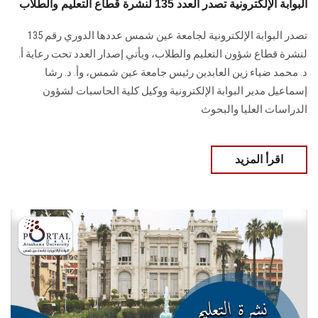
البوابة الإلكترونية تصدر العدد 135 لنشرة قطاع التعليم والطلاب
تصدر البوابة الإلكترونية لجامعة عين شمس عددها الدوري رقم 135
لنشرة قطاع شؤون التعليم ‏والطلاب‎، ويأتي إصدار العدد تحت رعاية أ.
د. محمد ضياء زين العابدين رئيس جامعة عين شمس، وأ. د. ‏رشا
إسماعيل مدير البوابة الإلكترونية ووكيل كلية الحاسبات لشؤون
‏الدراسات العليا والبحوث
اقرأ المزيد