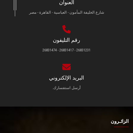
العنوان
شارع الخليفة المأمون - العباسية - القاهرة - مصر
رقم التليفون
26831231 - 26831417 - 26831474
البريد الإلكتروني
أرسل استفسارك.
الزائـرون