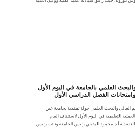
روس كورونا، حيث رافق سيادته عميد الكلية ووكيل الكلية
والبحث العلمي بالجامعة في اليوم الأول
وامتحانات الفصل الدراسي الأول
عليم العالي والبحث العلمي جولة تفقدية بجامعة عين
لية التعليمية في اليوم الأول لاستئناف العام
لتفقدية أ.د. محمود المتيني رئيس الجامعة ونائب رئيس