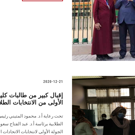
2020-12-21
إقبال كبير من طالبات كلية
الأولى من الانتخابات الطلا
تحت رعاية أ.د. محمود المتيني رئي
الطلابية برئاسة أ.د. عبد الفتاح س
الجولة الأولى لانتخابات الاتحادات ا