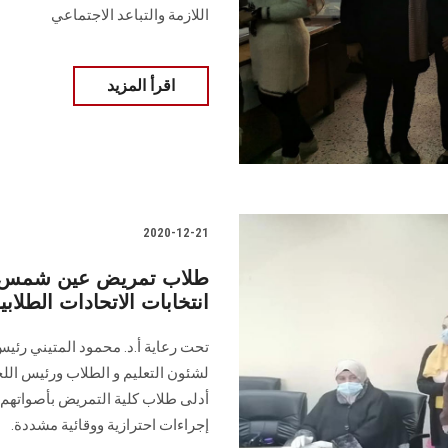
اللازمة والتباعد الاجتماعي
اقرأ المزيد
2020-12-21
طلاب تمريض عين شمس يدل
انتخابات الاتحادات الطلابي
تحت رعاية أ.د. محمود المتيني رئيس 
لشئون التعليم و الطلاب ورئيس اللجن
أدلى طلاب كلية التمريض بأصواتهم 
إجراءات احترازية ووقائية مشددة.