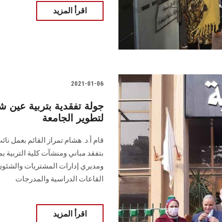
اقرأ المزيد
2021-01-06
جولة تفقدية بتربية عين 
لتطوير الجامعة
قام أ.د. هشام تمراز القائم بعمل نا
بتفقد مباني ومنشآت كلية التربية بمر
ومديري إدارات المشتريات والشئون 
القاعات الدراسية والمدرجات
اقرأ المزيد