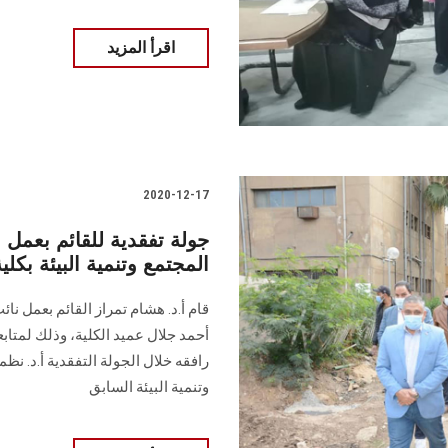
اقرأ المزيد
2020-12-17
جولة تفقدية للقائم بعمل
المجتمع وتنمية البيئة بكلي
قام أ.د. هشام تمراز القائم بعمل نائ
أحمد جلال عميد الكلية، وذلك لمتابع
رافقه خلال الجولة التفقدية أ.د. ن
وتنمية البيئة السابق