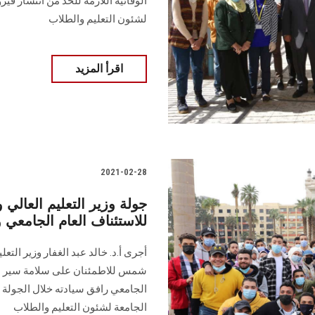
الوقائية اللازمة للحد من انتشار في
لشئون التعليم والطلاب
اقرأ المزيد
2021-02-28
جولة وزير التعليم العالي 
للاستئناف العام الجامعي 
أجرى أ.د. خالد عبد الغفار وزير الت
شمس للاطمئنان على سلامة سير العم
الجامعي رافق سيادته خلال الجولة ا
الجامعة لشئون التعليم والطلاب