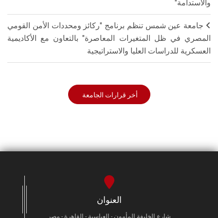
والاستدامة"
جامعة عين شمس تنظم برنامج "ركائز ومحددات الأمن القومي
المصري في ظل المتغيرات المعاصرة" بالتعاون مع الأكاديمية
العسكرية للدراسات العليا والاستراتيجية
أخر قرارات الجامعة
العنوان
شارع الخليفة المأمون - العباسية - القاهرة - مصر