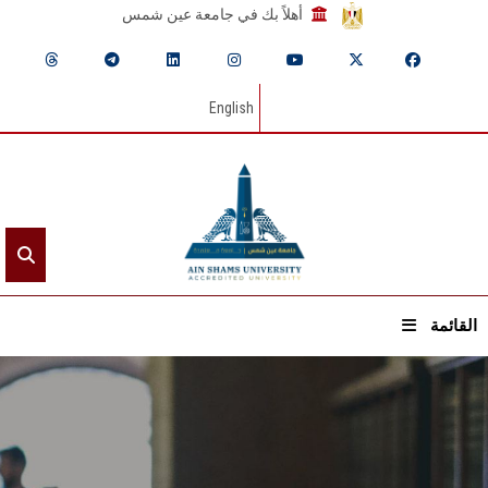
أهلاً بك في جامعة عين شمس
English
القائمة
الرئيسيـة
عن الجامعة