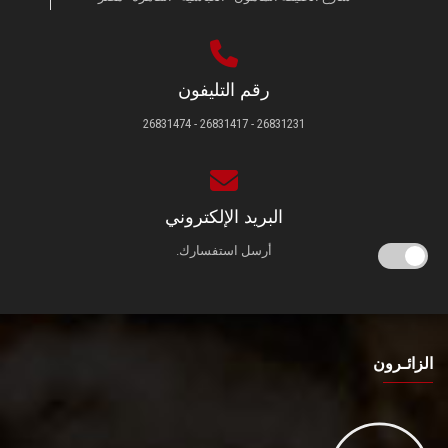
رقم التليفون
26831231 - 26831417 - 26831474
البريد الإلكتروني
أرسل استفسارك.
الزائـرون