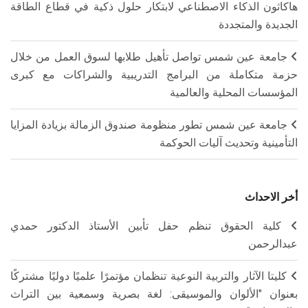
هاكاثون الذكاء الاصطناعي لابتكار حلول ذكية في قطاع الطاقة
الجديدة والمتجددة
جامعة عين شمس تواصل تأهيل طلابها لسوق العمل من خلال
حزمة متكاملة من البرامج التدريبية والشراكات مع كبرى
المؤسسات المحلية والعالمية
جامعة عين شمس تطور منظومة صندوق الزمالة بزيادة المزايا
التأمينية وتحديث آليات الحوكمة
أخر الاحداث
كلية الحقوق تنظم حفل تأبين الأستاذ الدكتور حمدي
عبدالرحمن
كليتا الآثار والتربية النوعية تنظمان مؤتمرًا علميًا دوليًا مشتركًا
بعنوان "الألوان والموسيقى: لغة بصرية وسمعية بين التراث