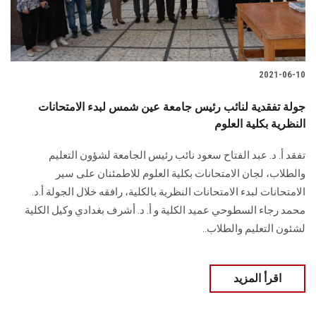
2021-06-10
جولة تفقدية لنائب رئيس جامعة عين شمس لبدء الامتحانات
النظرية بكلية العلوم
تفقد أ. د. عبد الفتاح سعود نائب رئيس الجامعة لشؤون التعليم
والطلاب، لجان الامتحانات بكلية العلوم للاطمئنان على سير
الامتحانات لبدء الامتحانات النظرية بالكلية، رافقه خلال الجولة أ.د.
محمد رجاء السطوحي عميد الكلية و أ. د. أشرف بغدادي وكيل الكلية
لشئون التعليم والطلاب..
اقرأ المزيد