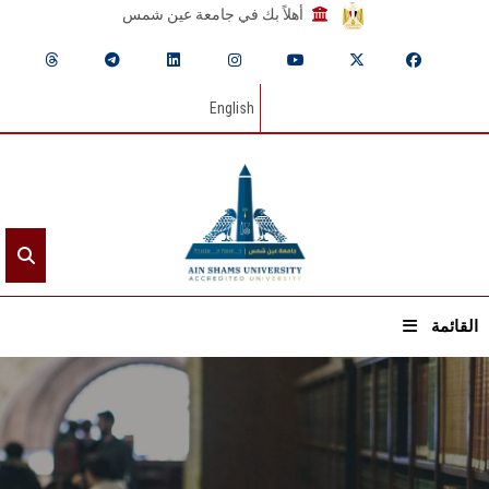
أهلاً بك في جامعة عين شمس
English
القائمة
الرئيسيـة
عن الجامعة