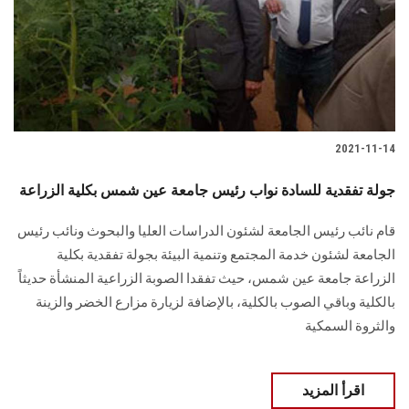
الطلاب
هيئة التدريس
الدراسات العليا
2021-11-14
الخريجين
جولة تفقدية للسادة نواب رئيس جامعة عين شمس بكلية الزراعة
الموظفون
قام نائب رئيس الجامعة لشئون الدراسات العليا والبحوث ونائب رئيس
الجامعة لشئون خدمة المجتمع وتنمية البيئة بجولة تفقدية بكلية
الزائـرون
الزراعة جامعة عين شمس، حيث تفقدا الصوبة الزراعية المنشأة حديثاً
بالكلية وباقي الصوب بالكلية، بالإضافة لزيارة مزارع الخضر والزينة
سجل الان
والثروة السمكية
اقرأ المزيد