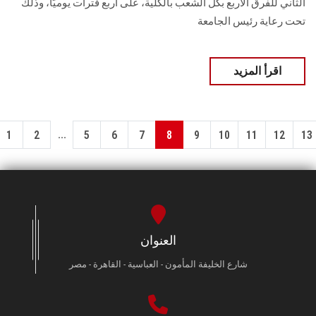
الثاني للفرق الأربع بكل الشعب بالكلية، على أربع فترات يوميًا، وذلك
تحت رعاية رئيس الجامعة
اقرأ المزيد
...
1
2
5
6
7
8
9
10
11
12
13
العنوان
شارع الخليفة المأمون - العباسية - القاهرة - مصر