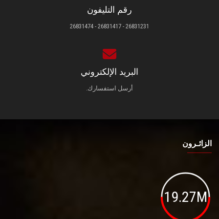
رقم التليفون
26831231 - 26831417 - 26831474
البريد الإلكتروني
أرسل استفسارك.
الزائـرون
19.27M