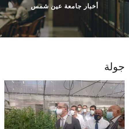
القطاعـات
أخبار جامعة عين شمس
الشئون الأكاديمية
البحث العلمي
الرعاية الصحية
جولة
المراكز والوحدات
الأنظمة الذكية
الإعلام
تواصل معنا