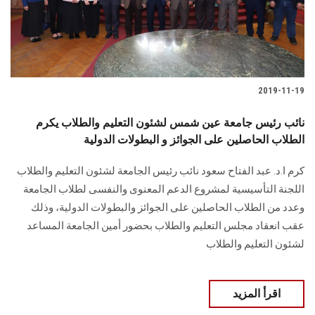
الطلاب
هيئة التدريس
الدراسات العليا
2019-11-19
الخريجين
نائب رئيس جامعة عين شمس لشئون التعليم والطلاب يكرم
الطلاب الحاصلين على الجوائز و البطولات الدولية
الموظفون
كرم ا.د. عبد الفتاح سعود نائب رئيس الجامعة لشئون التعليم والطلاب
اللجنة التأسيسية لمشروع الدعم المعنوى والنفسى لطلاب الجامعة
الزائـرون
وعدد من الطلاب الحاصلين على الجوائز والبطولات الدولية، وذلك
عقب انعقاد مجلس التعليم والطلاب بحضور أمين الجامعة المساعد
سجل الان
لشئون التعليم والطلاب
اقرأ المزيد