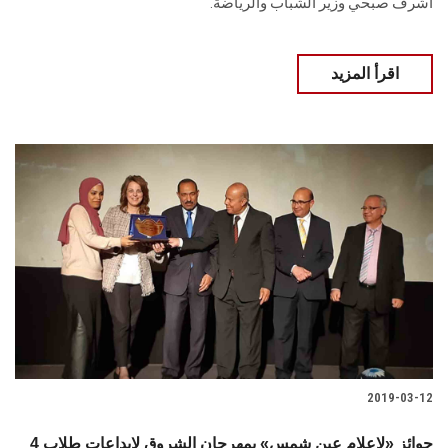
أشرف صبحي وزير الشباب والرياضة.
اقرأ المزيد
2019-03-12
4 جوائز «لإعلام عين شمس» بمهرجان الشروق لإبداعات طلاب