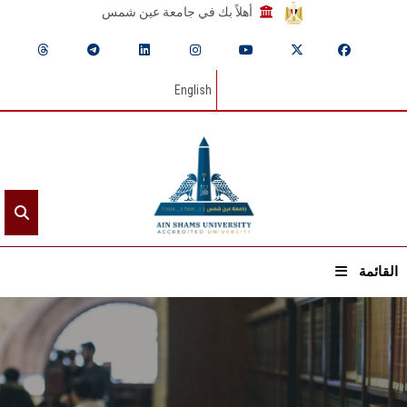
أهلاً بك في جامعة عين شمس
English
القائمة
الرئيسيـة
عن الجامعة