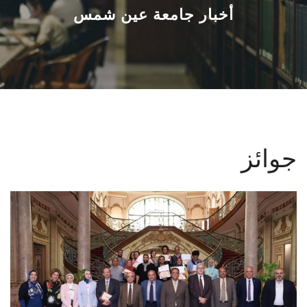
القطاعـات
أخبار جامعة عين شمس
الشئون الأكاديمية
البحث العلمي
الرعاية الصحية
جوائز
المراكز والوحدات
الأنظمة الذكية
الإعلام
تواصل معنا