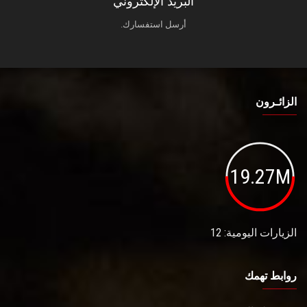
البريد الإلكتروني
أرسل استفسارك.
الزائـرون
19.27M
الزيارات اليومية: 12
روابط تهمك