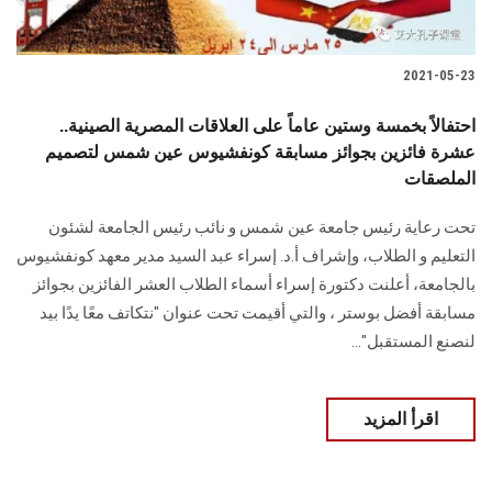
2021-05-23
احتفالاً بخمسة وستين عاماً على العلاقات المصرية الصينية..
عشرة فائزين بجوائز مسابقة كونفشيوس عين شمس لتصميم
الملصقات
تحت رعاية رئيس جامعة عين شمس و نائب رئيس الجامعة لشئون
التعليم و الطلاب، وإشراف أ.د. إسراء عبد السيد مدير معهد كونفشيوس
بالجامعة، أعلنت دكتورة إسراء أسماء الطلاب العشر الفائزين بجوائز
مسابقة أفضل بوستر ، والتي أقيمت تحت عنوان "نتكاتف معًا يدًا بيد
لنصنع المستقبل"...
اقرأ المزيد