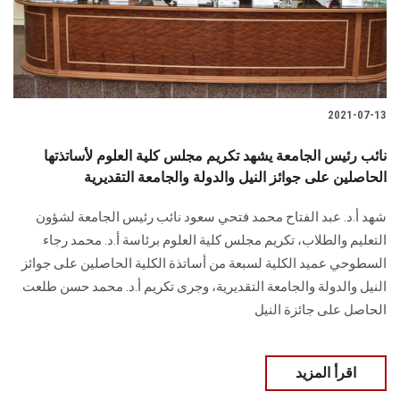
الطلاب
هيئة التدريس
الدراسات العليا
2021-07-13
الخريجين
نائب رئيس الجامعة يشهد تكريم مجلس كلية العلوم لأساتذتها
الحاصلين على جوائز النيل والدولة والجامعة التقديرية
الموظفون
شهد أ.د. عبد الفتاح محمد فتحي سعود نائب رئيس الجامعة لشؤون
التعليم والطلاب، تكريم مجلس كلية العلوم برئاسة أ.د. محمد رجاء
الزائـرون
السطوحي عميد الكلية لسبعة من أساتذة الكلية الحاصلين على جوائز
النيل والدولة والجامعة التقديرية، وجرى تكريم أ.د. محمد حسن طلعت
سجل الان
الحاصل على جائزة النيل
اقرأ المزيد