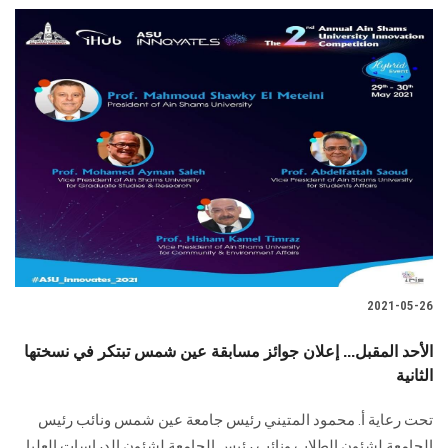
2021-05-26
الأحد المقبل... إعلان جوائز مسابقة عين شمس تبتكر في نسختها
الثانية
تحت رعاية أ. محمود المتيني رئيس جامعة عين شمس ونائب رئيس
الجامعة لشئون الطلاب ونائب رئيس الجامعة لشئون الدراسات العليا