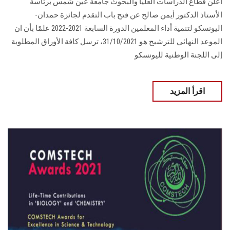
أعلن قطاع الدراسات العليا والبحوث جامعة عين شمس برئاسة
الأستاذ الدكتور أيمن صالح عن فتح باب التقدم لجائزة حمدان-
اليونسكو لتنمية أداء المعلمين الدورة السابعة 2021-2022 علمًا بأن ان
الموعد النهائي للترشيح هو 31/10/2021، ترسل كافة الأوراق المطلوبة
إلى اللجنة الوطنية لليونسكو
اقرأ المزيد