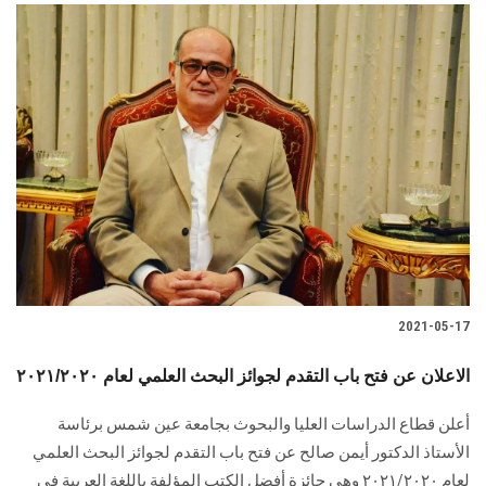
2021-05-17
الاعلان عن فتح باب التقدم لجوائز البحث العلمي لعام ٢٠٢١/٢٠٢٠
أعلن قطاع الدراسات العليا والبحوث بجامعة عين شمس برئاسة
الأستاذ الدكتور أيمن صالح عن فتح باب التقدم لجوائز البحث العلمي
لعام ٢٠٢١/٢٠٢٠ وهي جائزة أفضل الكتب المؤلفة باللغة العربية في