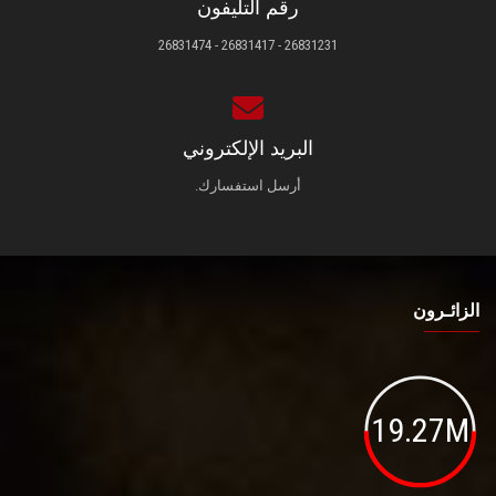
رقم التليفون
26831231 - 26831417 - 26831474
البريد الإلكتروني
أرسل استفسارك.
الزائـرون
19.27M