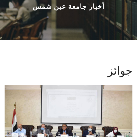
القطاعـات
أخبار جامعة عين شمس
الشئون الأكاديمية
البحث العلمي
الرعاية الصحية
جوائز
المراكز والوحدات
الأنظمة الذكية
الإعلام
تواصل معنا