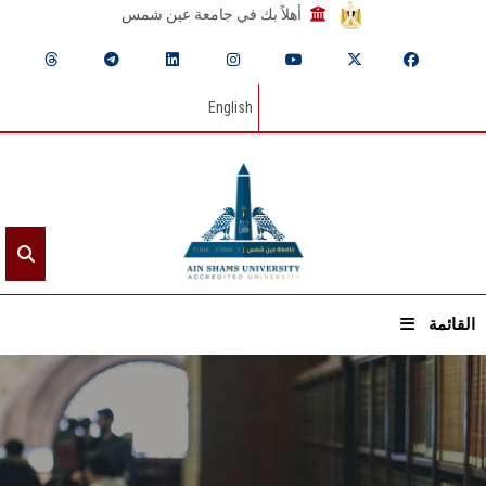
أهلاً بك في جامعة عين شمس
English
القائمة
الرئيسيـة
عن الجامعة